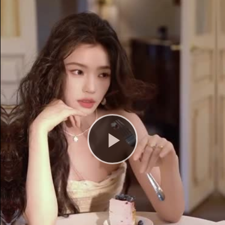
Play
Video