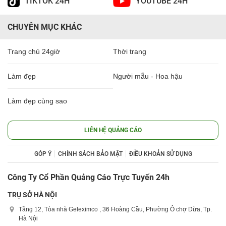
TIKTOK 24H
YOUTUBE 24H
CHUYÊN MỤC KHÁC
Trang chủ 24giờ
Thời trang
Làm đẹp
Người mẫu - Hoa hậu
Làm đẹp cùng sao
LIÊN HỆ QUẢNG CÁO
GÓP Ý
CHÍNH SÁCH BẢO MẬT
ĐIỀU KHOẢN SỬ DỤNG
Công Ty Cổ Phần Quảng Cáo Trực Tuyến 24h
TRỤ SỞ HÀ NỘI
Tầng 12, Tòa nhà Geleximco , 36 Hoàng Cầu, Phường Ô chợ Dừa, Tp.
Hà Nội