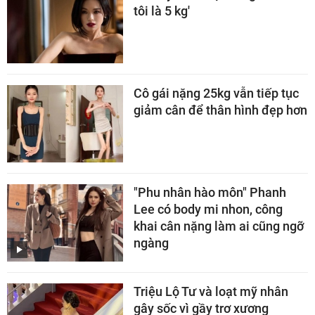
tôi là 5 kg'
Cô gái nặng 25kg vẫn tiếp tục
giảm cân để thân hình đẹp hơn
"Phu nhân hào môn" Phanh
Lee có body mi nhon, công
khai cân nặng làm ai cũng ngỡ
ngàng
Triệu Lộ Tư và loạt mỹ nhân
gây sốc vì gầy trơ xương