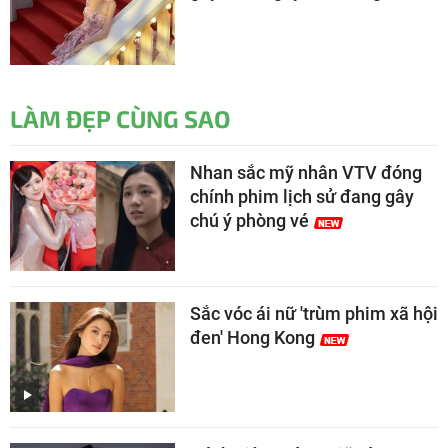
LÀM ĐẸP CÙNG SAO
Nhan sắc mỹ nhân VTV đóng
chính phim lịch sử đang gây
chú ý phòng vé
Sắc vóc ái nữ 'trùm phim xã hội
đen' Hong Kong