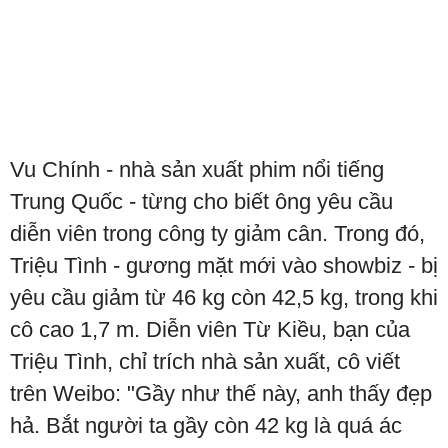
Vu Chính - nhà sản xuất phim nổi tiếng
Trung Quốc - từng cho biết ông yêu cầu
diễn viên trong công ty giảm cân. Trong đó,
Triệu Tình - gương mặt mới vào showbiz - bị
yêu cầu giảm từ 46 kg còn 42,5 kg, trong khi
cô cao 1,7 m. Diễn viên Từ Kiều, bạn của
Triệu Tình, chỉ trích nhà sản xuất, cô viết
trên Weibo: "Gầy như thế này, anh thấy đẹp
hả. Bắt người ta gầy còn 42 kg là quá ác