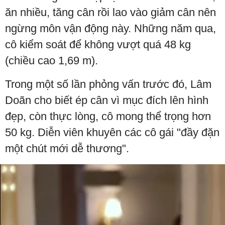
ăn nhiều, tăng cân rồi lao vào giảm cân nên
ngừng môn vận động này. Những năm qua,
cô kiểm soát để không vượt quá 48 kg
(chiều cao 1,69 m).
Trong một số lần phỏng vấn trước đó, Lâm
Doãn cho biết ép cân vì mục đích lên hình
đẹp, còn thực lòng, cô mong thể trọng hơn
50 kg. Diễn viên khuyên các cô gái "đầy đặn
một chút mới dễ thương".