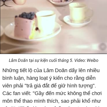
Lâm Doãn tại sự kiện cuối tháng 5. Video: Weibo
Những tiết lộ của Lâm Doãn dấy lên nhiều
bình luận, hàng loạt ý kiến cho rằng diễn
viên phải "trả giá đắt để giữ hình tượng".
Các fan viết: "Gầy đến mức không thể chơi
môn thể thao mình thích, sao phải khổ như