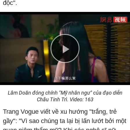
độc".
Play
Video
Lâm Doãn đóng chính "Mỹ nhân ngư" của đạo diễn
Châu Tinh Trì. Video: 163
Trang Vogue viết về xu hướng "trắng, trẻ
gầy": "Vì sao chúng ta lại bị lấn lướt bởi một