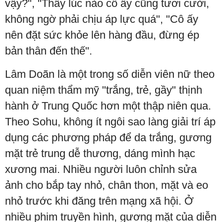
vậy?", "Thấy lúc nào cô ấy cũng tươi cười,
không ngờ phải chịu áp lực quá", "Cô ấy
nên đặt sức khỏe lên hàng đầu, đừng ép
bản thân đến thế".
Lâm Doãn là một trong số diễn viên nữ theo
quan niệm thẩm mỹ "trắng, trẻ, gầy" thịnh
hành ở Trung Quốc hơn một thập niên qua.
Theo Sohu, không ít ngôi sao làng giải trí áp
dụng các phương pháp để da trắng, gương
mặt trẻ trung dễ thương, dáng mình hạc
xương mai. Nhiều người luôn chỉnh sửa
ảnh cho bắp tay nhỏ, chân thon, mặt và eo
nhỏ trước khi đăng trên mạng xã hội. Ở
nhiều phim truyền hình, gương mặt của diễn