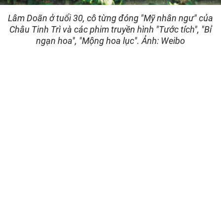
Lâm Doãn ở tuổi 30, cô từng đóng "Mỹ nhân ngư" của
Châu Tinh Trì và các phim truyền hình "Tước tích", "Bỉ
ngạn hoa", "Mộng hoa lục". Ảnh: Weibo