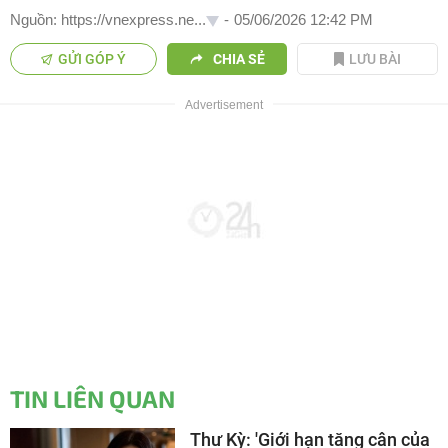
Nguồn: https://vnexpress.ne...
-
05/06/2026 12:42 PM
GỬI GÓP Ý
CHIA SẺ
LƯU BÀI
TIN LIÊN QUAN
Thư Kỳ: 'Giới hạn tăng cân của