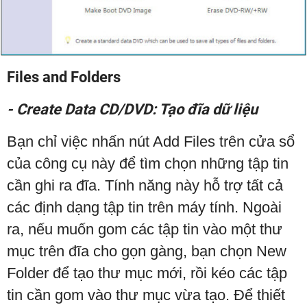
Files and Folders
- Create Data CD/DVD: Tạo đĩa dữ liệu
Bạn chỉ việc nhấn nút Add Files trên cửa sổ
của công cụ này để tìm chọn những tập tin
cần ghi ra đĩa. Tính năng này hỗ trợ tất cả
các định dạng tập tin trên máy tính. Ngoài
ra, nếu muốn gom các tập tin vào một thư
mục trên đĩa cho gọn gàng, bạn chọn New
Folder để tạo thư mục mới, rồi kéo các tập
tin cần gom vào thư mục vừa tạo. Để thiết