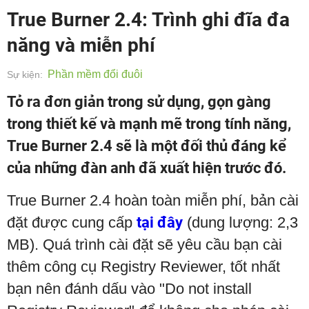
True Burner 2.4: Trình ghi đĩa đa
năng và miễn phí
Phần mềm đổi đuôi
Sự kiện:
Tỏ ra đơn giản trong sử dụng, gọn gàng
trong thiết kế và mạnh mẽ trong tính năng,
True Burner 2.4 sẽ là một đối thủ đáng kể
của những đàn anh đã xuất hiện trước đó.
True Burner 2.4 hoàn toàn miễn phí, bản cài
đặt được cung cấp
tại đây
(dung lượng: 2,3
MB). Quá trình cài đặt sẽ yêu cầu bạn cài
thêm công cụ Registry Reviewer, tốt nhất
bạn nên đánh dấu vào "Do not install