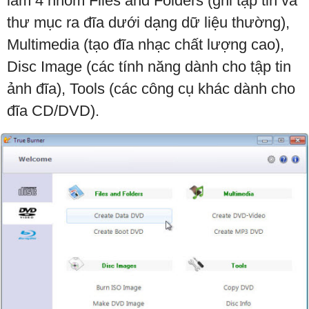
làm 4 nhóm Files and Folders (ghi tập tin và
thư mục ra đĩa dưới dạng dữ liệu thường),
Multimedia (tạo đĩa nhạc chất lượng cao),
Disc Image (các tính năng dành cho tập tin
ảnh đĩa), Tools (các công cụ khác dành cho
đĩa CD/DVD).