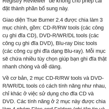
Registry Reviewer" để không cho phép cài
đặt thành phần bổ sung này.
Giao diện True Burner 2.4 được chia làm 3
mục chính, gồm: CD-R/RW tools (các công
cụ ghi đĩa CD), DVD-R/WR/DL tools (các
công cụ ghi đĩa DVD), Blu-ray Disc tools
(các công cụ ghi đĩa dạng Blu-ray). Mỗi mục
sẽ chứa nhiều tùy chọn giúp bạn ghi đĩa thật
nhanh chóng và dễ dàng.
Về cơ bản, 2 mục CD-R/RW tools và DVD-
R/WR/DL tools có cách tính năng như nhau,
chỉ khác ở việc sử dụng cho đĩa CD và
DVD. Các tính năng ở 2 mục này được chia