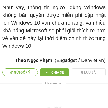
Như vậy, thông tin người dùng Windows
không bản quyền được miễn phí cập nhật
lên Windows 10 vẫn chưa rõ ràng, và nhiều
khả năng Microsoft sẽ phải giải thích rõ hơn
về vấn đề này tại thời điểm chính thức tung
Windows 10.
Theo Ngọc Phạm
(Engadget / Danviet.vn)
GỬI GÓP Ý
CHIA SẺ
LƯU BÀI