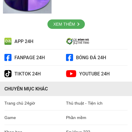
XEM THÊM
APP 24H
FANPAGE 24H
BÓNG ĐÁ 24H
TIKTOK 24H
YOUTUBE 24H
CHUYÊN MỤC KHÁC
Trang chủ 24giờ
Thủ thuật - Tiện ích
Game
Phần mềm