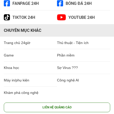
FANPAGE 24H
BÓNG ĐÁ 24H
TIKTOK 24H
YOUTUBE 24H
CHUYÊN MỤC KHÁC
Trang chủ 24giờ
Thủ thuật - Tiện ích
Game
Phần mềm
Khoa học
Sợ Virus ???
Máy in/phụ kiện
Công nghệ AI
Khám phá công nghệ
LIÊN HỆ QUẢNG CÁO