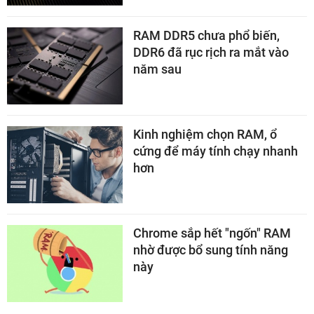
RAM DDR5 chưa phổ biến,
DDR6 đã rục rịch ra mắt vào
năm sau
Kinh nghiệm chọn RAM, ổ
cứng để máy tính chạy nhanh
hơn
Chrome sắp hết "ngốn" RAM
nhờ được bổ sung tính năng
này