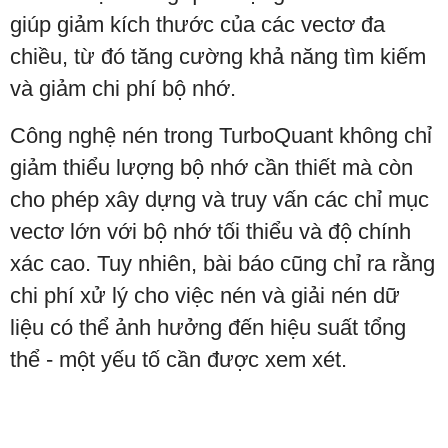
giúp giảm kích thước của các vectơ đa
chiều, từ đó tăng cường khả năng tìm kiếm
và giảm chi phí bộ nhớ.
Công nghệ nén trong TurboQuant không chỉ
giảm thiểu lượng bộ nhớ cần thiết mà còn
cho phép xây dựng và truy vấn các chỉ mục
vectơ lớn với bộ nhớ tối thiểu và độ chính
xác cao. Tuy nhiên, bài báo cũng chỉ ra rằng
chi phí xử lý cho việc nén và giải nén dữ
liệu có thể ảnh hưởng đến hiệu suất tổng
thể - một yếu tố cần được xem xét.