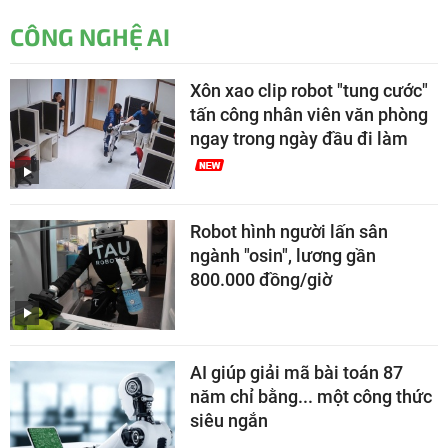
CÔNG NGHỆ AI
Xôn xao clip robot "tung cước"
tấn công nhân viên văn phòng
ngay trong ngày đầu đi làm
Robot hình người lấn sân
ngành "osin", lương gần
800.000 đồng/giờ
AI giúp giải mã bài toán 87
năm chỉ bằng... một công thức
siêu ngắn