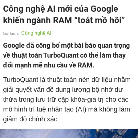
Công nghệ AI mới của Google
khiến ngành RAM “toát mồ hôi”
Công nghệ AI
Sự kiện:
Google đã công bố một bài báo quan trọng
về thuật toán TurboQuant có thể làm thay
đổi mạnh mẽ nhu cầu về RAM.
TurboQuant là thuật toán nén dữ liệu nhằm
giải quyết vấn đề dung lượng bộ nhớ dư
thừa trong lưu trữ cặp khóa-giá trị cho các
mô hình trí tuệ nhân tạo (AI) mà không làm
giảm độ chính xác.