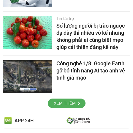
Tin tài trợ
Số lượng người bị trào ngược
dạ dày thì nhiều vô kể nhưng
không phải ai cũng biết mẹo
giúp cải thiện đáng kể này
Công nghệ 1/8: Google Earth
gỡ bỏ tính năng AI tạo ảnh vệ
tinh giả mạo
XEM THÊM
APP 24H