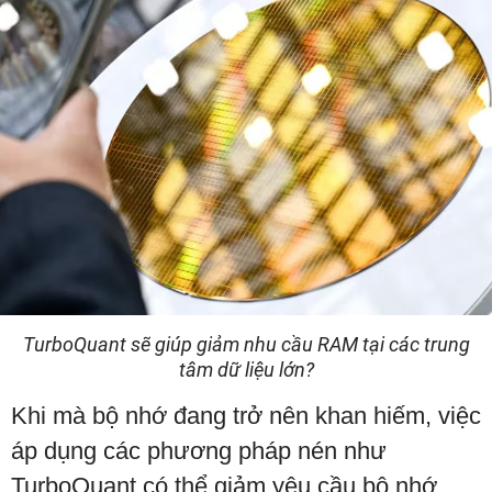
TurboQuant sẽ giúp giảm nhu cầu RAM tại các trung
tâm dữ liệu lớn?
Khi mà bộ nhớ đang trở nên khan hiếm, việc
áp dụng các phương pháp nén như
TurboQuant có thể giảm yêu cầu bộ nhớ