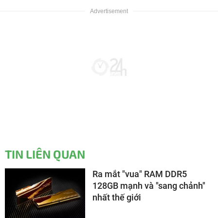
TIN LIÊN QUAN
Ra mắt "vua" RAM DDR5
128GB mạnh và "sang chảnh"
nhất thế giới