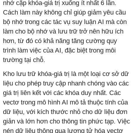
nhớ cặp khóa-giá trị xuống ít nhất 6 lần.
Cách làm này không chỉ giúp giảm yêu cầu
bộ nhớ trong các tác vụ suy luận AI mà còn
làm cho bộ nhớ và lưu trữ trở nên hữu ích
hơn, từ đó có khả năng tăng cường quy
trình làm việc của AI, đặc biệt trong môi
trường tại chỗ.
Kho lưu trữ khóa-giá trị là một loại cơ sở dữ
liệu cho phép truy cập nhanh chóng vào các
giá trị liên kết với các khóa duy nhất. Các
vectơ trong mô hình AI mô tả thuộc tính của
dữ liệu, với kích thước nhỏ cho dữ liệu đơn
giản và lớn hơn cho thông tin phức tạp. Việc
nén dữ liệu thông qua lượng tử hóa vectơ