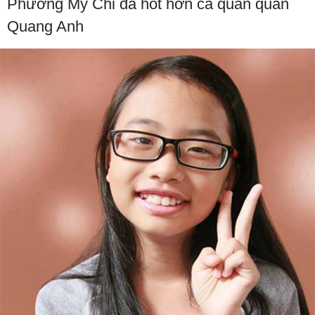
Phương Mỹ Chi đã hot hơn cả quán quân
Quang Anh