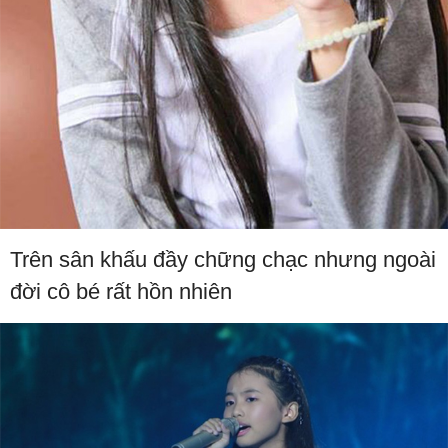
Trên sân khấu đầy chững chạc nhưng ngoài
đời cô bé rất hồn nhiên