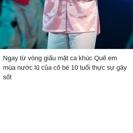
Ngay từ vòng giấu mặt ca khúc Quê em
mùa nước lũ của cô bé 10 tuổi thực sự gây
sốt