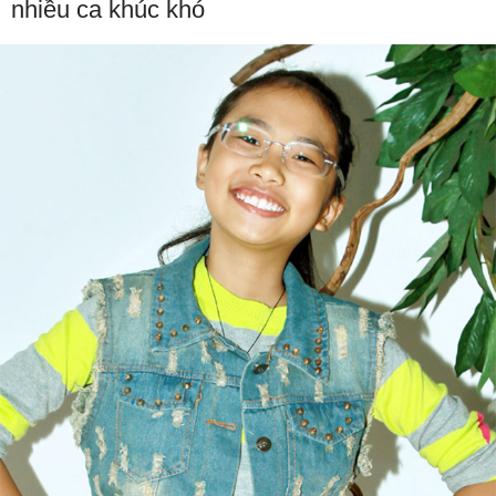
nhiều ca khúc khó