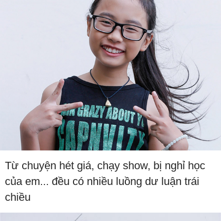
Từ chuyện hét giá, chạy show, bị nghỉ học
của em... đều có nhiều luồng dư luận trái
chiều