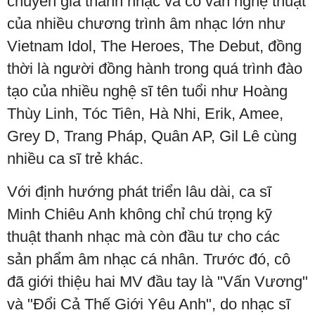
chuyên gia thanh nhạc và cố vấn nghệ thuật
của nhiều chương trình âm nhạc lớn như
Vietnam Idol, The Heroes, The Debut, đồng
thời là người đồng hành trong quá trình đào
tạo của nhiều nghệ sĩ tên tuổi như Hoàng
Thùy Linh, Tóc Tiên, Hà Nhi, Erik, Amee,
Grey D, Trang Pháp, Quân AP, Gil Lê cùng
nhiều ca sĩ trẻ khác.
Với định hướng phát triển lâu dài, ca sĩ
Minh Chiêu Anh không chỉ chú trọng kỹ
thuật thanh nhạc mà còn đầu tư cho các
sản phẩm âm nhạc cá nhân. Trước đó, cô
đã giới thiệu hai MV đầu tay là "Vấn Vương"
và "Đổi Cả Thế Giới Yêu Anh", do nhạc sĩ