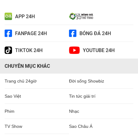
APP 24H
FANPAGE 24H
BÓNG ĐÁ 24H
TIKTOK 24H
YOUTUBE 24H
CHUYÊN MỤC KHÁC
Trang chủ 24giờ
Đời sống Showbiz
Sao Việt
Tin tức giải trí
Phim
Nhạc
TV Show
Sao Châu Á