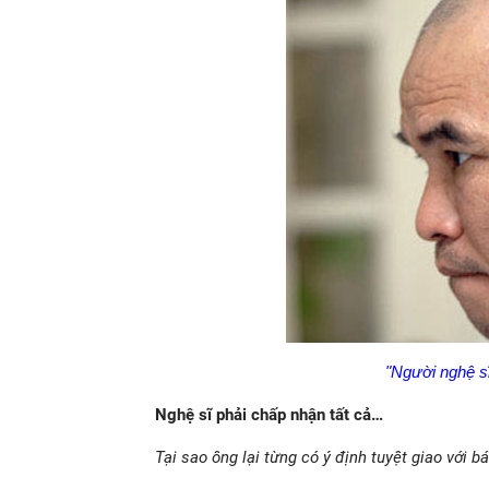
"Người nghệ sĩ
Nghệ sĩ phải chấp nhận tất cả…
Tại sao ông lại từng có ý định tuyệt giao với b