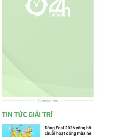
Advertisement
TIN TỨC GIẢI TRÍ
Đông Fest 2026 công bố
chuỗi hoạt động mùa hè