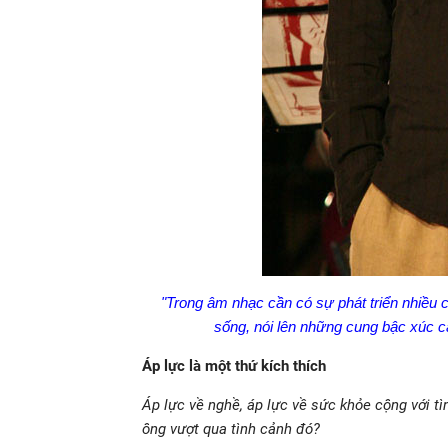
"Trong âm nhạc cần có sự phát triển nhiều
sống, nói lên những cung bậc xúc c
Áp lực là một thứ kích thích
Áp lực về nghề, áp lực về sức khỏe cộng với t
ông vượt qua tình cảnh đó?