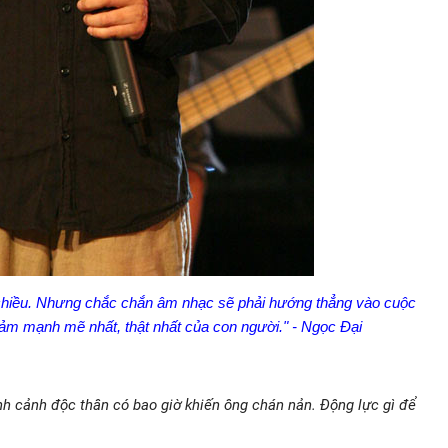
 chiều. Nhưng chắc chắn âm nhạc sẽ phải hướng thẳng vào cuộc
ảm mạnh mẽ nhất, thật nhất của con người." - Ngọc Đại
ình cảnh độc thân có bao giờ khiến ông chán nản. Động lực gì để