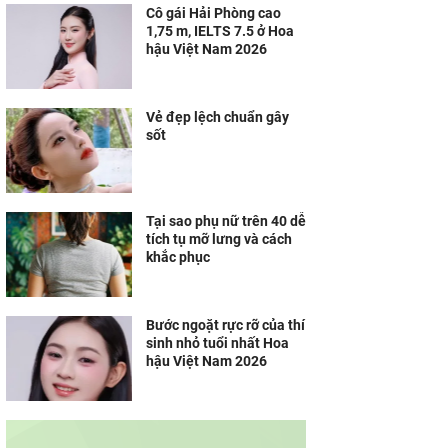
Cô gái Hải Phòng cao
1,75 m, IELTS 7.5 ở Hoa
hậu Việt Nam 2026
Vẻ đẹp lệch chuẩn gây
sốt
Tại sao phụ nữ trên 40 dễ
tích tụ mỡ lưng và cách
khắc phục
Bước ngoặt rực rỡ của thí
sinh nhỏ tuổi nhất Hoa
hậu Việt Nam 2026