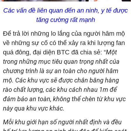
Các vấn đề liên quan đến an ninh, y tế được
tăng cường rất mạnh
Để trả lời những lo lắng của người hâm mộ
về những sự cố có thể xảy ra khi lượng fan
quá đông, đại diện BTC đã chia sẻ: “
Một
trong những mục tiêu quan trọng nhất của
chương trình là sự an toàn cho người hâm
mộ. Các khu vực sẽ được chắn bằng hàng
rào chất lượng, các khu cách nhau 1m để
đảm bảo an toàn, không thể chèn từ khu vực
này qua khu vực khác.
Mỗi khu giới hạn số người nhất định và đều