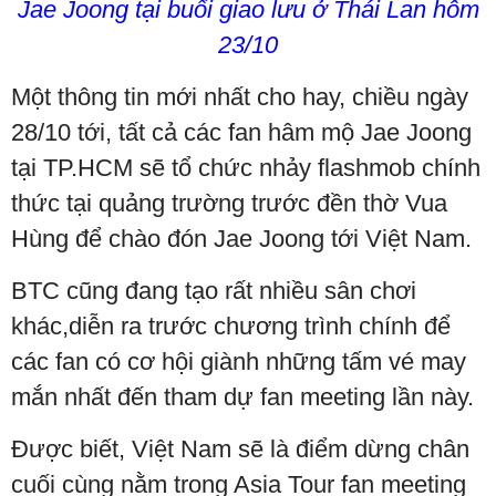
Jae Joong tại buổi giao lưu ở Thái Lan hôm
23/10
Một thông tin mới nhất cho hay, chiều ngày
28/10 tới, tất cả các fan hâm mộ Jae Joong
tại TP.HCM sẽ tổ chức nhảy flashmob chính
thức tại quảng trường trước đền thờ Vua
Hùng để chào đón Jae Joong tới Việt Nam.
BTC cũng đang tạo rất nhiều sân chơi
khác,diễn ra trước chương trình chính để
các fan có cơ hội giành những tấm vé may
mắn nhất đến tham dự fan meeting lần này.
Được biết, Việt Nam sẽ là điểm dừng chân
cuối cùng nằm trong Asia Tour fan meeting