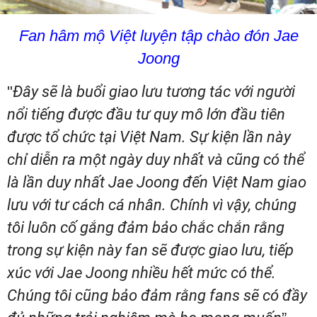
Fan hâm mộ Việt luyện tập chào đón Jae
Joong
"
Đây sẽ là buổi giao lưu tương tác với người
nổi tiếng được đầu tư quy mô lớn đầu tiên
được tổ chức tại Việt Nam. Sự kiện lần này
chỉ diễn ra một ngày duy nhất và cũng có thể
là lần duy nhất Jae Joong đến Việt Nam giao
lưu với tư cách cá nhân. Chính vì vậy, chúng
tôi luôn cố gắng đảm bảo chắc chắn rằng
trong sự kiện này fan sẽ được giao lưu, tiếp
xúc với Jae Joong nhiều hết mức có thể.
Chúng tôi cũng bảo đảm rằng fans sẽ có đầy