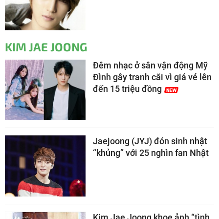
KIM JAE JOONG
Đêm nhạc ở sân vận động Mỹ
Đình gây tranh cãi vì giá vé lên
đến 15 triệu đồng
Jaejoong (JYJ) đón sinh nhật
“khủng” với 25 nghìn fan Nhật
Kim Jae Joong khoe ảnh “tình