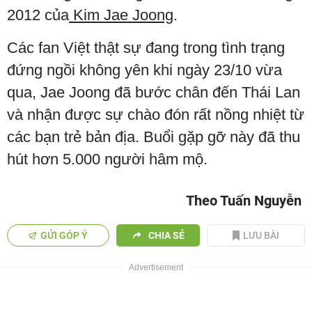
2012 của
Kim Jae Joong
.
Các fan Việt thật sự đang trong tình trạng
đứng ngồi không yên khi ngày 23/10 vừa
qua, Jae Joong đã bước chân đến Thái Lan
và nhận được sự chào đón rất nồng nhiệt từ
các bạn trẻ bản địa. Buổi gặp gỡ này đã thu
hút hơn 5.000 người hâm mộ.
Theo Tuấn Nguyễn
GỬI GÓP Ý
CHIA SẺ
LƯU BÀI