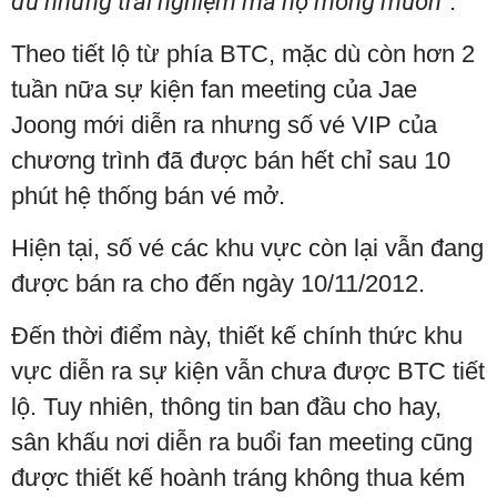
đủ những trải nghiệm mà họ mong muốn
”.
Theo tiết lộ từ phía BTC, mặc dù còn hơn 2
tuần nữa sự kiện fan meeting của Jae
Joong mới diễn ra nhưng số vé VIP của
chương trình đã được bán hết chỉ sau 10
phút hệ thống bán vé mở.
Hiện tại, số vé các khu vực còn lại vẫn đang
được bán ra cho đến ngày 10/11/2012.
Đến thời điểm này, thiết kế chính thức khu
vực diễn ra sự kiện vẫn chưa được BTC tiết
lộ. Tuy nhiên, thông tin ban đầu cho hay,
sân khấu nơi diễn ra buổi fan meeting cũng
được thiết kế hoành tráng không thua kém