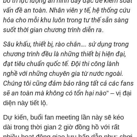
bố trí lực lượng an ninh dày đặc để kiểm soát
vấn đề an toàn. Nhân viên y tế, hệ thống cứu
hỏa cho mỗi khu luôn trong tư thế sẵn sàng
suốt thời gian chương trình diễn ra
.
Sâu khấu, thiết bị, rào chắn…. sử dụng trong
chương trình đều là những thiết bị hiện đại,
đạt tiêu chuẩn quốc tế. Đội thi công lành
nghề với những chuyên gia từ nước ngoài.
Chúng tôi cũng đảm bảo rằng tất cả các fans
sẽ an toàn mà không có tổn hại nào
” – vị đại
diện này tiết lộ.
Dự kiến, buổi fan meeting lần này sẽ kéo
dài trong thời gian 2 giờ đồng hồ với rất
nhiều hoạt động giao lưu hấp dẫn như: chơi