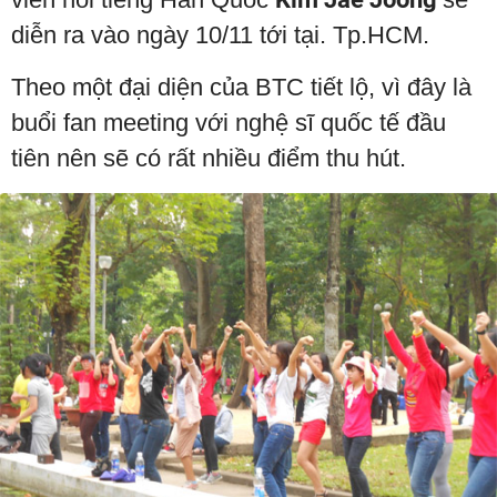
diễn ra vào ngày 10/11 tới tại. Tp.HCM.
Theo một đại diện của BTC tiết lộ, vì đây là
buổi fan meeting với nghệ sĩ quốc tế đầu
tiên nên sẽ có rất nhiều điểm thu hút.