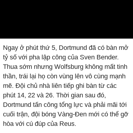
Video
Ngay ở phút thứ 5, Dortmund đã có bàn mở
tỷ số với pha lập công của Sven Bender.
Thua sớm nhưng Wolfsburg không mất tinh
thần, trái lại họ còn vùng lên vô cùng mạnh
mẽ. Đội chủ nhà liên tiếp ghi bàn từ các
phút 14, 22 và 26. Thời gian sau đó,
Dortmund tấn công tổng lực và phải mãi tới
cuối trận, đội bóng Vàng-Đen mới có thể gỡ
hòa với cú đúp của Reus.