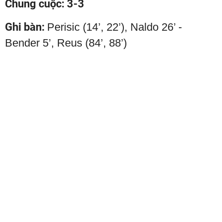
Chung cuộc: 3-3
Ghi bàn:
Perisic (14’, 22’), Naldo 26’ -
Bender 5’, Reus (84’, 88’)