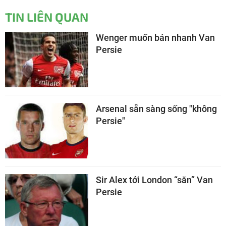
TIN LIÊN QUAN
Wenger muốn bán nhanh Van
Persie
Arsenal sẵn sàng sống "không
Persie"
Sir Alex tới London “săn” Van
Persie