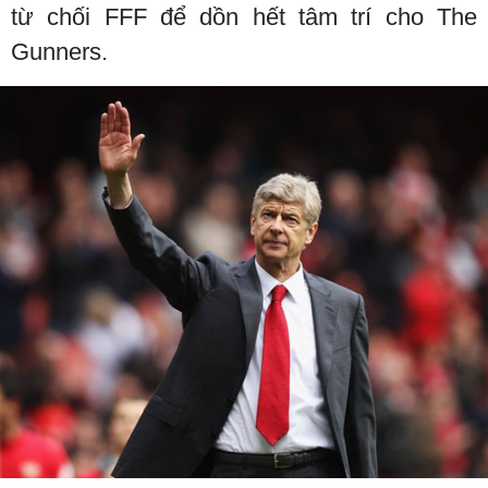
từ chối FFF để dồn hết tâm trí cho The
Gunners.