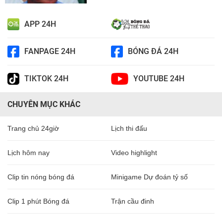
APP 24H
FANPAGE 24H
BÓNG ĐÁ 24H
TIKTOK 24H
YOUTUBE 24H
CHUYÊN MỤC KHÁC
Trang chủ 24giờ
Lịch thi đấu
Lịch hôm nay
Video highlight
Clip tin nóng bóng đá
Minigame Dự đoán tỷ số
Clip 1 phút Bóng đá
Trận cầu đinh