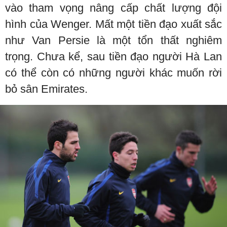
vào tham vọng nâng cấp chất lượng đội
hình của Wenger. Mất một tiền đạo xuất sắc
như Van Persie là một tổn thất nghiêm
trọng. Chưa kể, sau tiền đạo người Hà Lan
có thể còn có những người khác muốn rời
bỏ sân Emirates.