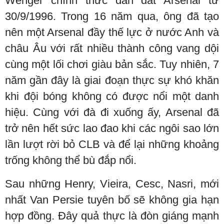
Wenger chính thức dẫn dắt Arsenal từ
30/9/1996. Trong 16 năm qua, ông đã tạo
nên một Arsenal đầy thế lực ở nước Anh và
châu Âu với rất nhiều thành công vang dội
cùng một lối chơi giàu bản sắc. Tuy nhiên, 7
năm gần đây là giai đoạn thực sự khó khăn
khi đội bóng không có được nổi một danh
hiệu. Cùng với đà đi xuống ấy, Arsenal đã
trở nên hết sức lao đao khi các ngôi sao lớn
lần lượt rời bỏ CLB và để lại những khoảng
trống không thể bù đắp nổi.
Sau những Henry, Vieira, Cesc, Nasri, mới
nhất Van Persie tuyên bố sẽ không gia hạn
hợp đồng. Đây quả thực là đòn giáng mạnh