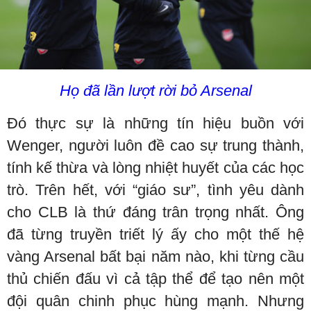
Họ đã lần lượt rời bỏ Arsenal
Đó thực sự là những tín hiệu buồn với
Wenger, người luôn đề cao sự trung thành,
tính kế thừa và lòng nhiệt huyết của các học
trò. Trên hết, với “giáo sư”, tình yêu dành
cho CLB là thứ đáng trân trọng nhất. Ông
đã từng truyền triết lý ấy cho một thế hệ
vàng Arsenal bất bại năm nào, khi từng cầu
thủ chiến đấu vì cả tập thể để tạo nên một
đội quân chinh phục hùng mạnh. Nhưng