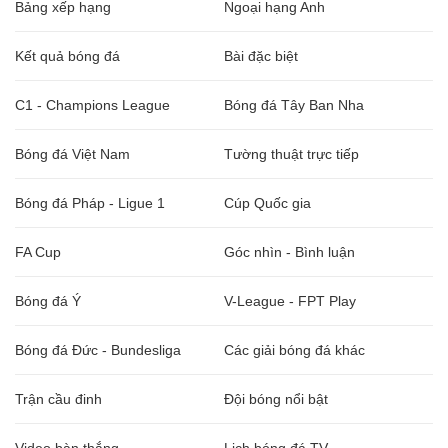
Bảng xếp hạng
Ngoại hạng Anh
Kết quả bóng đá
Bài đặc biệt
C1 - Champions League
Bóng đá Tây Ban Nha
Bóng đá Việt Nam
Tường thuật trực tiếp
Bóng đá Pháp - Ligue 1
Cúp Quốc gia
FA Cup
Góc nhìn - Bình luận
Bóng đá Ý
V-League - FPT Play
Bóng đá Đức - Bundesliga
Các giải bóng đá khác
Trận cầu đinh
Đội bóng nổi bật
Video bàn thắng
Lịch bóng đá TV