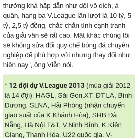
thưởng khá hấp dẫn như đội vô địch, á
quân, hạng ba V.League lần lượt là 10 tỷ, 5
tỷ, 2,5 tỷ đồng, chắc chắn tính cạnh tranh
của giải vẫn sẽ rất cao. Mặt khác chúng tôi
sẽ không sửa đổi quy chế bóng đá chuyên
nghiệp để phù hợp với những thay đổi như
hiện nay”, ông Viễn nói.
*
12 đội dự V.League 2013
(mùa giải 2012
là 14 đội): HAGL, Sài Gòn.XT, ĐT.LA, Bình
Dương, SLNA, Hải Phòng (nhận chuyển
giao suất của K.Khánh Hòa), SHB.Đà
Nẵng, Hà Nội T&T, V.Ninh Bình, K.Kiên
Giang, Thanh Hóa, U22 quốc gia. V-