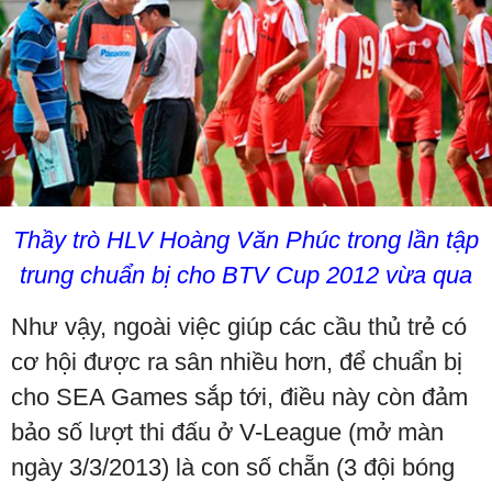
Thầy trò HLV Hoàng Văn Phúc trong lần tập
trung chuẩn bị cho BTV Cup 2012 vừa qua
Như vậy, ngoài việc giúp các cầu thủ trẻ có
cơ hội được ra sân nhiều hơn, để chuẩn bị
cho SEA Games sắp tới, điều này còn đảm
bảo số lượt thi đấu ở V-League (mở màn
ngày 3/3/2013) là con số chẵn (3 đội bóng