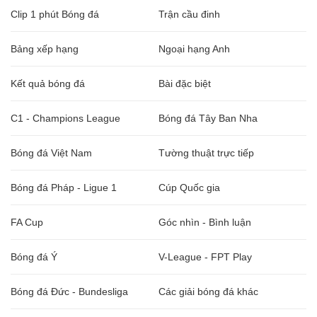
Clip 1 phút Bóng đá
Trận cầu đinh
Bảng xếp hạng
Ngoại hạng Anh
Kết quả bóng đá
Bài đặc biệt
C1 - Champions League
Bóng đá Tây Ban Nha
Bóng đá Việt Nam
Tường thuật trực tiếp
Bóng đá Pháp - Ligue 1
Cúp Quốc gia
FA Cup
Góc nhìn - Bình luận
Bóng đá Ý
V-League - FPT Play
Bóng đá Đức - Bundesliga
Các giải bóng đá khác