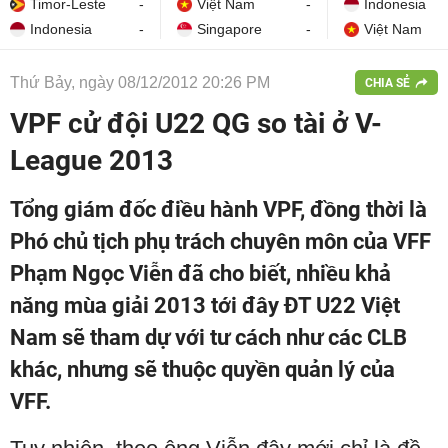
Timor-Leste
-
Việt Nam
-
Indonesia
Indonesia
-
Singapore
-
Việt Nam
Thứ Bảy, ngày 08/12/2012 20:26 PM
CHIA SẺ
VPF cử đội U22 QG so tài ở V-
League 2013
Tổng giám đốc điều hành VPF, đồng thời là
Phó chủ tịch phụ trách chuyên môn của VFF
Phạm Ngọc Viễn đã cho biết, nhiều khả
năng mùa giải 2013 tới đây ĐT U22 Việt
Nam sẽ tham dự với tư cách như các CLB
khác, nhưng sẽ thuộc quyền quản lý của
VFF.