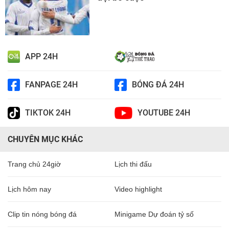
APP 24H
FANPAGE 24H
BÓNG ĐÁ 24H
TIKTOK 24H
YOUTUBE 24H
CHUYÊN MỤC KHÁC
Trang chủ 24giờ
Lịch thi đấu
Lịch hôm nay
Video highlight
Clip tin nóng bóng đá
Minigame Dự đoán tỷ số