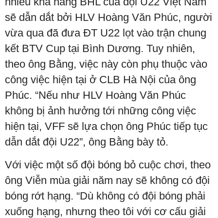
nhiều khả năng BHL của đội U22 Việt Nam
sẽ dẫn dắt bởi HLV Hoàng Văn Phúc, người
vừa qua đã đưa ĐT U22 lọt vào trận chung
kết BTV Cup tại Bình Dương. Tuy nhiên,
theo ông Bằng, việc này còn phụ thuộc vào
công việc hiện tại ở CLB Hà Nội của ông
Phúc. “Nếu như HLV Hoàng Văn Phúc
không bị ảnh hưởng tới những công việc
hiện tại, VFF sẽ lựa chọn ông Phúc tiếp tục
dẫn dắt đội U22”, ông Bằng bày tỏ.
Với việc một số đội bóng bỏ cuộc chơi, theo
ông Viễn mùa giải năm nay sẽ không có đội
bóng rớt hạng. “Dù không có đội bóng phải
xuống hạng, nhưng theo tôi với cơ cấu giải