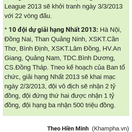
League 2013 sẽ khởi tranh ngày 3/3/2013
với 22 vòng đấu.
*
10 đội dự giải hạng Nhất 2013:
Hà Nội,
Đồng Nai, Than Quảng Ninh, XSKT.Cần
Thơ, Bình Định, XSKT.Lâm Đồng, HV.An
Giang, Quảng Nam, TDC.Bình Dương,
CS.Đồng Tháp. Tneo kế hoạch của Ban tổ
chức, giải hạng Nhất 2013 sẽ khai mạc
ngày 2/3/2013, đội vô địch sẽ nhận 2 tỷ
đồng, đội đứng thứ hai được nhận 1 tỷ
đồng, đội hạng ba nhận 500 triệu đồng.
Theo Hiền Minh
(Khampha.vn)