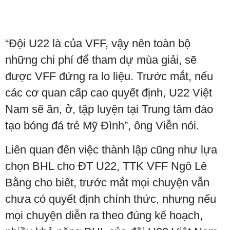
“Đội U22 là của VFF, vậy nên toàn bộ
những chi phí để tham dự mùa giải, sẽ
được VFF đứng ra lo liệu. Trước mắt, nếu
các cơ quan cấp cao quyết định, U22 Việt
Nam sẽ ăn, ở, tập luyện tại Trung tâm đào
tạo bóng đá trẻ Mỹ Đình”, ông Viễn nói.
Liên quan đến việc thành lập cũng như lựa
chọn BHL cho ĐT U22, TTK VFF Ngô Lê
Bằng cho biết, trước mắt mọi chuyện vẫn
chưa có quyết định chính thức, nhưng nếu
mọi chuyện diễn ra theo đúng kế hoạch,