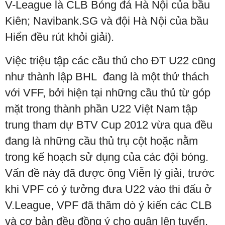
V-League là CLB Bóng đá Hà Nội của bầu
Kiên; Navibank.SG và đội Hà Nội của bầu
Hiển đều rút khỏi giải).
Việc triệu tập các cầu thủ cho ĐT U22 cũng
như thành lập BHL đang là một thử thách
với VFF, bởi hiện tại những cầu thủ từ góp
mặt trong thành phần U22 Việt Nam tập
trung tham dự BTV Cup 2012 vừa qua đều
đang là những cầu thủ trụ cột hoặc nằm
trong kế hoạch sử dụng của các đội bóng.
Vấn đề này đã được ông Viễn lý giải, trước
khi VPF có ý tưởng đưa U22 vào thi đấu ở
V.League, VPF đã thăm dò ý kiến các CLB
và cơ bản đều đồng ý cho quân lên tuyển.