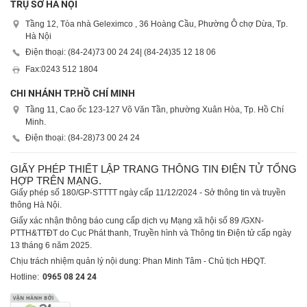
TRỤ SỞ HÀ NỘI
Tầng 12, Tòa nhà Geleximco , 36 Hoàng Cầu, Phường Ô chợ Dừa, Tp.
Hà Nội
Điện thoại: (84-24)
73 00 24 24
| (84-24)
35 12 18 06
Fax:
0243 512 1804
CHI NHÁNH TP.HỒ CHÍ MINH
Tầng 11, Cao ốc 123-127 Võ Văn Tần, phường Xuân Hòa, Tp. Hồ Chí
Minh.
Điện thoại: (84-28)
73 00 24 24
GIẤY PHÉP THIẾT LẬP TRANG THÔNG TIN ĐIỆN TỬ TỔNG
HỢP TRÊN MẠNG.
Giấy phép số 180/GP-STTTT ngày cấp 11/12/2024 - Sở thông tin và truyền
thông Hà Nội.
Giấy xác nhận thông báo cung cấp dịch vụ Mạng xã hội số 89 /GXN-
PTTH&TTĐT do Cục Phát thanh, Truyền hình và Thông tin Điện tử cấp ngày
13 tháng 6 năm 2025.
Chịu trách nhiệm quản lý nội dung: Phan Minh Tâm - Chủ tịch HĐQT.
Hotline:
0965 08 24 24