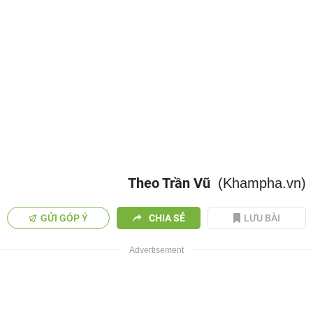
Theo Trần Vũ
(Khampha.vn)
GỬI GÓP Ý
CHIA SẺ
LƯU BÀI