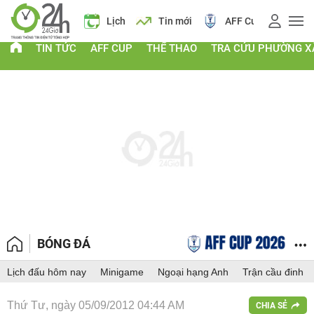
iá vàng
Lịch
Tin mới
AFF Cup
Điểm chuẩn 2026
TIN TỨC
AFF CUP
THỂ THAO
TRA CỨU PHƯỜNG X
BÓNG ĐÁ
Lịch đấu hôm nay
Minigame
Ngoại hạng Anh
Trận cầu đinh
Thứ Tư, ngày 05/09/2012 04:44 AM
CHIA SẺ