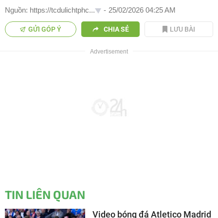
Nguồn: https://tcdulichtphc...
-
25/02/2026 04:25 AM
GỬI GÓP Ý
CHIA SẺ
LƯU BÀI
TIN LIÊN QUAN
Video bóng đá Atletico Madrid