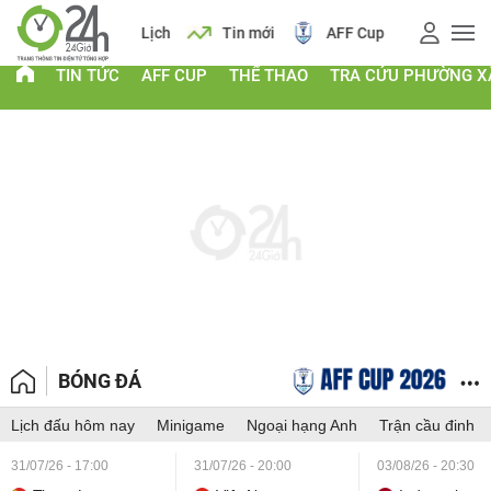
 vàng
Lịch
Tin mới
AFF Cup
Giá vàng
TIN TỨC
AFF CUP
THỂ THAO
TRA CỨU PHƯỜNG X
BÓNG ĐÁ
Lịch đấu hôm nay
Minigame
Ngoại hạng Anh
Trận cầu đinh
31/07/26 - 17:00
31/07/26 - 20:00
03/08/26 - 20:30