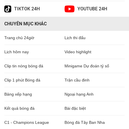
TIKTOK 24H
YOUTUBE 24H
CHUYÊN MỤC KHÁC
Trang chủ 24giờ
Lịch thi đấu
Lịch hôm nay
Video highlight
Clip tin nóng bóng đá
Minigame Dự đoán tỷ số
Clip 1 phút Bóng đá
Trận cầu đinh
Bảng xếp hạng
Ngoại hạng Anh
Kết quả bóng đá
Bài đặc biệt
C1 - Champions League
Bóng đá Tây Ban Nha