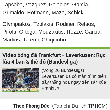
Tapsoba, Vazquez, Palacios, Garcia,
Grimaldo, Hofmann, Maza, Schick
Olympiakos: Tzolakis, Rodinei, Retsos,
Pirola, Ortega, Mouzakitis, Hezze, Garcia,
Martins, Taremi, Chiquinho
Video bóng đá Frankfurt - Leverkusen: Rực
lửa 4 bàn & thẻ đỏ (Bundesliga)
(Vòng 20 Bundesliga)
Leverkusen đã có màn trình diễn
đầy thăng hoa ngay trên sân của
Frankfurt.
Theo Phong Đức
(Tạp chí Du lịch TP.HCM)