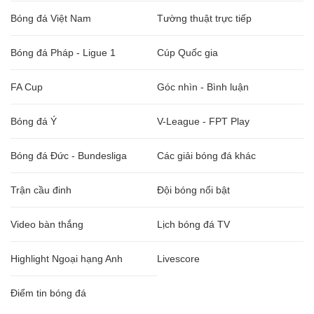
Bóng đá Việt Nam
Tường thuật trực tiếp
Bóng đá Pháp - Ligue 1
Cúp Quốc gia
FA Cup
Góc nhìn - Bình luận
Bóng đá Ý
V-League - FPT Play
Bóng đá Đức - Bundesliga
Các giải bóng đá khác
Trận cầu đinh
Đội bóng nổi bật
Video bàn thắng
Lịch bóng đá TV
Highlight Ngoại hạng Anh
Livescore
Điểm tin bóng đá