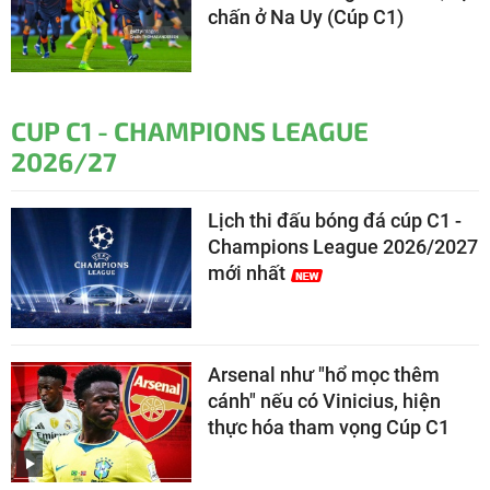
chấn ở Na Uy (Cúp C1)
CUP C1 - CHAMPIONS LEAGUE
2026/27
Lịch thi đấu bóng đá cúp C1 -
Champions League 2026/2027
mới nhất
Arsenal như "hổ mọc thêm
cánh" nếu có Vinicius, hiện
thực hóa tham vọng Cúp C1