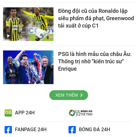
Đồng đội cũ của Ronaldo lập
siêu phẩm đá phạt, Greenwood
tái xuất ở cúp C1
PSG là hình mẫu của châu Âu:
Thống trị nhờ "kiến trúc sư"
Enrique
XEM THÊM
APP 24H
FANPAGE 24H
BÓNG ĐÁ 24H