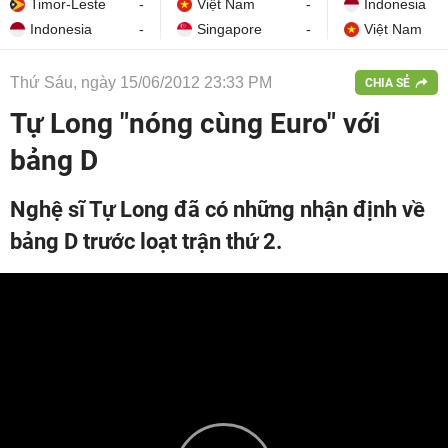
Timor-Leste
-
Việt Nam
-
Indonesia
Indonesia
-
Singapore
-
Việt Nam
Thứ Sáu, ngày 15/06/2012 23:33 PM
CHIA SẺ
Tự Long "nóng cùng Euro" với
bảng D
Nghệ sĩ Tự Long đã có những nhận định về
bảng D trước loạt trận thứ 2.