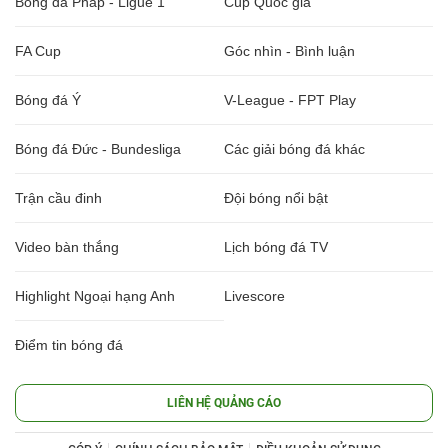
Bóng đá Pháp - Ligue 1
Cúp Quốc gia
FA Cup
Góc nhìn - Bình luận
Bóng đá Ý
V-League - FPT Play
Bóng đá Đức - Bundesliga
Các giải bóng đá khác
Trận cầu đinh
Đội bóng nổi bật
Video bàn thắng
Lịch bóng đá TV
Highlight Ngoại hạng Anh
Livescore
Điểm tin bóng đá
LIÊN HỆ QUẢNG CÁO