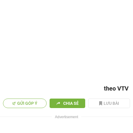
theo VTV
GỬI GÓP Ý
CHIA SẺ
LƯU BÀI