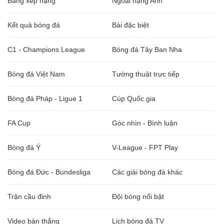
Bảng xếp hạng
Ngoại hạng Anh
Kết quả bóng đá
Bài đặc biệt
C1 - Champions League
Bóng đá Tây Ban Nha
Bóng đá Việt Nam
Tường thuật trực tiếp
Bóng đá Pháp - Ligue 1
Cúp Quốc gia
FA Cup
Góc nhìn - Bình luận
Bóng đá Ý
V-League - FPT Play
Bóng đá Đức - Bundesliga
Các giải bóng đá khác
Trận cầu đinh
Đội bóng nổi bật
Video bàn thắng
Lịch bóng đá TV