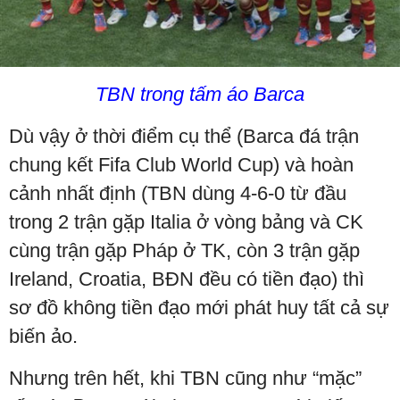
TBN trong tấm áo Barca
Dù vậy ở thời điểm cụ thể (Barca đá trận
chung kết Fifa Club World Cup) và hoàn
cảnh nhất định (TBN dùng 4-6-0 từ đầu
trong 2 trận gặp Italia ở vòng bảng và CK
cùng trận gặp Pháp ở TK, còn 3 trận gặp
Ireland, Croatia, BĐN đều có tiền đạo) thì
sơ đồ không tiền đạo mới phát huy tất cả sự
biến ảo.
Nhưng trên hết, khi TBN cũng như “mặc”