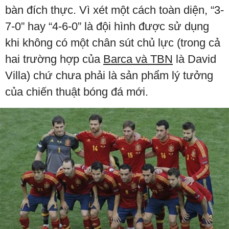
bàn đích thực. Vì xét một cách toàn diện, “3-
7-0” hay “4-6-0” là đội hình được sử dụng
khi không có một chân sút chủ lực (trong cả
hai trường hợp của
Barca và TBN
là David
Villa) chứ chưa phải là sản phẩm lý tưởng
của chiến thuật bóng đá mới.