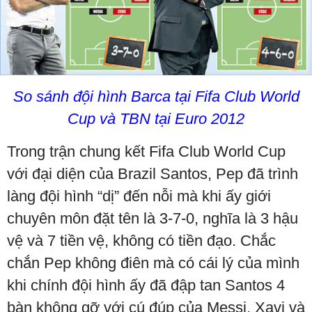
So sánh đội hình Barca tại Fifa Club
World
Cup
và TBN tại Euro 2012
Trong trận chung kết Fifa Club World Cup
với đại diện của Brazil Santos, Pep đã trình
làng đội hình “dị” đến nỗi mà khi ấy giới
chuyên môn đặt tên là 3-7-0, nghĩa là 3 hậu
vệ và 7 tiền vệ, không có tiền đạo. Chắc
chắn Pep không điên mà có cái lý của mình
khi chính đội hình ấy đã đập tan Santos 4
bàn không gỡ với cú đúp của Messi, Xavi và