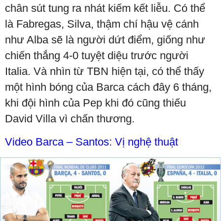
chân sút tung ra nhát kiếm kết liễu. Có thể
là Fabregas, Silva, thậm chí hậu vệ cánh
như Alba sẽ là người dứt điểm, giống như
chiến thắng 4-0 tuyệt diệu trước người
Italia. Và nhìn từ TBN hiện tại, có thể thấy
một hình bóng của Barca cách đây 6 tháng,
khi đội hình của Pep khi đó cũng thiếu
David Villa vì chấn thương.
Video Barca – Santos: Vị nghệ thuật