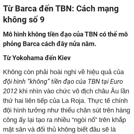
Từ Barca đến TBN: Cách mạng
không số 9
Mô hình không tiền đạo của TBN có thể mô
phỏng Barca cách đây nửa năm.
Từ Yokohama đến Kiev
Không còn phải hoài nghi về hiệu quả của
đội hình “không” tiền đạo của TBN tại Euro
2012
khi nhìn vào chức vô địch châu Âu lần
thứ hai liên tiếp của La Roja. Thực tế chính
đội hình tưởng như thiếu chân sút trên hàng
công ấy lại tạo ra nhiều “ngòi nổ” trên khắp
mặt sân và đối thủ không biết đâu sẽ là