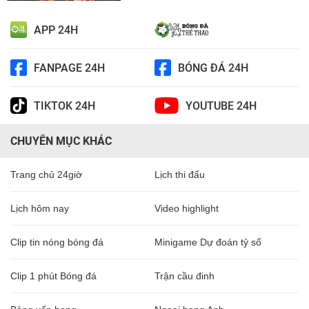
APP 24H
FANPAGE 24H
BÓNG ĐÁ 24H
TIKTOK 24H
YOUTUBE 24H
CHUYÊN MỤC KHÁC
Trang chủ 24giờ
Lịch thi đấu
Lịch hôm nay
Video highlight
Clip tin nóng bóng đá
Minigame Dự đoán tỷ số
Clip 1 phút Bóng đá
Trận cầu đinh