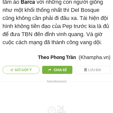
tấm áo
Barca
với những con người giống
như một khối thống nhất thì Del Bosque
cũng không cần phải đi đâu xa. Tái hiện đội
hình không tiền đạo của Pep trước kia là đủ
để đưa TBN đến đỉnh vinh quang. Và giờ
cuộc cách mạng đã thành công vang dội.
Theo Phong Trần
(Khampha.vn)
GỬI GÓP Ý
CHIA SẺ
LƯU BÀI