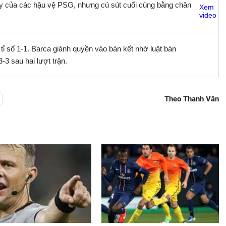
ây của các hậu vệ PSG, nhưng cú sút cuối cùng bằng chân
Xem
video
 tỉ số 1-1. Barca giành quyền vào bán kết nhờ luật bàn
-3 sau hai lượt trận.
Theo Thanh Vân