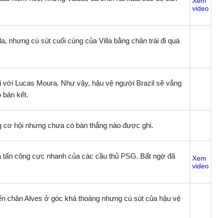
Xem
video
a, nhưng cú sút cuối cùng của Villa bằng chân trái đi quá
i với Lucas Moura. Như vậy, hậu vệ người Brazil sẽ vắng
 bán kết.
ng cơ hội nhưng chưa có bàn thắng nào được ghi.
 tấn công cực nhanh của các cầu thủ PSG. Bất ngờ đã
Xem
video
đến chân Alves ở góc khá thoáng nhưng cú sút của hậu vệ