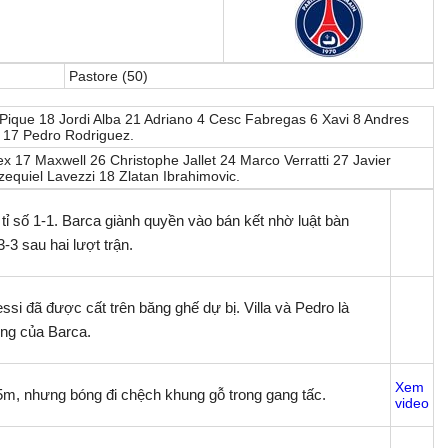
Pastore (50)
d Pique 18 Jordi Alba 21 Adriano 4 Cesc Fabregas 6 Xavi 8 Andres
a 17 Pedro Rodriguez.
ex 17 Maxwell 26 Christophe Jallet 24 Marco Verratti 27 Javier
equiel Lavezzi 18 Zlatan Ibrahimovic.
 tỉ số 1-1. Barca giành quyền vào bán kết nhờ luật bàn
-3 sau hai lượt trận.
si đã được cất trên băng ghế dự bị. Villa và Pedro là
ông của Barca.
Xem
25m, nhưng bóng đi chệch khung gỗ trong gang tấc.
video