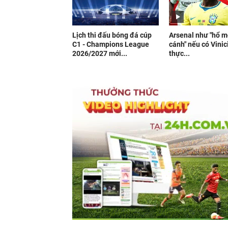
Lịch thi đấu bóng đá cúp
Arsenal như "hổ 
C1 - Champions League
cánh" nếu có Vinic
2026/2027 mới...
thực...