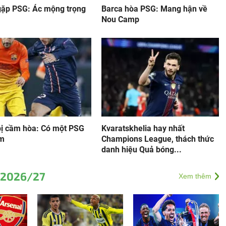
gặp PSG: Ác mộng trọng
Barca hòa PSG: Mang hận về
Nou Camp
bị cầm hòa: Có một PSG
Kvaratskhelia hay nhất
ảm
Champions League, thách thức
danh hiệu Quả bóng...
 2026/27
Xem thêm