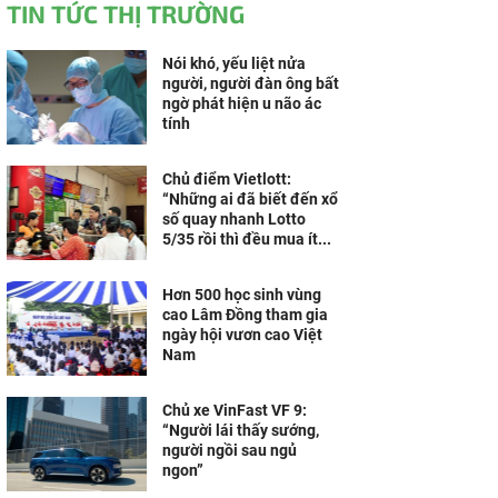
TIN TỨC THỊ TRƯỜNG
Nói khó, yếu liệt nửa
người, người đàn ông bất
ngờ phát hiện u não ác
tính
Chủ điểm Vietlott:
“Những ai đã biết đến xổ
số quay nhanh Lotto
5/35 rồi thì đều mua ít...
Hơn 500 học sinh vùng
cao Lâm Đồng tham gia
ngày hội vươn cao Việt
Nam
Chủ xe VinFast VF 9:
“Người lái thấy sướng,
người ngồi sau ngủ
ngon”