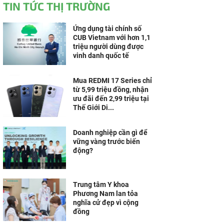
TIN TỨC THỊ TRƯỜNG
Ứng dụng tài chính số
CUB Vietnam với hơn 1,1
triệu người dùng được
vinh danh quốc tế
Mua REDMI 17 Series chỉ
từ 5,99 triệu đồng, nhận
ưu đãi đến 2,99 triệu tại
Thế Giới Di...
Doanh nghiệp cần gì để
vững vàng trước biến
động?
Trung tâm Y khoa
Phương Nam lan tỏa
nghĩa cử đẹp vì cộng
đồng