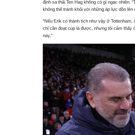
định sa thải Ten Hag không có gì ngạc nhiên. “
không thể tránh khỏi với những áp lực dồn lên 
“Nếu Erik có thành tích như vậy ở Tottenham, ô
chỉ cần đoạt cúp là được, nhưng tôi cảm thấy 
nay.”