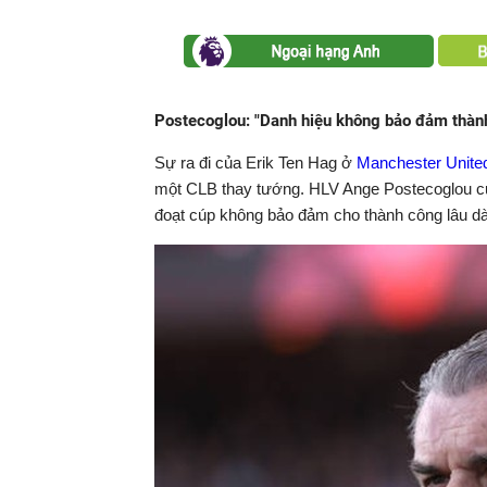
Postecoglou: "Danh hiệu không bảo đảm thàn
Sự ra đi của Erik Ten Hag ở
Manchester Unite
một CLB thay tướng. HLV Ange Postecoglou của
đoạt cúp không bảo đảm cho thành công lâu d