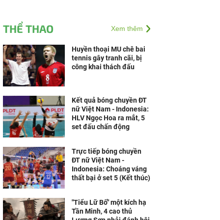
THỂ THAO
Xem thêm
Huyền thoại MU chê bai
tennis gây tranh cãi, bị
công khai thách đấu
Kết quả bóng chuyền ĐT
nữ Việt Nam - Indonesia:
HLV Ngọc Hoa ra mắt, 5
set đấu chấn động
Trực tiếp bóng chuyền
ĐT nữ Việt Nam -
Indonesia: Choáng váng
thất bại ở set 5 (Kết thúc)
"Tiểu Lữ Bố" một kích hạ
Tần Minh, 4 cao thủ