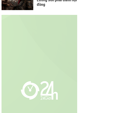
Lương Sơn phải đánh hội
đồng