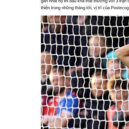
gần nhất họ thi đấu khá thất thường với 3 trậ
thiện trong những tháng tới, vị trí của Postecog