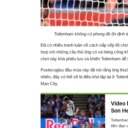
Tottenham không có phong độ ổn định 
Đã có nhiều tranh luận về cách sắp xếp lối ch
hợp với những cầu thủ ông có và hàng công kh
chơi này khá phiêu lưu và khiến Tottenham dễ bị
Postecoglou đầu mùa này đã nói rằng ông thườ
nhiên, đây có thể sẽ là điều khó lặp lại ở Totte
Man City.
Video 
Son He
Tottenham
tiền đạo 