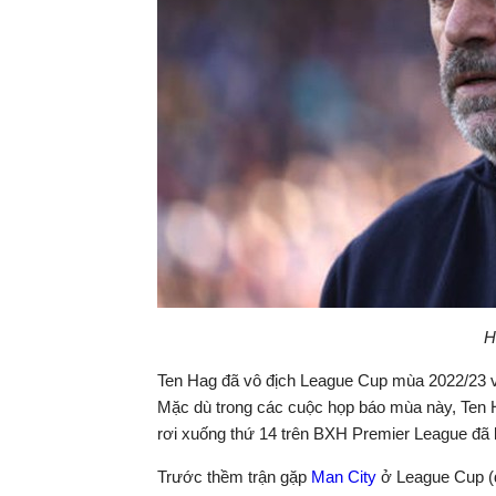
H
Ten Hag đã vô địch League Cup mùa 2022/23 
Mặc dù trong các cuộc họp báo mùa này, Ten H
rơi xuống thứ 14 trên BXH Premier League đã 
Trước thềm trận gặp
Man City
ở League Cup (d