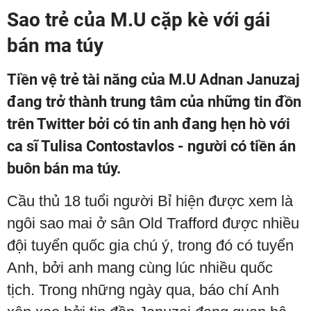
Sao trẻ của M.U cặp kè với gái
bán ma túy
Tiền vệ trẻ tài năng của M.U Adnan Januzaj
đang trở thành trung tâm của những tin đồn
trên Twitter bởi có tin anh đang hẹn hò với
ca sĩ Tulisa Contostavlos - người có tiền án
buôn bán ma túy.
Cầu thủ 18 tuổi người Bỉ hiện được xem là
ngôi sao mai ở sân Old Trafford được nhiều
đội tuyển quốc gia chú ý, trong đó có tuyển
Anh, bởi anh mang cùng lúc nhiều quốc
tịch. Trong những ngày qua, báo chí Anh