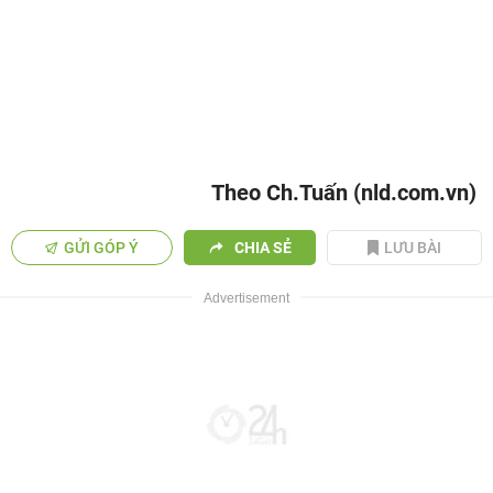
Theo Ch.Tuấn (nld.com.vn)
GỬI GÓP Ý
CHIA SẺ
LƯU BÀI