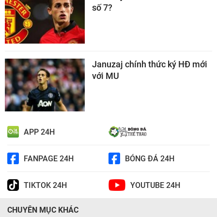
số 7?
Januzaj chính thức ký HĐ mới
với MU
APP 24H
FANPAGE 24H
BÓNG ĐÁ 24H
TIKTOK 24H
YOUTUBE 24H
CHUYÊN MỤC KHÁC