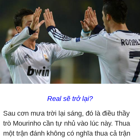
Real sẽ trở lại?
Sau cơn mưa trời lại sáng, đó là điều thầy
trò Mourinho cần tự nhủ vào lúc này. Thua
một trận đánh không có nghĩa thua cả trận