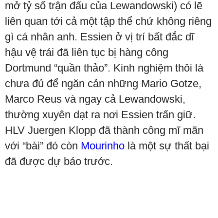
mở tỷ số trận đấu của Lewandowski) có lẽ
liên quan tới cả một tập thể chứ không riêng
gì cá nhân anh. Essien ở vị trí bất đắc dĩ
hậu vệ trái đã liên tục bị hàng công
Dortmund “quần thảo”. Kinh nghiệm thôi là
chưa đủ để ngăn cản những Mario Gotze,
Marco Reus và ngay cả Lewandowski,
thường xuyên dạt ra nơi Essien trấn giữ.
HLV Juergen Klopp đã thành công mĩ mãn
với “bài” đó còn
Mourinho
là một sự thất bại
đã được dự báo trước.