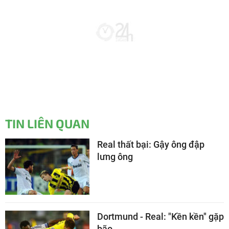
TIN LIÊN QUAN
Real thất bại: Gậy ông đập
lưng ông
Dortmund - Real: "Kền kền" gặp
bão