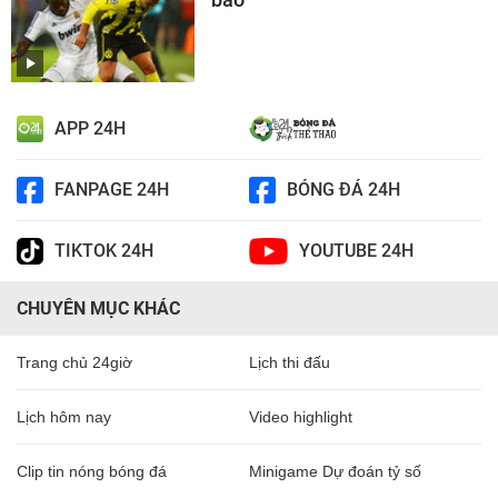
APP 24H
FANPAGE 24H
BÓNG ĐÁ 24H
TIKTOK 24H
YOUTUBE 24H
CHUYÊN MỤC KHÁC
Trang chủ 24giờ
Lịch thi đấu
Lịch hôm nay
Video highlight
Clip tin nóng bóng đá
Minigame Dự đoán tỷ số