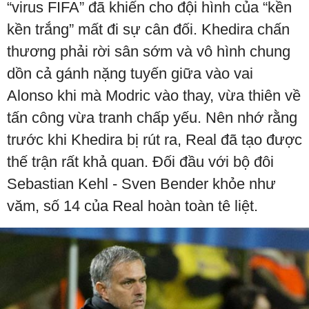
“virus FIFA” đã khiến cho đội hình của “kền
kền trắng” mất đi sự cân đối. Khedira chấn
thương phải rời sân sớm và vô hình chung
dồn cả gánh nặng tuyến giữa vào vai
Alonso khi mà Modric vào thay, vừa thiên về
tấn công vừa tranh chấp yếu. Nên nhớ rằng
trước khi Khedira bị rút ra, Real đã tạo được
thế trận rất khả quan. Đối đầu với bộ đôi
Sebastian Kehl - Sven Bender khỏe như
văm, số 14 của Real hoàn toàn tê liệt.