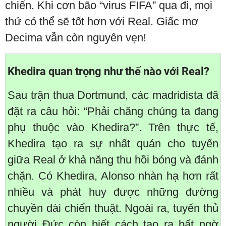
chiến. Khi cơn bão “virus FIFA” qua đi, mọi
thứ có thể sẽ tốt hơn với Real. Giấc mơ
Decima vẫn còn nguyên vẹn!
Khedira quan trọng như thế nào với Real?
Sau trận thua Dortmund, các madridista đã
đặt ra câu hỏi: “Phải chăng chúng ta đang
phụ thuộc vào Khedira?”. Trên thực tế,
Khedira tạo ra sự nhất quán cho tuyến
giữa Real ở khả năng thu hồi bóng và đánh
chặn. Có Khedira, Alonso nhàn hạ hơn rất
nhiều và phát huy được những đường
chuyền dài chiến thuật. Ngoài ra, tuyển thủ
người Đức còn biết cách tạo ra bất ngờ