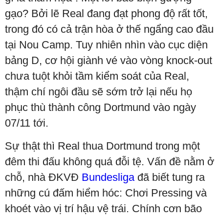
gạo? Bởi lẽ Real đang đạt phong độ rất tốt,
trong đó có cả trận hòa ở thế ngẩng cao đầu
tại Nou Camp. Tuy nhiên nhìn vào cục diện
bảng D, cơ hội giành vé vào vòng knock-out
chưa tuột khỏi tầm kiểm soát của Real,
thậm chí ngôi đầu sẽ sớm trở lại nếu họ
phục thù thành công Dortmund vào ngày
07/11 tới.
Sự thật thì Real thua Dortmund trong một
đêm thi đấu không quá đỗi tệ. Vấn đề nằm ở
chỗ, nhà ĐKVĐ
Bundesliga
đã biết tung ra
những cú đấm hiểm hóc: Chơi Pressing và
khoét vào vị trí hậu vệ trái. Chính cơn bão