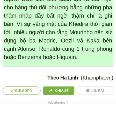
cho hàng thủ đối phương bằng những pha
thâm nhập đầy bất ngờ, thậm chí là ghi
bàn. Vì sự vắng mặt của Khedira thời gian
tới, nhiều người cho rằng Mourinho nên sử
dụng bộ ba Modric, Oezil và Kaka bên
cạnh Alonso, Ronaldo cùng 1 trung phong
hoặc Benzema hoặc Higuain.
Theo Hà Linh
(Khampha.vn)
GỬI GÓP Ý
CHIA SẺ
LƯU BÀI