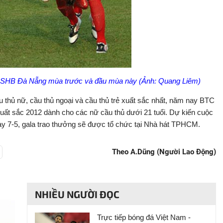
 áo SHB Đà Nẵng mùa trước và đầu mùa này (Ảnh: Quang Liêm)
 thủ nữ, cầu thủ ngoại và cầu thủ trẻ xuất sắc nhất, năm nay BTC
xuất sắc 2012 dành cho các nữ cầu thủ dưới 21 tuổi. Dự kiến cuộc
ày 7-5, gala trao thưởng sẽ được tổ chức tại Nhà hát TPHCM.
Theo A.Dũng (Người Lao Động)
NHIỀU NGƯỜI ĐỌC
Trực tiếp bóng đá Việt Nam -