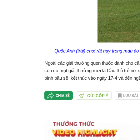
Quốc Anh (trái) chơi rất hay trong màu
Ngoài các giải thưởng quen thuộc dành cho cầu
còn có một giải thưởng mới là Cầu thủ trẻ nữ 
bình bầu sẽ kết thúc vào ngày 17-4 và đến ng
GỬI GÓP Ý
LƯU BÀI
CHIA SẺ