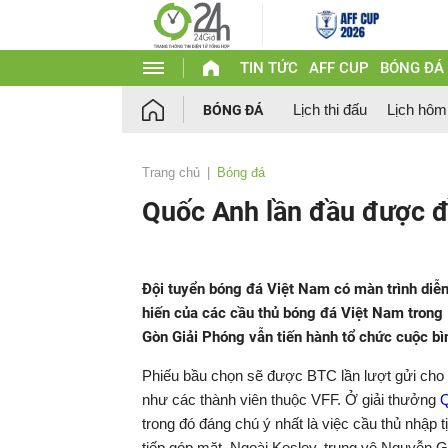
TIN TỨC
AFF CUP
BÓNG ĐÁ
Lịch thi đấu
Lịch hôm
BÓNG ĐÁ
Trang chủ
Bóng đá
Quốc Anh lần đầu được 
Đội tuyển bóng đá Việt Nam có màn trình di
hiến của các cầu thủ bóng đá Việt Nam trong
Gòn Giải Phóng vẫn tiến hành tổ chức cuộc bì
Phiếu bầu chọn sẽ được BTC lần lượt gửi cho
như các thành viên thuộc VFF. Ở giải thưởng
Q
trong đó đáng chú ý nhất là việc cầu thủ nhập
tiếp góp mặt. Ngoài Kesley, trung vệ Nguyễn 