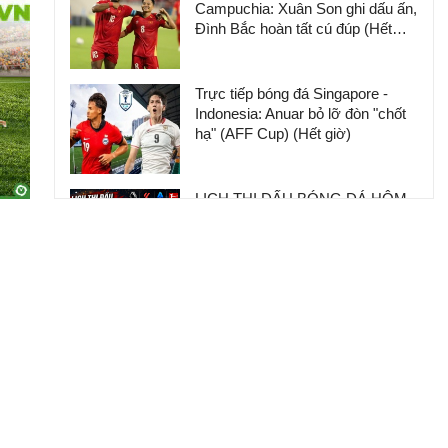
Campuchia: Xuân Son ghi dấu ấn,
Đình Bắc hoàn tất cú đúp (Hết
giờ)
Trực tiếp bóng đá Singapore -
Indonesia: Anuar bỏ lỡ đòn "chốt
hạ" (AFF Cup) (Hết giờ)
LỊCH THI ĐẤU BÓNG ĐÁ HÔM
NAY MỚI NHẤT: Nóng giao hữu
CLB, AFF Cup
Lịch thi đấu ASEAN Cup 2026
(AFF Cup) mới nhất, lịch thi đấu
đội tuyển Việt Nam