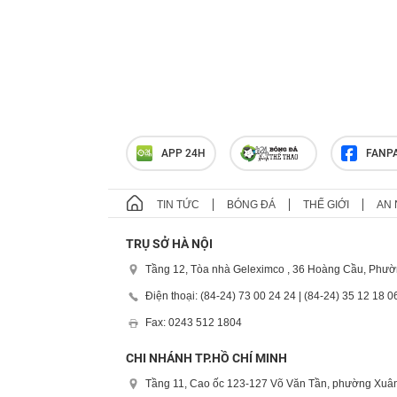
APP 24H
FANP
TIN TỨC
BÓNG ĐÁ
THẾ GIỚI
AN 
TRỤ SỞ HÀ NỘI
Tầng 12, Tòa nhà Geleximco , 36 Hoàng Cầu, Phườ
Điện thoại: (84-24) 73 00 24 24 | (84-24) 35 12 18 0
Fax: 0243 512 1804
CHI NHÁNH TP.HỒ CHÍ MINH
Tầng 11, Cao ốc 123-127 Võ Văn Tần, phường Xuân