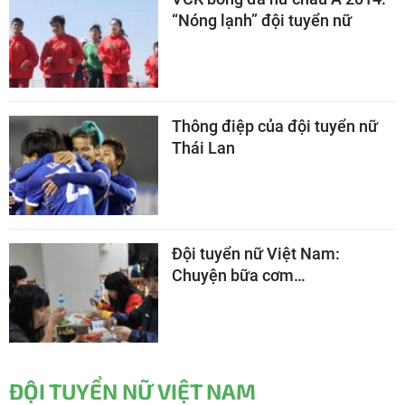
“Nóng lạnh” đội tuyển nữ
Thông điệp của đội tuyển nữ
Thái Lan
Đội tuyển nữ Việt Nam:
Chuyện bữa cơm…
ĐỘI TUYỂN NỮ VIỆT NAM