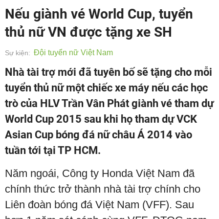
Nếu giành vé World Cup, tuyển
thủ nữ VN được tặng xe SH
Đội tuyển nữ Việt Nam
Sự kiện:
Nhà tài trợ mới đã tuyên bố sẽ tặng cho mỗi
tuyển thủ nữ một chiếc xe máy nếu các học
trò của HLV Trần Vân Phát giành vé tham dự
World Cup 2015 sau khi họ tham dự VCK
Asian Cup bóng đá nữ châu Á 2014 vào
tuần tới tại TP HCM.
Năm ngoái, Công ty Honda Việt Nam đã
chính thức trở thành nhà tài trợ chính cho
Liên đoàn bóng đá Việt Nam (VFF). Sau