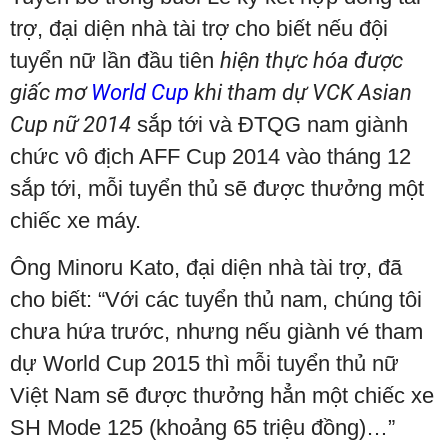
trợ, đại diện nhà tài trợ cho biết nếu đội
tuyển nữ lần đầu tiên
hiện thực hóa được
giấc mơ
World Cup
khi tham dự VCK Asian
Cup nữ 2014
sắp tới và ĐTQG nam giành
chức vô địch AFF Cup 2014 vào tháng 12
sắp tới, mỗi tuyển thủ sẽ được thưởng một
chiếc xe máy.
Ông Minoru Kato, đại diện nhà tài trợ, đã
cho biết: “Với các tuyển thủ nam, chúng tôi
chưa hứa trước, nhưng nếu giành vé tham
dự World Cup 2015 thì mỗi tuyển thủ nữ
Việt Nam sẽ được thưởng hẳn một chiếc xe
SH Mode 125 (khoảng 65 triệu đồng)…”