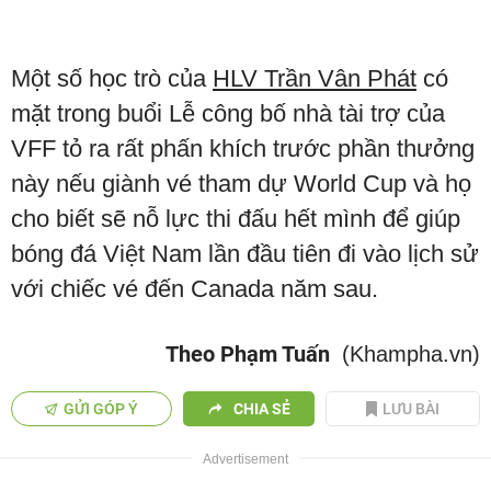
Một số học trò của
HLV Trần Vân Phát
có
mặt trong buổi Lễ công bố nhà tài trợ của
VFF tỏ ra rất phấn khích trước phần thưởng
này nếu giành vé tham dự World Cup và họ
cho biết sẽ nỗ lực thi đấu hết mình để giúp
bóng đá Việt Nam lần đầu tiên đi vào lịch sử
với chiếc vé đến Canada năm sau.
Theo Phạm Tuấn
(Khampha.vn)
GỬI GÓP Ý
CHIA SẺ
LƯU BÀI