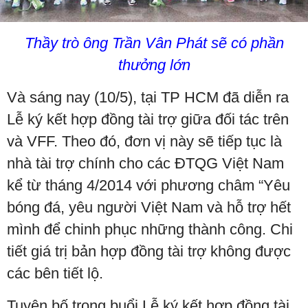
Thầy trò ông Trần Vân Phát sẽ có phần
thưởng lớn
Và sáng nay (10/5), tại TP HCM đã diễn ra
Lễ ký kết hợp đồng tài trợ giữa đối tác trên
và VFF. Theo đó, đơn vị này sẽ tiếp tục là
nhà tài trợ chính cho các ĐTQG Việt Nam
kể từ tháng 4/2014 với phương châm “Yêu
bóng đá, yêu người Việt Nam và hỗ trợ hết
mình để chinh phục những thành công. Chi
tiết giá trị bản hợp đồng tài trợ không được
các bên tiết lộ.
Tuyên bố trong buổi Lễ ký kết hợp đồng tài