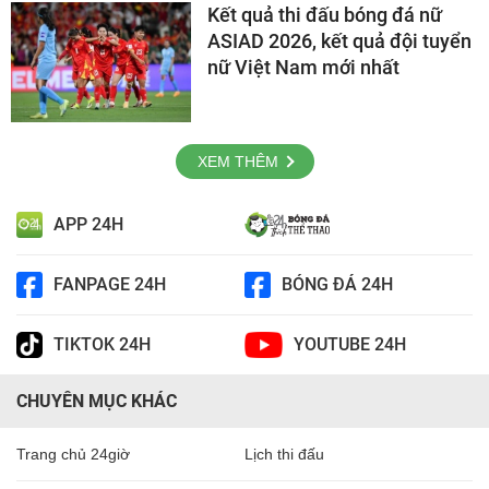
Kết quả thi đấu bóng đá nữ
ASIAD 2026, kết quả đội tuyển
nữ Việt Nam mới nhất
XEM THÊM
APP 24H
FANPAGE 24H
BÓNG ĐÁ 24H
TIKTOK 24H
YOUTUBE 24H
CHUYÊN MỤC KHÁC
Trang chủ 24giờ
Lịch thi đấu