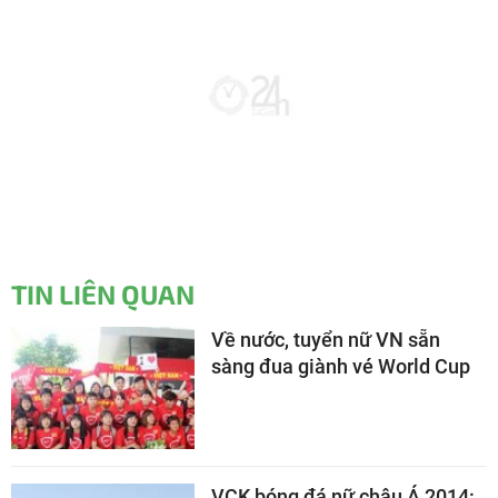
TIN LIÊN QUAN
Về nước, tuyển nữ VN sẵn
sàng đua giành vé World Cup
VCK bóng đá nữ châu Á 2014: