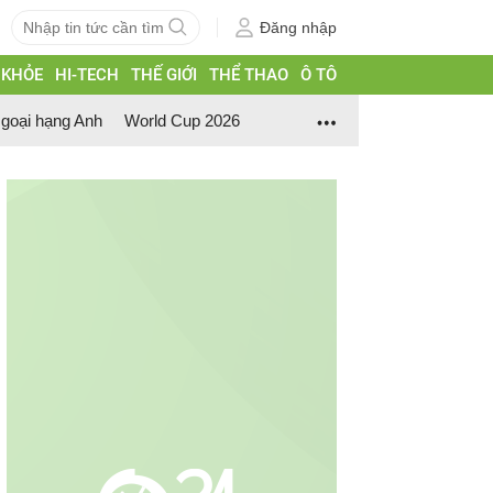
Đăng nhập
 KHỎE
HI-TECH
THẾ GIỚI
THỂ THAO
Ô TÔ
goại hạng Anh
World Cup 2026