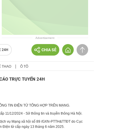
Advertisement
CHIA SẺ
E 24H
Ể THAO
Ô TÔ
CÁO TRỰC TUYẾN 24H
HÔNG TIN ĐIỆN TỬ TỔNG HỢP TRÊN MẠNG.
p 11/12/2024 - Sở thông tin và truyền thông Hà Nội.
 dịch vụ Mạng xã hội số 89 /GXN-PTTH&TTĐT do Cục
in Điện tử cấp ngày 13 tháng 6 năm 2025.