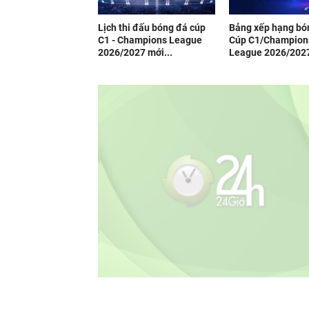
Lịch thi đấu bóng đá cúp
Bảng xếp hạng bó
C1 - Champions League
Cúp C1/Champion
2026/2027 mới...
League 2026/2027