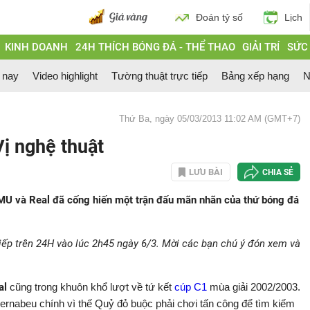
Đoán tỷ số
Lịch
KINH DOANH
24H THÍCH BÓNG ĐÁ - THỂ THAO
GIẢI TRÍ
SỨC
 nay
Video highlight
Tường thuật trực tiếp
Bảng xếp hạng
N
Thứ Ba, ngày 05/03/2013 11:02 AM (GMT+7)
ị nghệ thuật
LƯU BÀI
CHIA SẺ
ả MU và Real đã cống hiến một trận đấu mãn nhãn của thứ bóng đá
iếp trên 24H vào lúc 2h45 ngày 6/3. Mời các bạn chú ý đón xem và
al
cũng trong khuôn khổ lượt về tứ kết
cúp C1
mùa giải 2002/2003.
Bernabeu chính vì thế Quỷ đỏ buộc phải chơi tấn công để tìm kiếm