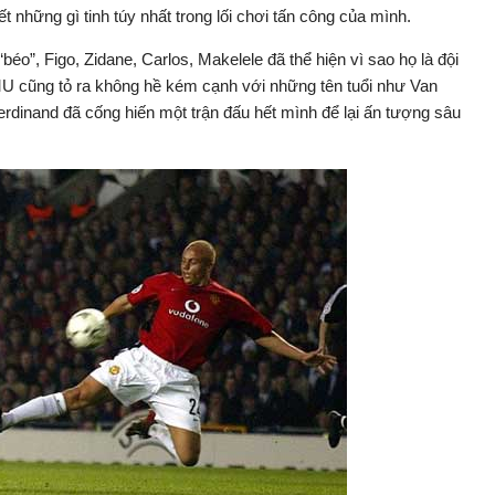
hết những gì tinh túy nhất trong lối chơi tấn công của mình.
éo”, Figo, Zidane, Carlos, Makelele đã thể hiện vì sao họ là đội
MU cũng tỏ ra không hề kém cạnh với những tên tuổi như Van
rdinand đã cống hiến một trận đấu hết mình để lại ấn tượng sâu