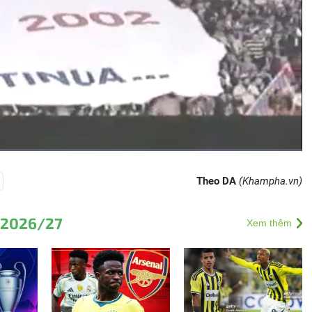
on
Bật
Toàn
Backward
Theo DA
(Khampha.vn)
âm
màn
thanh
hình
 2026/27
Xem thêm