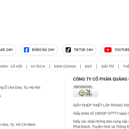
Lịch thi đấu ASEAN Cup 2026
(AFF Cup) mới nhất, lịch thi đấu
đội tuyển Việt Nam
AGE 24H
BÓNG ĐÁ 24H
TIKTOK 24H
YOUTUB
NINH - XÃ HỘI
HI-TECH
KINH DOANH
ĐẸP
GIẢI TRÍ
TH
CÔNG TY CỔ PHẦN QUẢNG 
ng Ô chợ Dừa, Tp. Hà Nội
6
GIẤY PHÉP THIẾT LẬP TRANG T
Giấy phép số 180/GP-STTTT ngày cấ
Giấy xác nhận thông báo cung cấp
 Hòa, Tp. Hồ Chí Minh.
Phát thanh, Truyền hình và Thông t