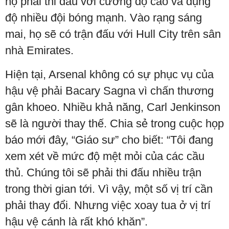
họ phải thi đấu với cường độ cao và đụng
độ nhiều đội bóng mạnh. Vào rạng sáng
mai, họ sẽ có trận đấu với Hull City trên sân
nhà Emirates.
Hiện tại, Arsenal không có sự phục vụ của
hậu vệ phải Bacary Sagna vì chấn thương
gân khoeo. Nhiều khả năng, Carl Jenkinson
sẽ là người thay thế. Chia sẻ trong cuộc họp
báo mới đây, “Giáo sư” cho biết: “Tôi đang
xem xét về mức độ mệt mỏi của các cầu
thủ. Chúng tôi sẽ phải thi đấu nhiều trận
trong thời gian tới. Vì vậy, một số vị trí cần
phải thay đổi. Nhưng việc xoay tua ở vị trí
hậu vệ cánh là rất khó khăn”.