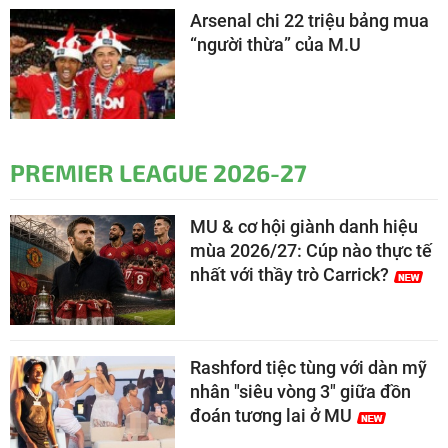
Arsenal chi 22 triệu bảng mua
“người thừa” của M.U
PREMIER LEAGUE 2026-27
MU & cơ hội giành danh hiệu
mùa 2026/27: Cúp nào thực tế
nhất với thầy trò Carrick?
Rashford tiệc tùng với dàn mỹ
nhân "siêu vòng 3" giữa đồn
đoán tương lai ở MU