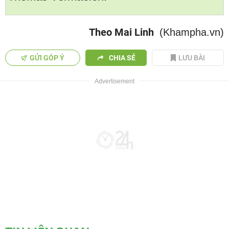
Theo Mai Linh
(Khampha.vn)
GỬI GÓP Ý
CHIA SẺ
LƯU BÀI