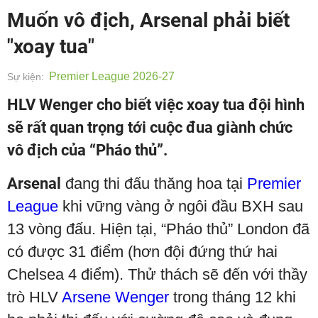
Muốn vô địch, Arsenal phải biết
"xoay tua"
Premier League 2026-27
Sự kiện:
HLV Wenger cho biết việc xoay tua đội hình
sẽ rất quan trọng tới cuộc đua giành chức
vô địch của “Pháo thủ”.
Arsenal
đang thi đấu thăng hoa tại
Premier
League
khi vững vàng ở ngôi đầu BXH sau
13 vòng đấu. Hiện tại, “Pháo thủ” London đã
có được 31 điểm (hơn đội đứng thứ hai
Chelsea 4 điểm). Thử thách sẽ đến với thầy
trò HLV
Arsene Wenger
trong tháng 12 khi