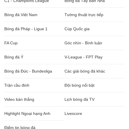
C1 - Champions League
Bóng đá Tây Ban Nha
Bóng đá Việt Nam
Tường thuật trực tiếp
Bóng đá Pháp - Ligue 1
Cúp Quốc gia
FA Cup
Góc nhìn - Bình luận
Bóng đá Ý
V-League - FPT Play
Bóng đá Đức - Bundesliga
Các giải bóng đá khác
Trận cầu đinh
Đội bóng nổi bật
Video bàn thắng
Lịch bóng đá TV
Highlight Ngoại hạng Anh
Livescore
Điểm tin bóng đá