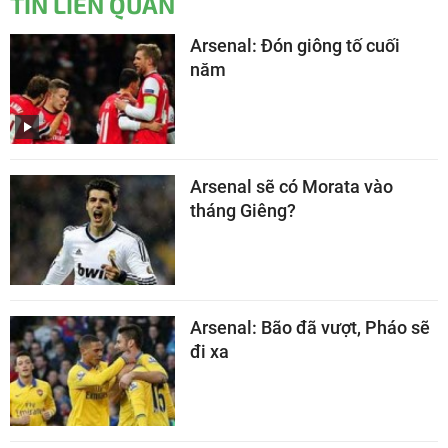
TIN LIÊN QUAN
Arsenal: Đón giông tố cuối
năm
Arsenal sẽ có Morata vào
tháng Giêng?
Arsenal: Bão đã vượt, Pháo sẽ
đi xa