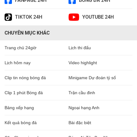
FANPAGE 24H
BÓNG ĐÁ 24H
TIKTOK 24H
YOUTUBE 24H
CHUYÊN MỤC KHÁC
Trang chủ 24giờ
Lịch thi đấu
Lịch hôm nay
Video highlight
Clip tin nóng bóng đá
Minigame Dự đoán tỷ số
Clip 1 phút Bóng đá
Trận cầu đinh
Bảng xếp hạng
Ngoại hạng Anh
Kết quả bóng đá
Bài đặc biệt