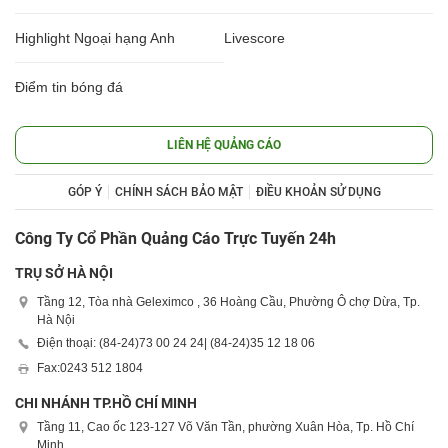
Highlight Ngoại hạng Anh
Livescore
Điểm tin bóng đá
LIÊN HỆ QUẢNG CÁO
GÓP Ý
CHÍNH SÁCH BẢO MẬT
ĐIỀU KHOẢN SỬ DỤNG
Công Ty Cổ Phần Quảng Cáo Trực Tuyến 24h
TRỤ SỞ HÀ NỘI
Tầng 12, Tòa nhà Geleximco , 36 Hoàng Cầu, Phường Ô chợ Dừa, Tp.
Hà Nội
Điện thoại: (84-24)
73 00 24 24
| (84-24)
35 12 18 06
Fax:
0243 512 1804
CHI NHÁNH TP.HỒ CHÍ MINH
Tầng 11, Cao ốc 123-127 Võ Văn Tần, phường Xuân Hòa, Tp. Hồ Chí
Minh.