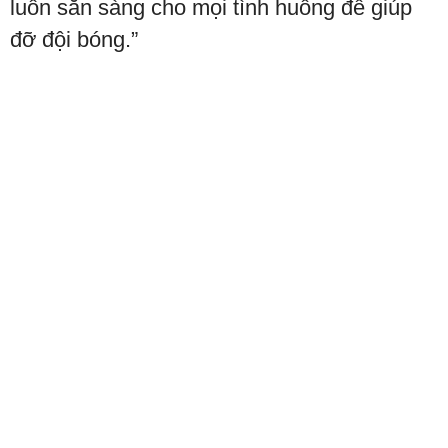
luôn sẵn sàng cho mọi tình huống để giúp
đỡ đội bóng.”