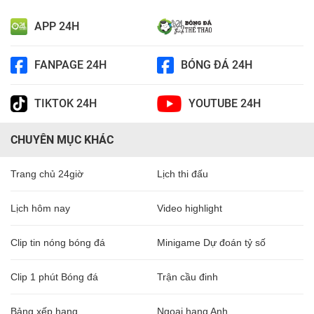
APP 24H
FANPAGE 24H
BÓNG ĐÁ 24H
TIKTOK 24H
YOUTUBE 24H
CHUYÊN MỤC KHÁC
Trang chủ 24giờ
Lịch thi đấu
Lịch hôm nay
Video highlight
Clip tin nóng bóng đá
Minigame Dự đoán tỷ số
Clip 1 phút Bóng đá
Trận cầu đinh
Bảng xếp hạng
Ngoại hạng Anh