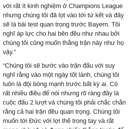
với rất ít kinh nghiệm ở Champions League
nhưng chúng tôi đã lọt vào tới tứ kết và đây
sẽ là bài test quan trọng trước Bayern. Tôi
nghĩ áp lực cho hai bên đều như nhau bởi
chúng tôi cũng muốn thắng trận này như họ
vậy.”
“Chúng tôi sẽ bước vào trận đấu với suy
nghĩ rằng vào một ngày tốt lành, chúng tôi
luôn là đội bóng mạnh trước bất kỳ ai. Có
rất nhiều điều để nói nhưng rõ ràng đây là
cuộc đấu 2 lượt và chúng tôi phải chắc chắn
rằng cả hai trận đều quan trọng. Chúng tôi
muốn tới Đức với lợi thế trong tay và rất