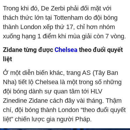
Trong khi đó, De Zerbi phải đối mặt với
thách thức lớn tại Tottenham do đội bóng
thành London xếp thứ 17, chỉ hơn nhóm
xuống hạng 1 điểm khi mùa giải còn 7 vòng.
Zidane từng được
Chelsea
theo đuổi quyết
liệt
Ở một diễn biến khác, trang AS (Tây Ban
Nha) tiết lộ Chelsea là một trong số những
đội bóng dành sự quan tâm tới HLV
Zinedine Zidane cách đây vài tháng. Thậm
chí, đội bóng thành London “theo đuổi quyết
liệt” chiến lược gia người Pháp.