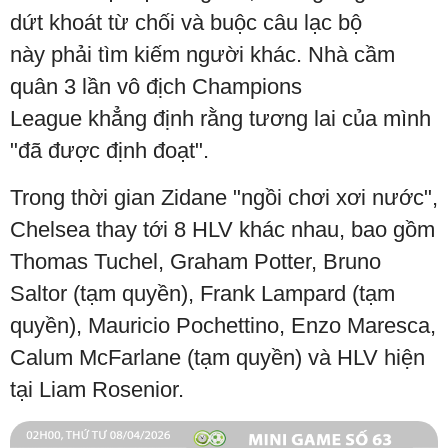
dứt khoát từ chối và buộc câu lạc bộ
này phải tìm kiếm người khác. Nhà cầm
quân 3 lần vô địch Champions
League khẳng định rằng tương lai của mình
"đã được định đoạt".
Trong thời gian Zidane "ngồi chơi xơi nước",
Chelsea thay tới 8 HLV khác nhau, bao gồm
Thomas Tuchel, Graham Potter, Bruno
Saltor (tạm quyền), Frank Lampard (tạm
quyền), Mauricio Pochettino, Enzo Maresca,
Calum McFarlane (tạm quyền) và HLV hiện
tại Liam Rosenior.