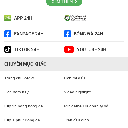
XEM THÊM
APP 24H
FANPAGE 24H
BÓNG ĐÁ 24H
TIKTOK 24H
YOUTUBE 24H
CHUYÊN MỤC KHÁC
Trang chủ 24giờ
Lịch thi đấu
Lịch hôm nay
Video highlight
Clip tin nóng bóng đá
Minigame Dự đoán tỷ số
Clip 1 phút Bóng đá
Trận cầu đinh