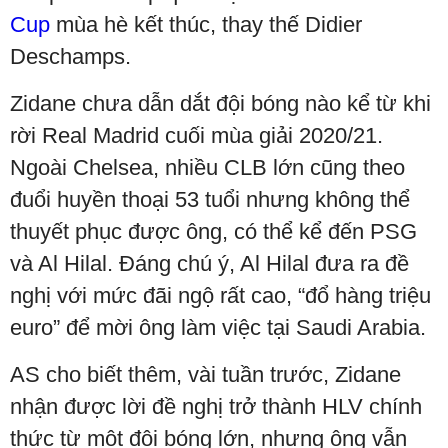
Cup
mùa hè kết thúc, thay thế Didier
Deschamps.
Zidane chưa dẫn dắt đội bóng nào kể từ khi
rời Real Madrid cuối mùa giải 2020/21.
Ngoài Chelsea, nhiều CLB lớn cũng theo
đuổi huyền thoại 53 tuổi nhưng không thể
thuyết phục được ông, có thể kể đến PSG
và Al Hilal. Đáng chú ý, Al Hilal đưa ra đề
nghị với mức đãi ngộ rất cao, “đổ hàng triệu
euro” để mời ông làm việc tại Saudi Arabia.
AS cho biết thêm, vài tuần trước, Zidane
nhận được lời đề nghị trở thành HLV chính
thức từ một đội bóng lớn, nhưng ông vẫn