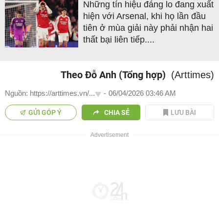
Những tín hiệu đáng lo đang xuất
hiện với Arsenal, khi họ lần đầu
tiên ở mùa giải này phải nhận hai
thất bại liên tiếp....
Theo Đỗ Anh (Tổng hợp)
(Arttimes)
Nguồn: https://arttimes.vn/...
-
06/04/2026 03:46 AM
GỬI GÓP Ý
CHIA SẺ
LƯU BÀI