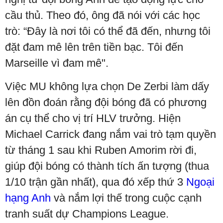
cầu thủ. Theo đó, ông đã nói với các học
trò: “Đây là nơi tôi có thể đã đến, nhưng tôi
đặt đam mê lên trên tiền bạc. Tôi đến
Marseille vì đam mê".
Việc MU không lựa chọn De Zerbi làm dấy
lên đồn đoán rằng đội bóng đã có phương
án cụ thể cho vị trí HLV trưởng. Hiện
Michael Carrick đang nắm vai trò tạm quyền
từ tháng 1 sau khi Ruben Amorim rời đi,
giúp đội bóng có thành tích ấn tượng (thua
1/10 trận gần nhất), qua đó xếp thứ 3
Ngoại
hạng Anh
và nắm lợi thế trong cuộc cạnh
tranh suất dự Champions League.