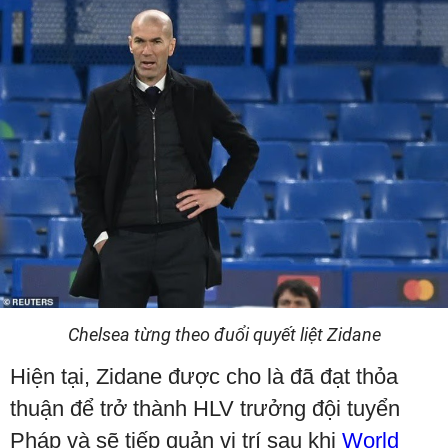
Chelsea từng theo đuổi quyết liệt Zidane
Hiện tại, Zidane được cho là đã đạt thỏa
thuận để trở thành HLV trưởng đội tuyển
Pháp và sẽ tiếp quản vị trí sau khi
World