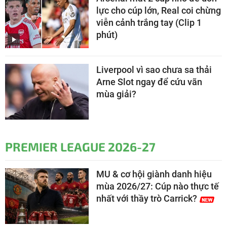
lực cho cúp lớn, Real coi chừng
viễn cảnh trắng tay (Clip 1
phút)
Liverpool vì sao chưa sa thải
Arne Slot ngay để cứu vãn
mùa giải?
PREMIER LEAGUE 2026-27
MU & cơ hội giành danh hiệu
mùa 2026/27: Cúp nào thực tế
nhất với thầy trò Carrick?