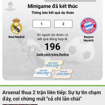
Minigame đã kết thúc
Thông báo kết quả dự đoán
Số người dự đoán có
Real Madrid
Bayern
kết quả đúng hợp lệ
Munich
196
Danh sách trúng thưởng
Arsenal thua 2 trận liên tiếp: Sự tự tin chạm
đáy, coi chừng mất "cả chì lẫn chài"