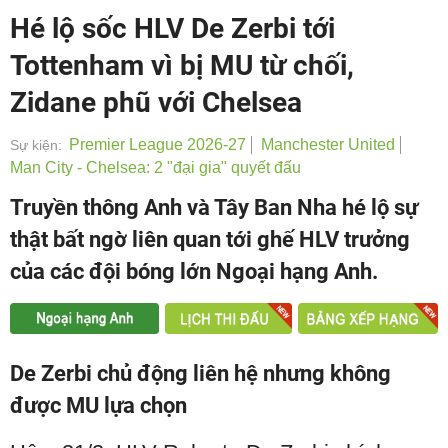
Hé lộ sốc HLV De Zerbi tới
Tottenham vì bị MU từ chối,
Zidane phũ với Chelsea
Premier League 2026-27
Manchester United
Sự kiện:
Man City - Chelsea: 2 "đại gia" quyết đấu
Truyền thông Anh và Tây Ban Nha hé lộ sự
thật bất ngờ liên quan tới ghế HLV trưởng
của các đội bóng lớn Ngoại hạng Anh.
De Zerbi chủ động liên hệ nhưng không
được MU lựa chọn