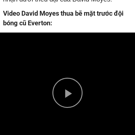
Video David Moyes thua bẽ mặt trước đội
bóng cũ Everton:
Play