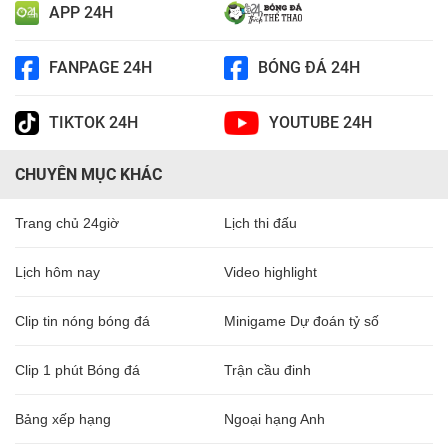
APP 24H
FANPAGE 24H
BÓNG ĐÁ 24H
TIKTOK 24H
YOUTUBE 24H
CHUYÊN MỤC KHÁC
Trang chủ 24giờ
Lịch thi đấu
Lịch hôm nay
Video highlight
Clip tin nóng bóng đá
Minigame Dự đoán tỷ số
Clip 1 phút Bóng đá
Trận cầu đinh
Bảng xếp hạng
Ngoại hạng Anh