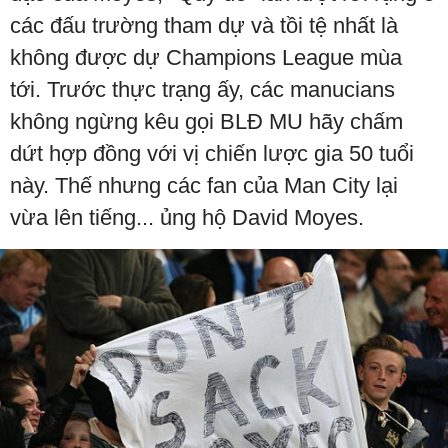
các đấu trường tham dự và tồi tệ nhất là
không được dự Champions League mùa
tới. Trước thực trạng ấy, các manucians
không ngừng kêu gọi BLĐ MU hãy chấm
dứt hợp đồng với vị chiến lược gia 50 tuổi
này. Thế nhưng các fan của Man City lại
vừa lên tiếng... ủng hộ David Moyes.