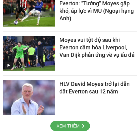
Everton: "Tướng" Moyes gặp
khó, áp lực vì MU (Ngoại hạng
Anh)
Moyes vui tột độ sau khi
Everton cầm hòa Liverpool,
Van Dijk phản ứng về vụ ẩu đả
HLV David Moyes trở lại dẫn
dắt Everton sau 12 năm
XEM THÊM