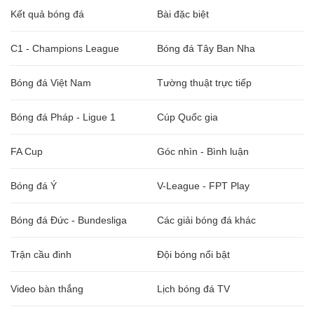
Kết quả bóng đá
Bài đặc biệt
C1 - Champions League
Bóng đá Tây Ban Nha
Bóng đá Việt Nam
Tường thuật trực tiếp
Bóng đá Pháp - Ligue 1
Cúp Quốc gia
FA Cup
Góc nhìn - Bình luận
Bóng đá Ý
V-League - FPT Play
Bóng đá Đức - Bundesliga
Các giải bóng đá khác
Trận cầu đinh
Đội bóng nổi bật
Video bàn thắng
Lịch bóng đá TV