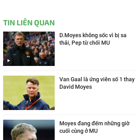
TIN LIÊN QUAN
D.Moyes không sốc vì bị sa
thải, Pep từ chối MU
Van Gaal là ứng viên số 1 thay
David Moyes
Moyes đang đếm những giờ
cuối cùng ở MU