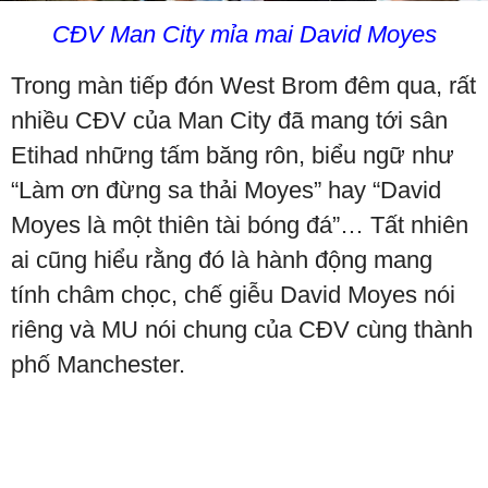
CĐV Man City mỉa mai David Moyes
Trong màn tiếp đón West Brom đêm qua, rất
nhiều CĐV của Man City đã mang tới sân
Etihad những tấm băng rôn, biểu ngữ như
“Làm ơn đừng sa thải Moyes” hay “David
Moyes là một thiên tài bóng đá”… Tất nhiên
ai cũng hiểu rằng đó là hành động mang
tính châm chọc, chế giễu David Moyes nói
riêng và MU nói chung của CĐV cùng thành
phố Manchester.