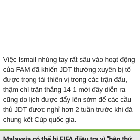
Việc Ismail nhúng tay rất sâu vào hoạt động
của FAM đã khiến JDT thường xuyên bị tố
được trọng tài thiên vị trong các trận đấu,
thậm chí trận thắng 14-1 mới đây diễn ra
cũng do lịch được đẩy lên sớm để các cầu
thủ JDT được nghỉ hơn 2 tuần trước khi đá
chung kết Cúp quốc gia.
Malaysia có thể bị FIFA điều tra vì "bên thứ