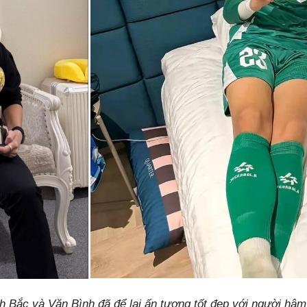
h Bắc và Văn Bình đã để lại ấn tượng tốt đẹp với người hâ