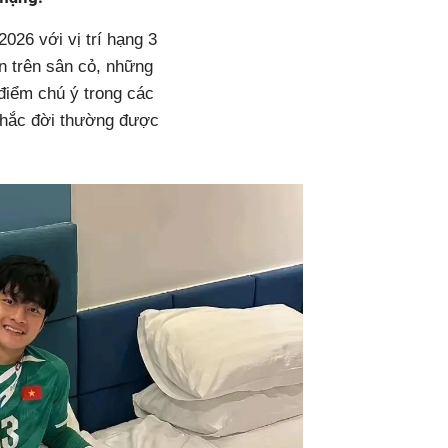
2026 với vị trí hạng 3
n trên sân cỏ, những
điểm chú ý trong các
khắc đời thường được