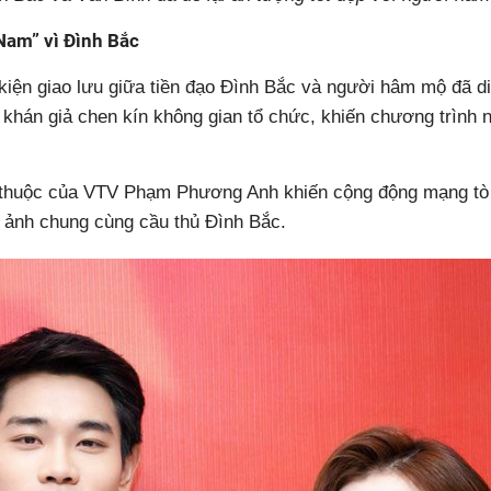
Nam” vì Đình Bắc
 kiện giao lưu giữa tiền đạo Đình Bắc và người hâm mộ đã di
khán giả chen kín không gian tổ chức, khiến chương trình n
thuộc của VTV Phạm Phương Anh khiến cộng động mạng tò
 ảnh chung cùng cầu thủ Đình Bắc.