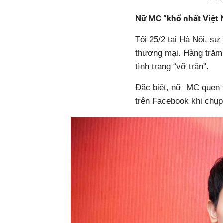
Nữ MC “khổ nhất Việt 
Tối 25/2 tại Hà Nội, sự
thương mại. Hàng trăm 
tình trạng “vỡ trận”.
Đặc biệt, nữ MC quen 
trên Facebook khi chụp