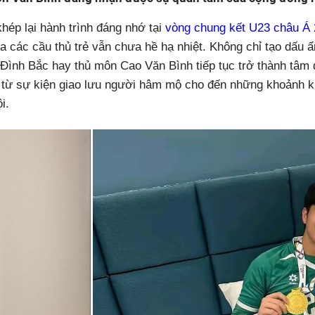
hép lại hành trình đáng nhớ tại
vòng chung kết U23 châu Á
a các cầu thủ trẻ vẫn chưa hề hạ nhiệt. Không chỉ tạo dấu ấ
Đình Bắc hay thủ môn Cao Văn Bình tiếp tục trở thành tâm 
, từ sự kiện giao lưu người hâm mộ cho đến những khoảnh 
i.