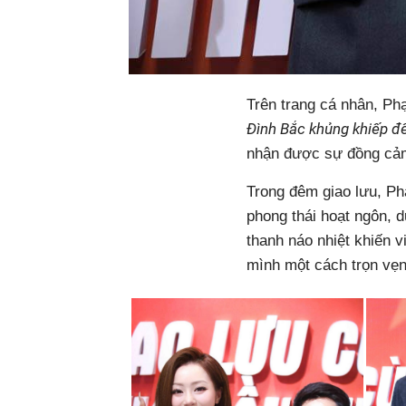
Trên trang cá nhân, Ph
Đình Bắc khủng khiếp đ
nhận được sự đồng cảm
Trong đêm giao lưu, Ph
phong thái hoạt ngôn, 
thanh náo nhiệt khiến 
mình một cách trọn vẹn