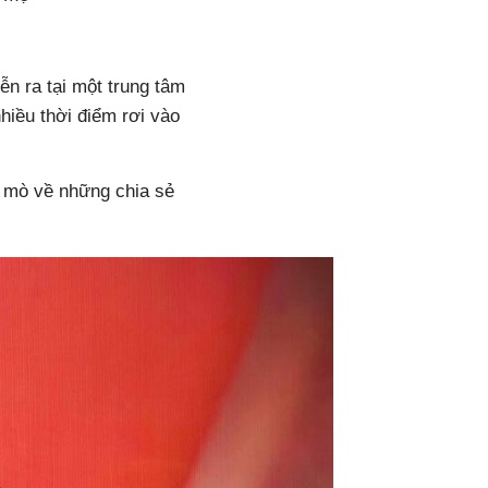
ễn ra tại một trung tâm
hiều thời điểm rơi vào
 mò về những chia sẻ