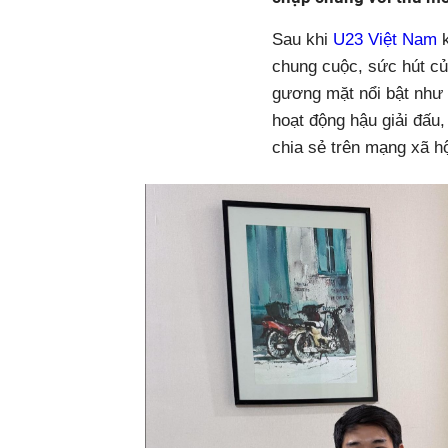
Sau khi
U23 Việt Nam
k
chung cuộc, sức hút củ
gương mặt nổi bật như 
hoạt động hậu giải đấu
chia sẻ trên mạng xã hộ