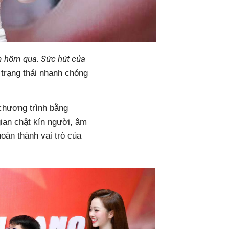
 hôm qua. Sức hút của
 trạng thái nhanh chóng
 chương trình bằng
ian chật kín người, âm
oàn thành vai trò của