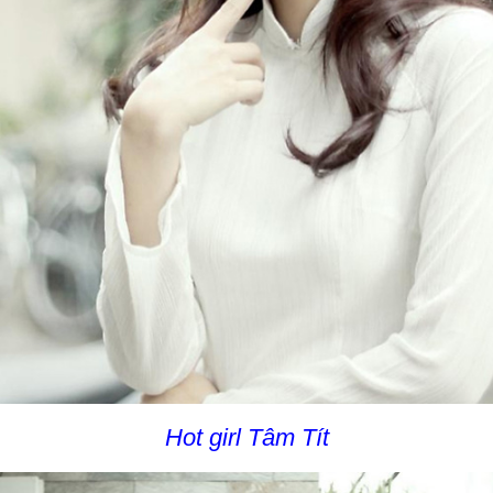
Hot girl Tâm Tít