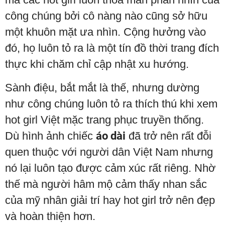
công chúng bởi cô nàng nào cũng sở hữu
một khuôn mặt ưa nhìn. Cộng hưởng vào
đó, họ luôn tỏ ra là một tín đồ thời trang đích
thực khi chăm chỉ cập nhật xu hướng.
Sành điệu, bắt mắt là thế, nhưng dường
như công chúng luôn tỏ ra thích thú khi xem
hot girl Việt mặc trang phục truyền thống.
Dù hình ảnh chiếc
áo dài
đã trở nên rất đỗi
quen thuộc với người dân Việt Nam nhưng
nó lại luôn tạo được cảm xúc rất riêng. Nhờ
thế mà người hâm mộ cảm thấy nhan sắc
của mỹ nhân giải trí hay hot girl trở nên đẹp
và hoàn thiện hơn.