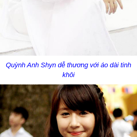
Quỳnh Anh Shyn dễ thương với áo dài tinh
khôi