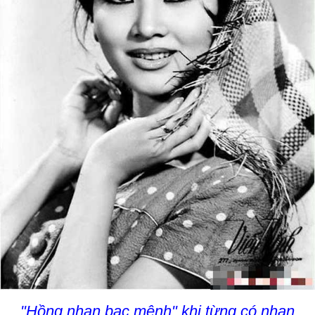
"Hồng nhan bạc mệnh" khi từng có nhan