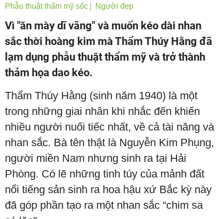
Phẫu thuật thẩm mỹ sốc
Người đẹp
Vì "ăn mày dĩ vãng" và muốn kéo dài nhan
sắc thời hoàng kim mà Thẩm Thúy Hằng đã
lạm dụng phẫu thuật thẩm mỹ và trở thành
thảm họa dao kéo.
Thẩm Thúy Hằng (sinh năm 1940) là một
trong những giai nhân khi nhắc đến khiến
nhiều người nuối tiếc nhất, về cả tài năng và
nhan sắc. Bà tên thật là Nguyễn Kim Phụng,
người miền Nam nhưng sinh ra tại Hải
Phòng. Có lẽ những tinh túy của mảnh đất
nổi tiếng sản sinh ra hoa hậu xứ Bắc kỳ này
đã góp phần tạo ra một nhan sắc “chim sa