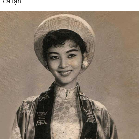
cá lặn”.