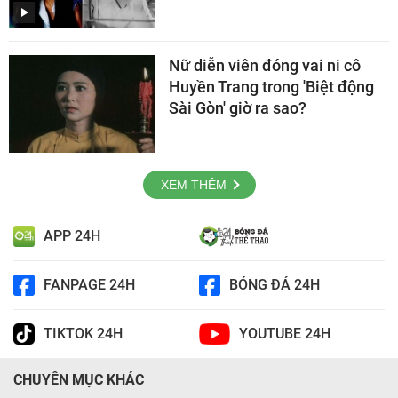
Nữ diễn viên đóng vai ni cô
Huyền Trang trong 'Biệt động
Sài Gòn' giờ ra sao?
XEM THÊM
APP 24H
FANPAGE 24H
BÓNG ĐÁ 24H
TIKTOK 24H
YOUTUBE 24H
CHUYÊN MỤC KHÁC