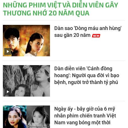
NHỮNG PHIM VIỆT VÀ DIỄN VIÊN GÂY
THƯƠNG NHỚ 20 NĂM QUA
Dàn sao 'Dòng máu anh hùng'
sau gần 20 năm
Dàn diễn viên 'Cánh đồng
hoang': Người qua đời vì bạo
bệnh, người trở thành tỷ phú
Ngày ấy - bây giờ của 6 mỹ
nhân phim chiến tranh Việt
Nam vang bóng một thời