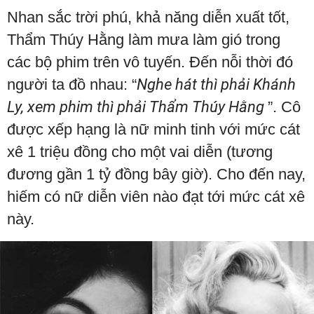
Nhan sắc trời phú, khả năng diễn xuất tốt,
Thẩm Thúy Hằng làm mưa làm gió trong
các bộ phim trên vô tuyến. Đến nỗi thời đó
người ta đồ nhau: “
Nghe hát thì phải Khánh
Ly, xem phim thì phải Thẩm Thúy Hằng
”. Cô
được xếp hạng là nữ minh tinh với mức cát
xê 1 triệu đồng cho một vai diễn (tương
đương gần 1 tỷ đồng bây giờ). Cho đến nay,
hiếm có nữ diễn viên nào đạt tới mức cát xê
này.