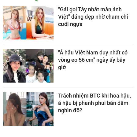
"Gái gọi Tây nhất màn ảnh
Việt" dáng đẹp nhờ chăm chỉ
cưỡi ngựa
"Á hậu Việt Nam duy nhất có
vòng eo 56 cm" ngày ấy bây
giờ
Trách nhiệm BTC khi hoa hậu,
á hậu bị phanh phui bán dâm
nghìn đô?