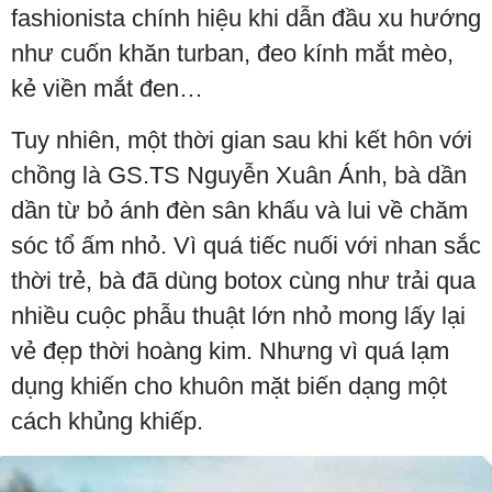
fashionista chính hiệu khi dẫn đầu xu hướng
như cuốn khăn turban, đeo kính mắt mèo,
kẻ viền mắt đen…
Tuy nhiên, một thời gian sau khi kết hôn với
chồng là GS.TS Nguyễn Xuân Ánh, bà dần
dần từ bỏ ánh đèn sân khấu và lui về chăm
sóc tổ ấm nhỏ. Vì quá tiếc nuối với nhan sắc
thời trẻ, bà đã dùng botox cùng như trải qua
nhiều cuộc phẫu thuật lớn nhỏ mong lấy lại
vẻ đẹp thời hoàng kim. Nhưng vì quá lạm
dụng khiến cho khuôn mặt biến dạng một
cách khủng khiếp.