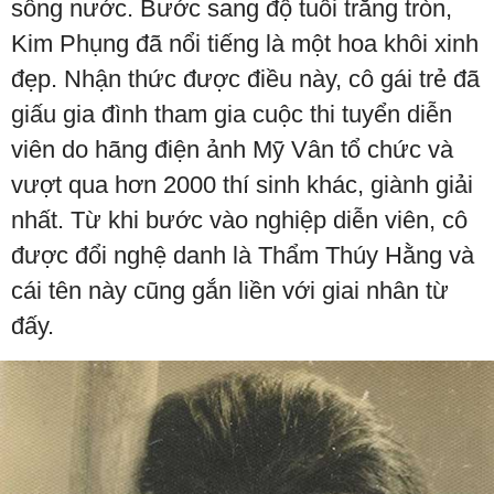
sông nước. Bước sang độ tuổi trăng tròn,
Kim Phụng đã nổi tiếng là một hoa khôi xinh
đẹp. Nhận thức được điều này, cô gái trẻ đã
giấu gia đình tham gia cuộc thi tuyển diễn
viên do hãng điện ảnh Mỹ Vân tổ chức và
vượt qua hơn 2000 thí sinh khác, giành giải
nhất. Từ khi bước vào nghiệp diễn viên, cô
được đổi nghệ danh là Thẩm Thúy Hằng và
cái tên này cũng gắn liền với giai nhân từ
đấy.