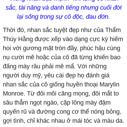
sắc, tài năng và danh tiếng nhưng cuối đời
lại sống trong sự cô độc, đau đớn.
Thời đó, nhan sắc tuyệt đẹp như của Thẩm
Thúy Hằng được xếp vào dạng cực kỳ hiếm
hoi với gương mặt tròn đầy, phúc hậu cùng
nụ cười mê hoặc của cô đã từng khiến bao
đấng mày râu phải mê mẩ. Với những
người duy mỹ, yêu cái đẹp họ đánh giá
nhan sắc của cô giống huyền thoại Marylin
Monroe. Từ đôi môi căng mọng, đôi mắt to
sâu thẳm ngọt ngào, cặp lông mày đậm
quyến rũ và đường cong cơ thể nóng bỏng,
gợi tình, chỉ khác nhau ở mái tóc và màu da.