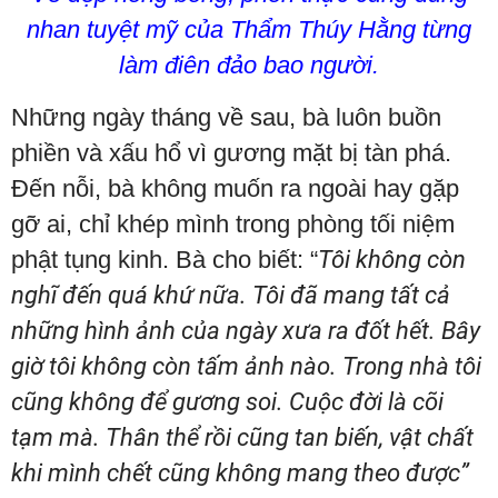
nhan tuyệt mỹ của Thẩm Thúy Hằng từng
làm điên đảo bao người.
Những ngày tháng về sau, bà luôn buồn
phiền và xấu hổ vì gương mặt bị tàn phá.
Đến nỗi, bà không muốn ra ngoài hay gặp
gỡ ai, chỉ khép mình trong phòng tối niệm
phật tụng kinh. Bà cho biết: “
Tôi không còn
nghĩ đến quá khứ nữa. Tôi đã mang tất cả
những hình ảnh của ngày xưa ra đốt hết. Bây
giờ tôi không còn tấm ảnh nào. Trong nhà tôi
cũng không để gương soi. Cuộc đời là cõi
tạm mà. Thân thể rồi cũng tan biến, vật chất
khi mình chết cũng không mang theo được”