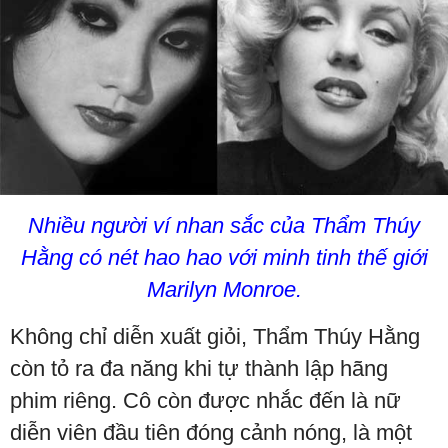
Nhiều người ví nhan sắc của Thẩm Thúy
Hằng có nét hao hao với minh tinh thế giới
Marilyn Monroe.
Không chỉ diễn xuất giỏi, Thẩm Thúy Hằng
còn tỏ ra đa năng khi tự thành lập hãng
phim riêng. Cô còn được nhắc đến là nữ
diễn viên đầu tiên đóng cảnh nóng, là một