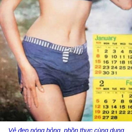
Vẻ đẹp nóng bỏng, phồn thực cùng dung