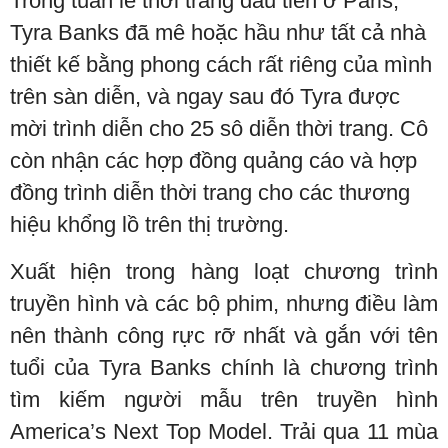
Trong tuần lễ thời trang đầu tiên ở Paris,
Tyra Banks đã mê hoặc hầu như tất cả nhà
thiết kế bằng phong cách rất riêng của mình
trên sàn diễn, và ngay sau đó Tyra được
mời trình diễn cho 25 sô diễn thời trang. Cô
còn nhận các hợp đồng quảng cáo và hợp
đồng trình diễn thời trang cho các thương
hiệu khổng lồ trên thị trường.
Xuất hiện trong hàng loạt chương trình
truyền hình và các bộ phim, nhưng điều làm
nên thành công rực rỡ nhất và gắn với tên
tuổi của Tyra Banks chính là chương trình
tìm kiếm người mẫu trên truyền hình
America’s Next Top Model. Trải qua 11 mùa