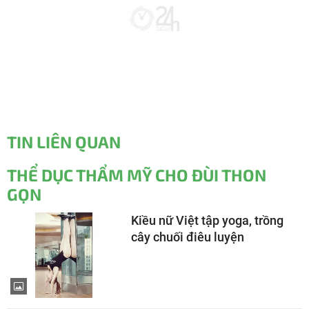
TIN LIÊN QUAN
THỂ DỤC THẨM MỸ CHO ĐÙI THON
GỌN
Kiều nữ Việt tập yoga, trồng
cây chuối điêu luyện