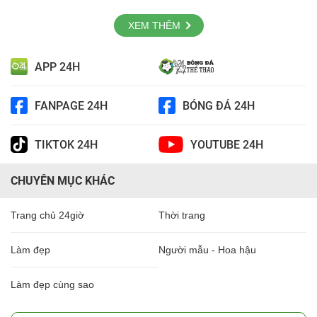
XEM THÊM
APP 24H
FANPAGE 24H
BÓNG ĐÁ 24H
TIKTOK 24H
YOUTUBE 24H
CHUYÊN MỤC KHÁC
Trang chủ 24giờ
Thời trang
Làm đẹp
Người mẫu - Hoa hậu
Làm đẹp cùng sao