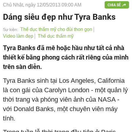
Chủ Nhật, ngày 12/05/2013 09:00 AM
CHIA SẺ
Dáng siêu đẹp như Tyra Banks
Thể dục thẩm mỹ cho đùi thon gọn
Sự kiện:
Video làm đẹp
Thể dục thẩm mỹ
Tyra Banks đã mê hoặc hầu như tất cả nhà
thiết kế bằng phong cách rất riêng của mình
trên sàn diễn.
Tyra Banks sinh tại Los Angeles, California
là con gái của Carolyn London - một quản lý
thời trang và phóng viên ảnh của NASA -
với Donald Banks, một chuyên viên máy
tính.