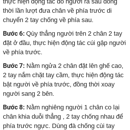
thực hiện động tác đổ người ra sau đồng
thời lần lượt đưa chân về phía trước di
chuyển 2 tay chống về phía sau.
Bước 6:
Qùy thẳng người trên 2 chân 2 tay
đặt ở đầu, thực hiện động tác cúi gập người
về phía trước.
Bước 7:
Nằm ngửa 2 chân đặt lên ghế cao,
2 tay nắm chặt tay cầm, thực hiện động tác
bật người về phía trước, đồng thời xoay
người sang 2 bên.
Bước 8:
Nằm nghiêng người 1 chân co lại
chân khia duỗi thẳng , 2 tay chống nhau để
phía trước ngực. Dùng đà chống cùi tay