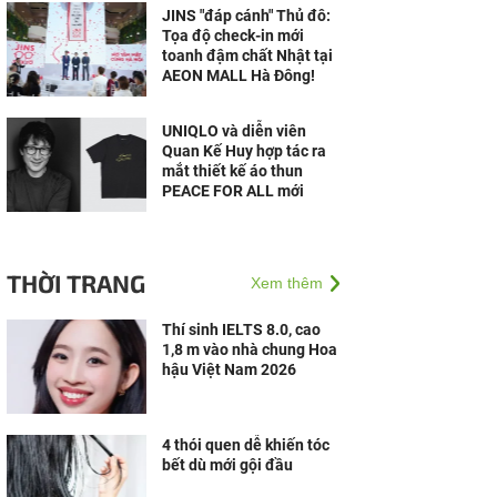
JINS "đáp cánh" Thủ đô:
Tọa độ check-in mới
toanh đậm chất Nhật tại
AEON MALL Hà Đông!
UNIQLO và diễn viên
Quan Kế Huy hợp tác ra
mắt thiết kế áo thun
PEACE FOR ALL mới
THỜI TRANG
Xem thêm
Thí sinh IELTS 8.0, cao
1,8 m vào nhà chung Hoa
hậu Việt Nam 2026
4 thói quen dễ khiến tóc
bết dù mới gội đầu