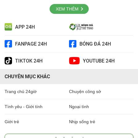
XEM THÊM
APP 24H
FANPAGE 24H
BÓNG ĐÁ 24H
TIKTOK 24H
YOUTUBE 24H
CHUYÊN MỤC KHÁC
Trang chủ 24giờ
Chuyện công sở
Tình yêu - Giới tính
Ngoại tình
Giới trẻ
Nhịp sống trẻ