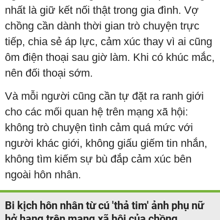
nhất là giữ kết nối thật trong gia đình. Vợ
chồng cần dành thời gian trò chuyện trực
tiếp, chia sẻ áp lực, cảm xúc thay vì ai cũng
ôm điện thoại sau giờ làm. Khi có khúc mắc,
nên đối thoại sớm.
Và mỗi người cũng cần tự đặt ra ranh giới
cho các mối quan hệ trên mạng xã hội:
không trò chuyện tình cảm quá mức với
người khác giới, không giấu giếm tin nhắn,
không tìm kiếm sự bù đắp cảm xúc bên
ngoài hôn nhân.
Bi kịch hôn nhân từ cú 'thả tim' ảnh phụ nữ
hở hang trên mạng xã hội của chồng