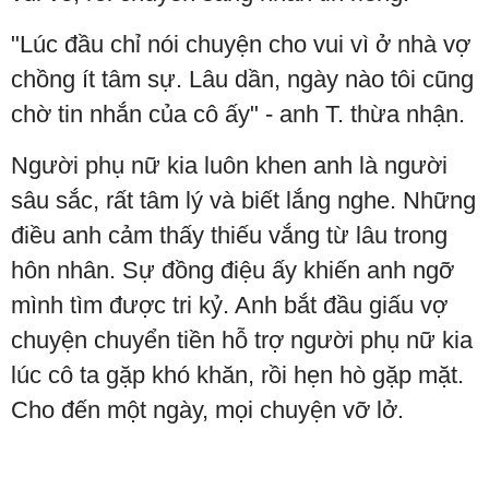
"Lúc đầu chỉ nói chuyện cho vui vì ở nhà vợ
chồng ít tâm sự. Lâu dần, ngày nào tôi cũng
chờ tin nhắn của cô ấy" - anh T. thừa nhận.
Người phụ nữ kia luôn khen anh là người
sâu sắc, rất tâm lý và biết lắng nghe. Những
điều anh cảm thấy thiếu vắng từ lâu trong
hôn nhân. Sự đồng điệu ấy khiến anh ngỡ
mình tìm được tri kỷ. Anh bắt đầu giấu vợ
chuyện chuyển tiền hỗ trợ người phụ nữ kia
lúc cô ta gặp khó khăn, rồi hẹn hò gặp mặt.
Cho đến một ngày, mọi chuyện vỡ lở.