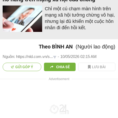
Chỉ một cú chạm màn hình trên
mạng xã hội tưởng chừng vô hại,
nhưng lại đủ khiến một cuộc hôn
nhân đi đến hồi kết.
Theo BÌNH AN
(Người lao động)
Nguồn: https://nld.com.vn/s...
-
10/05/2026 02:15 AM
GỬI GÓP Ý
CHIA SẺ
LƯU BÀI