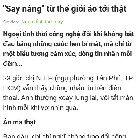
"Say nắng" từ thế giới ảo tới thật
Ngoại tình thời nay
Sự kiện:
Ngoại tình thời công nghệ đôi khi không bắt
đầu bằng những cuộc hẹn bí mật, mà chỉ từ
một biểu tượng cảm xúc, dòng tin nhắn mỗi
đêm...
23 giờ, chị N.T.H (ngụ phường Tân Phú, TP
HCM) vẫn thấy chồng nhắn tin trên điện
thoại. Anh thường xoay lưng lại, vội tắt màn
hình mỗi khi vợ nhìn qua.
Ảo mà thật
Ban đầu, chị chỉ nghĩ chồng trao đổi công