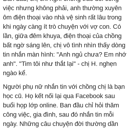
việc nhưng không phải, anh thường xuyên
ôm điện thoại vào nhà vệ sinh rất lâu trong
khi ngày càng ít trò chuyện với vợ con. Có
lần, giữa đêm khuya, điện thoại của chồng
bất ngờ sáng lên, chị vô tình nhìn thấy dòng
tin nhắn màn hình: "Anh ngủ chưa? Em nhớ
anh". "Tim tôi như thắt lại" - chị H. nghẹn
ngào kể.
Người phụ nữ nhắn tin với chồng chị là bạn
học cũ. Họ kết nối lại qua Facebook sau
buổi họp lớp online. Ban đầu chỉ hỏi thăm
công việc, gia đình, sau đó nhắn tin mỗi
ngày. Những câu chuyện đời thường dần