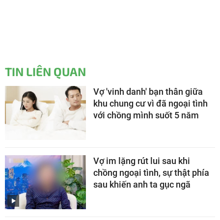
TIN LIÊN QUAN
Vợ 'vinh danh' bạn thân giữa
khu chung cư vì đã ngoại tình
với chồng mình suốt 5 năm
Vợ im lặng rút lui sau khi
chồng ngoại tình, sự thật phía
sau khiến anh ta gục ngã