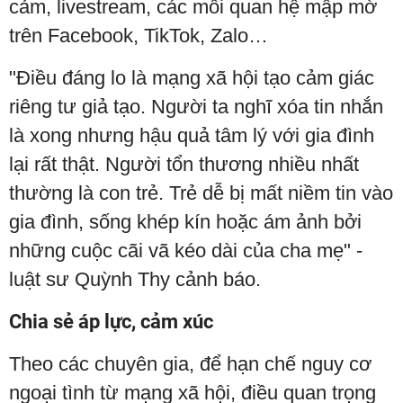
cảm, livestream, các mối quan hệ mập mờ
trên Facebook, TikTok, Zalo…
"Điều đáng lo là mạng xã hội tạo cảm giác
riêng tư giả tạo. Người ta nghĩ xóa tin nhắn
là xong nhưng hậu quả tâm lý với gia đình
lại rất thật. Người tổn thương nhiều nhất
thường là con trẻ. Trẻ dễ bị mất niềm tin vào
gia đình, sống khép kín hoặc ám ảnh bởi
những cuộc cãi vã kéo dài của cha mẹ" -
luật sư Quỳnh Thy cảnh báo.
Chia sẻ áp lực, cảm xúc
Theo các chuyên gia, để hạn chế nguy cơ
ngoại tình từ mạng xã hội, điều quan trọng