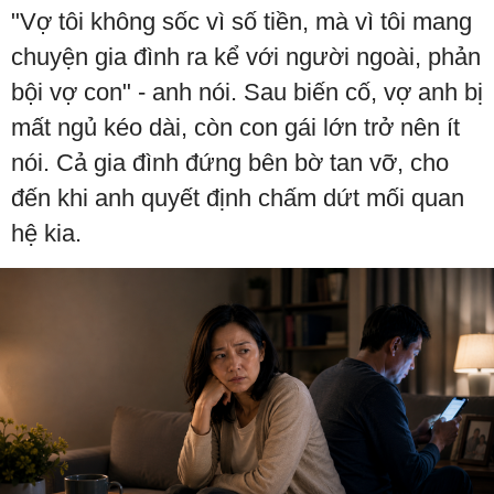
"Vợ tôi không sốc vì số tiền, mà vì tôi mang
chuyện gia đình ra kể với người ngoài, phản
bội vợ con" - anh nói. Sau biến cố, vợ anh bị
mất ngủ kéo dài, còn con gái lớn trở nên ít
nói. Cả gia đình đứng bên bờ tan vỡ, cho
đến khi anh quyết định chấm dứt mối quan
hệ kia.