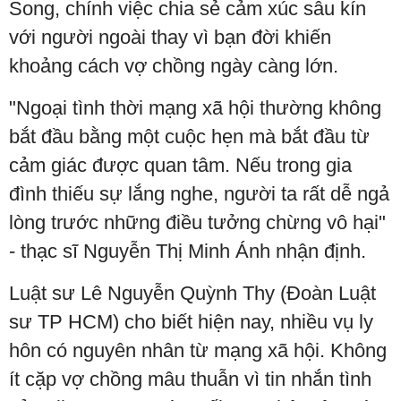
Song, chính việc chia sẻ cảm xúc sâu kín
với người ngoài thay vì bạn đời khiến
khoảng cách vợ chồng ngày càng lớn.
"Ngoại tình thời mạng xã hội thường không
bắt đầu bằng một cuộc hẹn mà bắt đầu từ
cảm giác được quan tâm. Nếu trong gia
đình thiếu sự lắng nghe, người ta rất dễ ngả
lòng trước những điều tưởng chừng vô hại"
- thạc sĩ Nguyễn Thị Minh Ánh nhận định.
Luật sư Lê Nguyễn Quỳnh Thy (Đoàn Luật
sư TP HCM) cho biết hiện nay, nhiều vụ ly
hôn có nguyên nhân từ mạng xã hội. Không
ít cặp vợ chồng mâu thuẫn vì tin nhắn tình