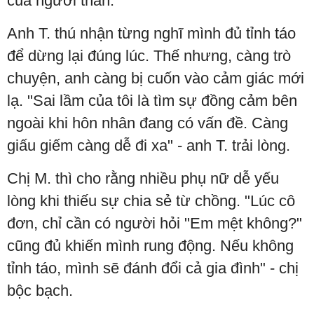
của người thân.
Anh T. thú nhận từng nghĩ mình đủ tỉnh táo
để dừng lại đúng lúc. Thế nhưng, càng trò
chuyện, anh càng bị cuốn vào cảm giác mới
lạ. "Sai lầm của tôi là tìm sự đồng cảm bên
ngoài khi hôn nhân đang có vấn đề. Càng
giấu giếm càng dễ đi xa" - anh T. trải lòng.
Chị M. thì cho rằng nhiều phụ nữ dễ yếu
lòng khi thiếu sự chia sẻ từ chồng. "Lúc cô
đơn, chỉ cần có người hỏi "Em mệt không?"
cũng đủ khiến mình rung động. Nếu không
tỉnh táo, mình sẽ đánh đổi cả gia đình" - chị
bộc bạch.