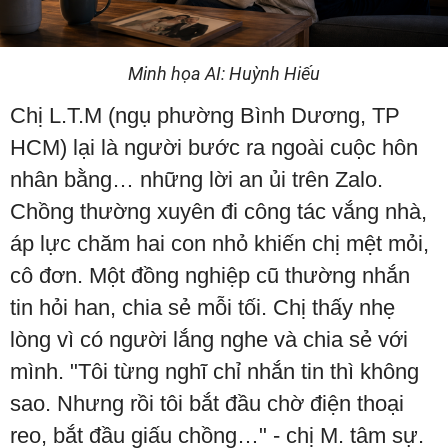
Minh họa AI: Huỳnh Hiếu
Chị L.T.M (ngụ phường Bình Dương, TP
HCM) lại là người bước ra ngoài cuộc hôn
nhân bằng… những lời an ủi trên Zalo.
Chồng thường xuyên đi công tác vắng nhà,
áp lực chăm hai con nhỏ khiến chị mệt mỏi,
cô đơn. Một đồng nghiệp cũ thường nhắn
tin hỏi han, chia sẻ mỗi tối. Chị thấy nhẹ
lòng vì có người lắng nghe và chia sẻ với
mình. "Tôi từng nghĩ chỉ nhắn tin thì không
sao. Nhưng rồi tôi bắt đầu chờ điện thoại
reo, bắt đầu giấu chồng…" - chị M. tâm sự.