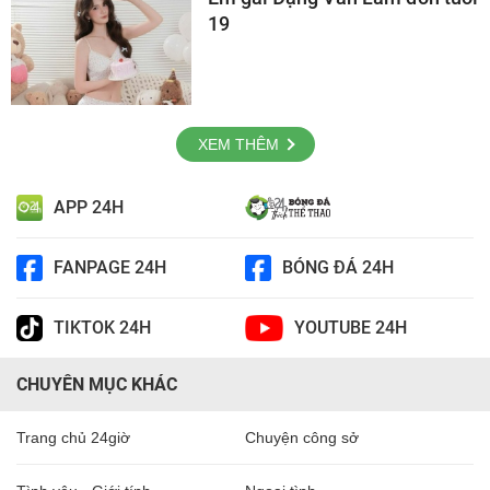
19
XEM THÊM
APP 24H
FANPAGE 24H
BÓNG ĐÁ 24H
TIKTOK 24H
YOUTUBE 24H
CHUYÊN MỤC KHÁC
Trang chủ 24giờ
Chuyện công sở