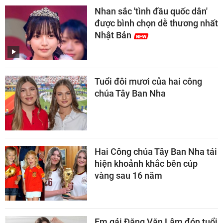
Nhan sắc 'tình đầu quốc dân'
được bình chọn dễ thương nhất
Nhật Bản
Tuổi đôi mươi của hai công
chúa Tây Ban Nha
Hai Công chúa Tây Ban Nha tái
hiện khoảnh khắc bên cúp
vàng sau 16 năm
Em gái Đặng Văn Lâm đón tuổi