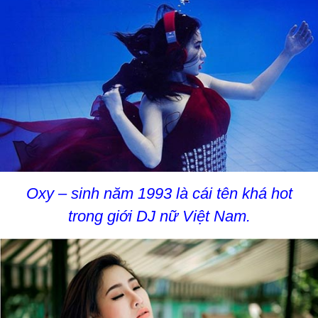
Oxy – sinh năm 1993 là cái tên khá hot
trong giới DJ nữ Việt Nam.