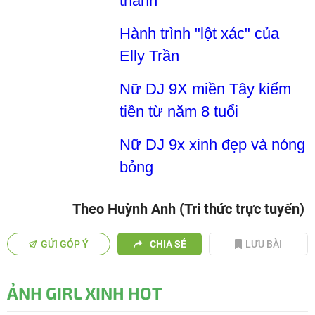
thành
Hành trình "lột xác" của
Elly Trần
Nữ DJ 9X miền Tây kiếm
tiền từ năm 8 tuổi
Nữ DJ 9x xinh đẹp và nóng
bỏng
Theo Huỳnh Anh (Tri thức trực tuyến)
GỬI GÓP Ý
CHIA SẺ
LƯU BÀI
ẢNH GIRL XINH HOT