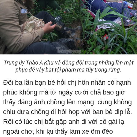
Trung úy Thào A Khư và đồng đội trong những lần mật
phục để vây bắt tội phạm ma túy trong rừng.
Đôi ba lần bạn bè hỏi chị hôn nhân có hạnh
phúc không mà từ ngày cưới chả bao giờ
thấy đăng ảnh chồng lên mạng, cũng không
chịu đưa chồng đi hội họp với bạn bè dịp lễ.
Rồi có lúc chị bắt gặp anh đi với cô gái lạ
ngoài chợ, khi lại thấy làm xe ôm đèo