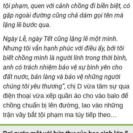
tội phạm, quen với cảnh chồng đi biền biệt, có
gặp ngoài đường cũng chả dám gọi tên mà
lặng lẽ bước qua.
Ngày Lễ, ngày Tết cũng lặng lẽ một mình.
Nhưng tôi vẫn hạnh phúc với điều ấy, bởi tôi
biết chồng mình là người lính trong thời bình,
anh có trách nhiệm bảo vệ sự bình yên cho
đất nước, bản làng và bảo vệ những người
chúng tôi yêu thương”,
chị D vừa tâm sự qua
điện thoại vừa xếp quần áo cho vào balo để
chồng chuẩn bị lên đường, lao vào những
trận vây bắt tội phạm ma túy tiếp theo…