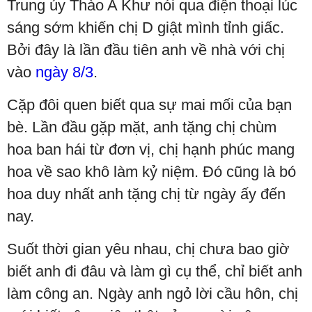
Trung úy Thào A Khư nói qua điện thoại lúc
sáng sớm khiến chị D giật mình tỉnh giấc.
Bởi đây là lần đầu tiên anh về nhà với chị
vào
ngày 8/3
.
Cặp đôi quen biết qua sự mai mối của bạn
bè. Lần đầu gặp mặt, anh tặng chị chùm
hoa ban hái từ đơn vị, chị hạnh phúc mang
hoa về sao khô làm kỷ niệm. Đó cũng là bó
hoa duy nhất anh tặng chị từ ngày ấy đến
nay.
Suốt thời gian yêu nhau, chị chưa bao giờ
biết anh đi đâu và làm gì cụ thể, chỉ biết anh
làm công an. Ngày anh ngỏ lời cầu hôn, chị