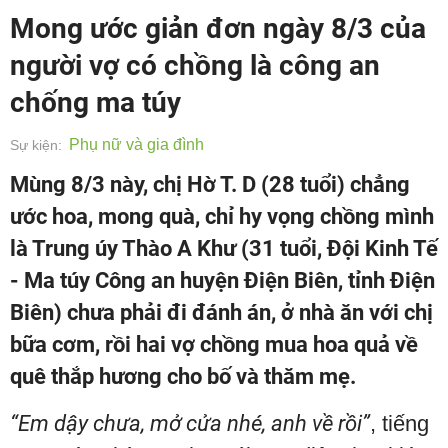
Mong ước giản đơn ngày 8/3 của
người vợ có chồng là công an
chống ma túy
Phụ nữ và gia đình
Sự kiện:
Mùng 8/3 này, chị Hờ T. D (28 tuổi) chẳng
ước hoa, mong quà, chỉ hy vọng chồng mình
là Trung úy Thào A Khư (31 tuổi, Đội Kinh Tế
- Ma túy Công an huyện Điện Biên, tỉnh Điện
Biên) chưa phải đi đánh án, ở nhà ăn với chị
bữa cơm, rồi hai vợ chồng mua hoa quả về
quê thắp hương cho bố và thăm mẹ.
“Em dậy chưa, mở cửa nhé, anh về rồi”
, tiếng