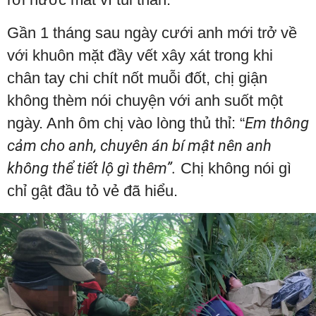
Gần 1 tháng sau ngày cưới anh mới trở về
với khuôn mặt đầy vết xây xát trong khi
chân tay chi chít nốt muỗi đốt, chị giận
không thèm nói chuyện với anh suốt một
ngày. Anh ôm chị vào lòng thủ thỉ: “
Em thông
cảm cho anh, chuyên án bí mật nên anh
không thể tiết lộ gì thêm”.
Chị không nói gì
chỉ gật đầu tỏ vẻ đã hiểu.