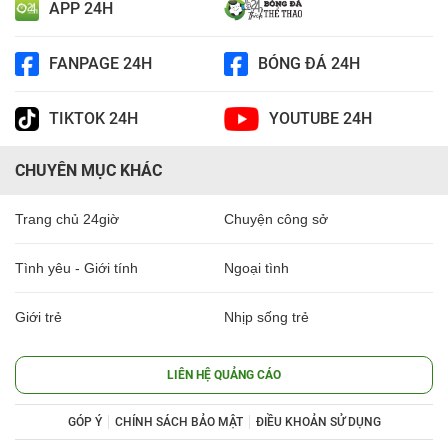
APP 24H
FANPAGE 24H
BÓNG ĐÁ 24H
TIKTOK 24H
YOUTUBE 24H
CHUYÊN MỤC KHÁC
Trang chủ 24giờ
Chuyện công sở
Tình yêu - Giới tính
Ngoại tình
Giới trẻ
Nhịp sống trẻ
LIÊN HỆ QUẢNG CÁO
GÓP Ý
CHÍNH SÁCH BẢO MẬT
ĐIỀU KHOẢN SỬ DỤNG