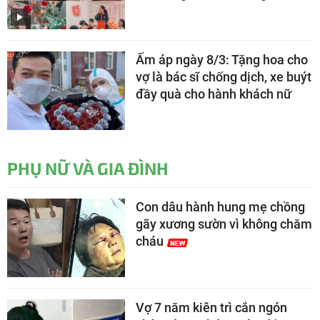
Ấm áp ngày 8/3: Tặng hoa cho
vợ là bác sĩ chống dịch, xe buýt
đầy quà cho hành khách nữ
PHỤ NỮ VÀ GIA ĐÌNH
Con dâu hành hung mẹ chồng
gãy xương sườn vì không chăm
cháu
Vợ 7 năm kiên trì cắn ngón