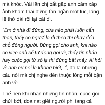
mà khóc. Vài lần chị bắt gặp anh cầm xấp
ảnh khám thai đứng tần ngần một lúc, lặng
lẽ thở dài rồi lại cất đi.
“Em ở nhà đi đứng, cửa nẻo phải luôn cẩn
thận, thấy có người lạ đi theo thì chạy đến
chỗ đông người. Đừng gọi cho anh, khi nào
có việc anh sẽ tự động gọi về, thấy tin nhắn
hay cuộc gọi từ số lạ thì đừng bắt máy. Ai hỏi
về anh cứ nói là không biết,…”
, đó là những
câu nói mà chị nghe đến thuộc lòng mỗi bận
anh về.
Thế nên khi nhận những tin nhắn, cuộc gọi
chửi bới, dọa nạt giết người phi tang cả