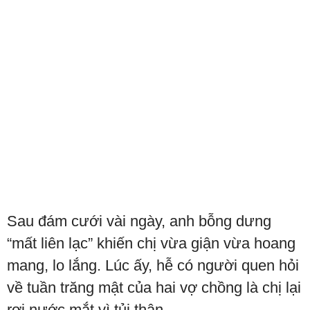
Sau đám cưới vài ngày, anh bỗng dưng
“mất liên lạc” khiến chị vừa giận vừa hoang
mang, lo lắng. Lúc ấy, hễ có người quen hỏi
về tuần trăng mật của hai vợ chồng là chị lại
rơi nước mắt vì tủi thân.