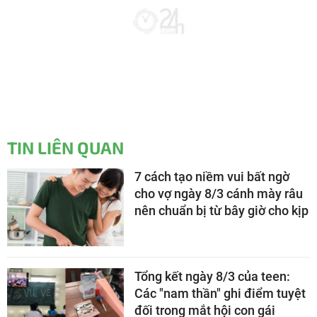
TIN LIÊN QUAN
7 cách tạo niềm vui bất ngờ
cho vợ ngày 8/3 cánh mày râu
nên chuẩn bị từ bây giờ cho kịp
Tổng kết ngày 8/3 của teen:
Các "nam thần" ghi điểm tuyệt
đối trong mắt hội con gái