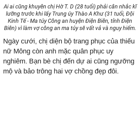
Ai ai cũng khuyên chị Hờ T. D (28 tuổi) phải cân nhắc kĩ
lưỡng trước khi lấy Trung úy Thào A Khư (31 tuổi, Đội
Kinh Tế - Ma túy Công an huyện Điện Biên, tỉnh Điện
Biên) vì làm vợ công an ma túy sẽ vất vả và nguy hiểm.
Ngày cưới, chị diện bộ trang phục của thiếu
nữ Mông còn anh mặc quân phục uy
nghiêm. Bạn bè chị đến dự ai cũng ngưỡng
mộ và bảo trông hai vợ chồng đẹp đôi.