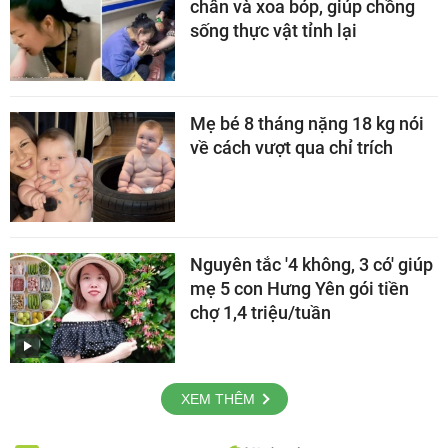
chân và xoa bóp, giúp chồng
sống thực vật tỉnh lại
Mẹ bé 8 tháng nặng 18 kg nói
về cách vượt qua chỉ trích
Nguyên tắc '4 không, 3 có' giúp
mẹ 5 con Hưng Yên gói tiền
chợ 1,4 triệu/tuần
XEM THÊM