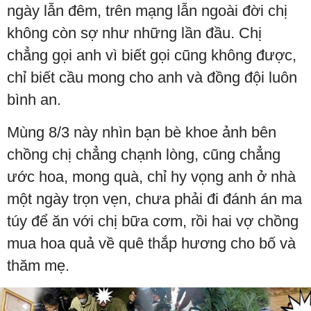
ngày lẫn đêm, trên mạng lẫn ngoài đời chị
không còn sợ như những lần đầu. Chị
chẳng gọi anh vì biết gọi cũng không được,
chỉ biết cầu mong cho anh và đồng đội luôn
bình an.
Mùng 8/3 này nhìn bạn bè khoe ảnh bên
chồng chị chẳng chạnh lòng, cũng chẳng
ước hoa, mong quà, chỉ hy vọng anh ở nhà
một ngày trọn vẹn, chưa phải đi đánh án ma
túy để ăn với chị bữa cơm, rồi hai vợ chồng
mua hoa quả về quê thắp hương cho bố và
thăm mẹ.