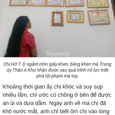
Chị Hờ T. D ngắm nhìn giấy khen, bằng khen mà Trung
úy Thào A Khư nhận được sau quá trình nỗ lực triệt
phá tội phạm ma túy.
Khoảng thời gian ấy chị khóc và suy sụp
nhiều lắm, chỉ ước có chồng ở bên để được
an ủi và dựa dẫm. Ngày anh về má chị đã
khô nước mắt, anh chỉ biết ôm chị vào lòng