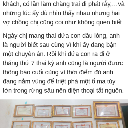
khách, có lần làm chàng trai đi phát rẫy,…và
những lúc ấy dù nhìn thấy nhau nhưng hai
vợ chồng chị cũng coi như không quen biết.
Ngày chị mang thai đứa con đầu lòng, anh
là người biết sau cùng vì khi ấy đang bận
một chuyên án. Rồi khi đứa con ra đi ở
tháng thứ 7 thai kỳ anh cũng là người được
thông báo cuối cùng vì thời điểm đó anh
đang nằm vùng để triệt phá một ổ ma túy
lớn trong rừng sâu nên điện thoại tắt nguồn.