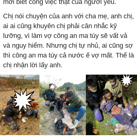
mới biết công việc thật của người yêu.
Chị nói chuyện của anh với cha mẹ, anh chị,
ai ai cũng khuyên chị phải cân nhắc kỹ
lưỡng, vì làm vợ công an ma túy sẽ vất vả
và nguy hiểm. Nhưng chị tự nhủ, ai cũng sợ
thì công an ma túy cả nước ế vợ mất. Thế là
chị nhận lời lấy anh.