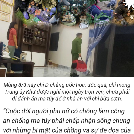
Mùng 8/3 này chị D chẳng ước hoa, ước quà, chỉ mong
Trung úy Khư được nghỉ một ngày trọn vẹn, chưa phải
đi đánh án ma túy để ở nhà ăn với chị bữa cơm.
“Cuộc đời người phụ nữ có chồng làm công
an chống ma túy phải chấp nhận sống chung
với những bí mật của chồng và sự đe dọa của