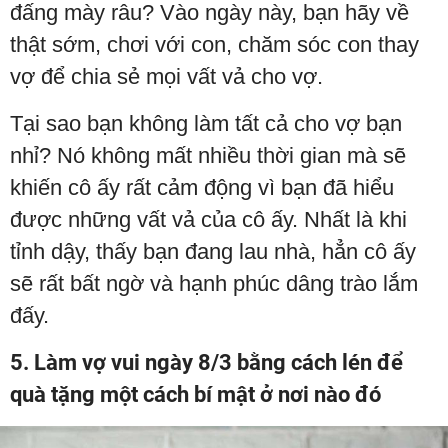
đấng mày râu? Vào ngày này, bạn hãy về
thật sớm, chơi với con, chăm sóc con thay
vợ để chia sẻ mọi vất vả cho vợ.
Tại sao bạn không làm tất cả cho vợ bạn
nhỉ? Nó không mất nhiều thời gian mà sẽ
khiến cô ấy rất cảm động vì bạn đã hiểu
được những vất vả của cô ấy. Nhất là khi
tỉnh dậy, thấy bạn đang lau nhà, hẳn cô ấy
sẽ rất bất ngờ và hạnh phúc dâng trào lắm
đấy.
5. Làm vợ vui ngày 8/3 bằng cách lén để
quà tặng một cách bí mật ở nơi nào đó