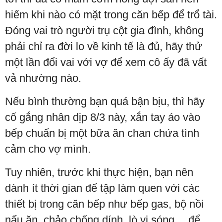
hiếm khi nào có mặt trong căn bếp để trổ tài.
Đóng vai trò người trụ cột gia đình, không
phải chỉ ra đời lo về kinh tế là đủ, hãy thử
một lần đổi vai với vợ để xem cô ấy đã vất
vả nhường nào.
Nếu bình thường bạn quá bận bịu, thì hãy
cố gắng nhân dịp 8/3 này, xắn tay áo vào
bếp chuẩn bị một bữa ăn chan chứa tình
cảm cho vợ mình.
Tuy nhiên, trước khi thực hiện, bạn nên
dành ít thời gian để tập làm quen với các
thiết bị trong căn bếp như bếp gas, bộ nồi
nấu ăn, chảo chống dính, lò vi sóng… để