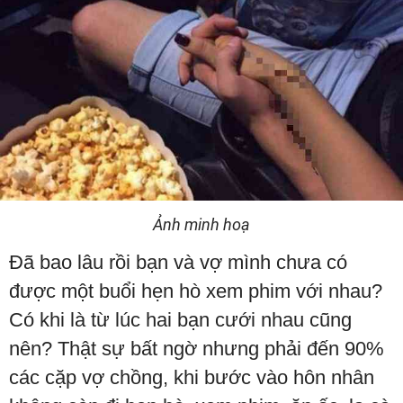
Ảnh minh hoạ
Đã bao lâu rồi bạn và vợ mình chưa có
được một buổi hẹn hò xem phim với nhau?
Có khi là từ lúc hai bạn cưới nhau cũng
nên? Thật sự bất ngờ nhưng phải đến 90%
các cặp vợ chồng, khi bước vào hôn nhân