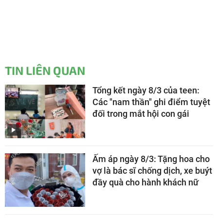
TIN LIÊN QUAN
Tổng kết ngày 8/3 của teen:
Các "nam thần" ghi điểm tuyệt
đối trong mắt hội con gái
Ấm áp ngày 8/3: Tặng hoa cho
vợ là bác sĩ chống dịch, xe buýt
đầy quà cho hành khách nữ