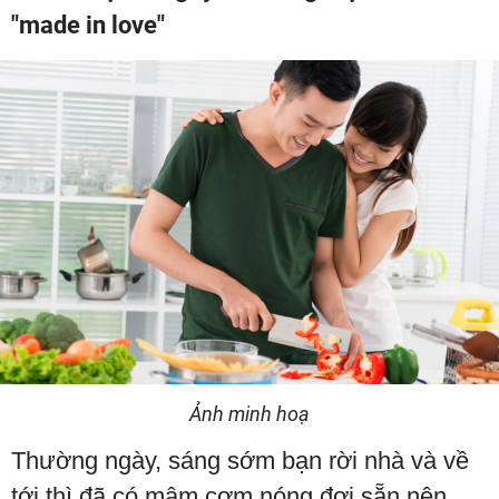
"made in love"
Ảnh minh hoạ
Thường ngày, sáng sớm bạn rời nhà và về
tới thì đã có mâm cơm nóng đợi sẵn nên