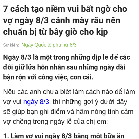
7 cách tạo niềm vui bất ngờ cho
vợ ngày 8/3 cánh mày râu nên
chuẩn bị từ bây giờ cho kịp
Ngày Quốc tế phụ nữ 8/3
Sự kiện:
Ngày 8/3 là một trong những dịp lễ để các
đôi giữ lửa hôn nhân sau những ngày dài
bận rộn với công việc, con cái.
Nếu các anh chưa biết làm cách nào để làm
vợ vui
ngày 8/3
, thì những gợi ý dưới đây
sẽ giúp bạn ghi điểm và hâm nóng tình cảm
vợ chồng trong ngày lễ của chị em:
1. Làm vợ vui ngày 8/3 bằng một bữa ăn