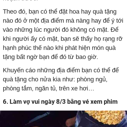
Theo đó, bạn có thể đặt hoa hay quà tặng
nào đó ở một địa điểm mà nàng hay để ý tới
vào những lúc người đó không có mặt. Để
khi người ấy có mặt, bạn sẽ thấy họ rạng rỡ
hạnh phúc thế nào khi phát hiện món quà
tặng bất ngờ bạn để đó từ bao giờ.
Khuyến cáo những địa điểm bạn có thể để
quà tặng cho nửa kia như: phòng ngủ,
phòng tắm, ngăn tủ, trên xe hơi…
6. Làm vợ vui ngày 8/3 bằng vé xem phim