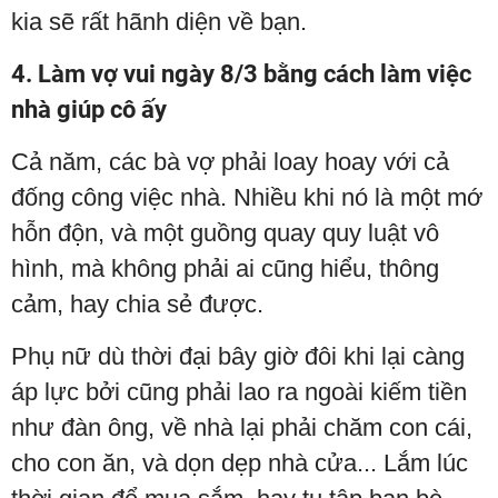
kia sẽ rất hãnh diện về bạn.
4. Làm vợ vui ngày 8/3 bằng cách làm việc
nhà giúp cô ấy
Cả năm, các bà vợ phải loay hoay với cả
đống công việc nhà. Nhiều khi nó là một mớ
hỗn độn, và một guồng quay quy luật vô
hình, mà không phải ai cũng hiểu, thông
cảm, hay chia sẻ được.
Phụ nữ dù thời đại bây giờ đôi khi lại càng
áp lực bởi cũng phải lao ra ngoài kiếm tiền
như đàn ông, về nhà lại phải chăm con cái,
cho con ăn, và dọn dẹp nhà cửa... Lắm lúc