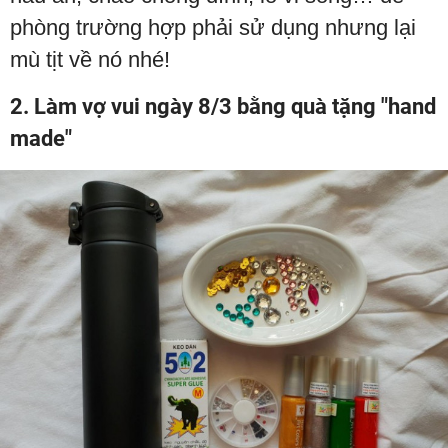
phòng trường hợp phải sử dụng nhưng lại
mù tịt về nó nhé!
2. Làm vợ vui ngày 8/3 bằng quà tặng "hand
made"