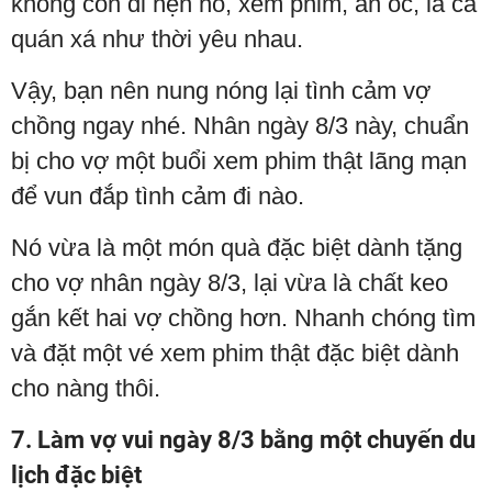
không còn đi hẹn hò, xem phim, ăn ốc, la cà
quán xá như thời yêu nhau.
Vậy, bạn nên nung nóng lại tình cảm vợ
chồng ngay nhé. Nhân ngày 8/3 này, chuẩn
bị cho vợ một buổi xem phim thật lãng mạn
để vun đắp tình cảm đi nào.
Nó vừa là một món quà đặc biệt dành tặng
cho vợ nhân ngày 8/3, lại vừa là chất keo
gắn kết hai vợ chồng hơn. Nhanh chóng tìm
và đặt một vé xem phim thật đặc biệt dành
cho nàng thôi.
7. Làm vợ vui ngày 8/3 bằng một chuyến du
lịch đặc biệt