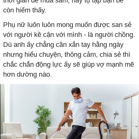
thời gian để mua sắm, hay tụ tập bạn bè
còn hiếm thấy.
Phụ nữ luôn luôn mong muốn được san sẻ
với người kề cận với mình - là người chồng.
Dù anh ấy chẳng cần xắn tay hằng ngày
nhưng hiểu chuyện, thông cảm, chia sẻ thì
chắc chắn động lực ấy sẽ giúp vợ mạnh mẽ
hơn dường nào.