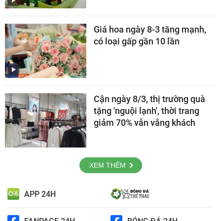
Giá hoa ngày 8-3 tăng mạnh,
có loại gấp gần 10 lần
Cận ngày 8/3, thị trường quà
tặng 'nguội lạnh', thời trang
giảm 70% vẫn vắng khách
XEM THÊM
APP 24H