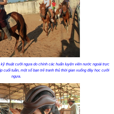
ỹ thuật cưỡi ngựa do chính các huấn luyện viên nước ngoài trực
p cuối tuần, một số bạn trẻ tranh thủ thời gian xuống đây học cưỡi
ngựa.