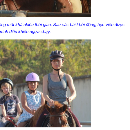
ộng mất khá nhiều thời gian. Sau các bài khởi động, học viên được
 mình điều khiển ngựa chạy.