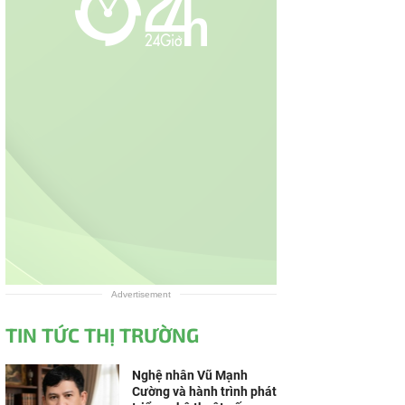
Advertisement
TIN TỨC THỊ TRƯỜNG
Nghệ nhân Vũ Mạnh
Cường và hành trình phát