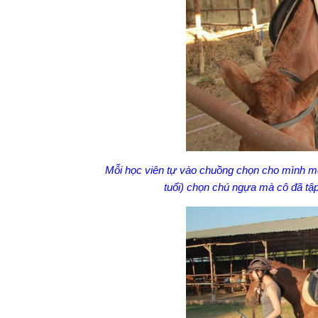
Mỗi học viên tự vào chuồng chọn cho mình m
tuổi) chọn chú ngựa mà cô đã tậ