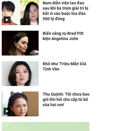
Nam diễn viên lao đao
sau khi bà trùm giải trí bị
bắt vì cáo buộc lừa đảo
500 tỷ đồng
Biến căng vụ Brad Pitt
kiện Angelina Jolie
Khổ như 'Triệu Mẫn' Giả
Tịnh Văn
Thu Quỳnh: 'Tôi chưa bao
giờ đòi hỏi chu cấp từ bố
của hai con'