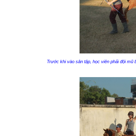
Trước khi vào sân tập, học viên phải đội mũ