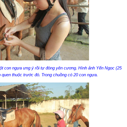
ột con ngựa ưng ý rồi tự đóng yên cương. Hình ảnh Yến Ngọc (25
p quen thuộc trước đó. Trong chuồng có 20 con ngựa.