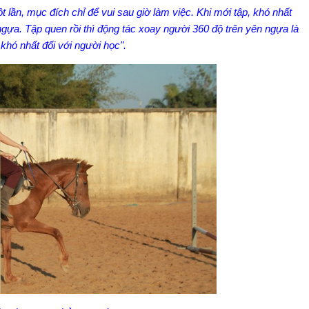
 lần, mục đích chỉ để vui sau giờ làm việc. Khi mới tập, khó nhất
ngựa. Tập quen rồi thì động tác xoay người 360 độ trên yên ngựa là
 khó nhất đối với người học".