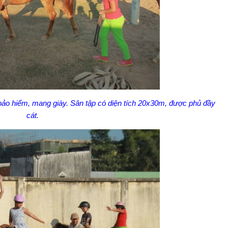
 bảo hiểm, mang giày. Sân tập có diện tích 20x30m, được phủ đầy
cát.