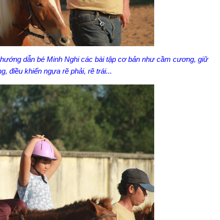
hướng dẫn bé Minh Nghi các bài tập cơ bản như cầm cương, giữ
, điều khiển ngựa rẽ phải, rẽ trái...