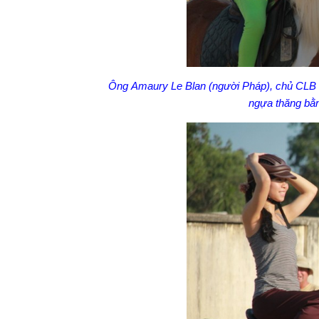
Ông Amaury Le Blan (người Pháp), chủ CLB 
ngựa thăng bằng