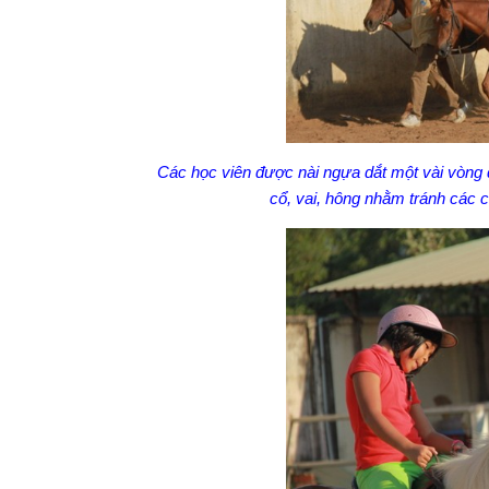
Các học viên được nài ngựa dắt một vài vòng q
cổ, vai, hông nhằm tránh các ch