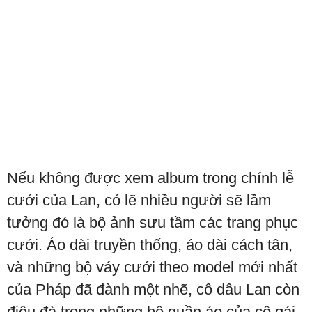
Nếu không được xem album trong chính lễ
cưới của Lan, có lẽ nhiều người sẽ lầm
tưởng đó là bộ ảnh sưu tầm các trang phục
cưới. Áo dài truyền thống, áo dài cách tân,
và những bộ váy cưới theo model mới nhất
của Pháp đã đành một nhẽ, cô dâu Lan còn
điệu đà trong những bộ quần áo của cô gái