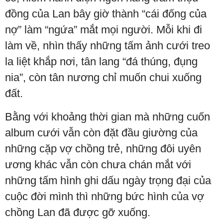
đồng của Lan bây giờ thành “cái đống của
nợ” làm “ngứa” mắt mọi người. Mỗi khi đi
làm về, nhìn thấy những tấm ảnh cưới treo
la liệt khắp nơi, tân lang “đá thúng, đụng
nia”, còn tân nương chỉ muốn chui xuống
đất.
Bằng với khoảng thời gian mà những cuốn
album cưới vẫn còn đặt đầu giường của
những cặp vợ chồng trẻ, những đôi uyên
ương khác vẫn còn chưa chán mắt với
những tấm hình ghi dấu ngày trọng đại của
cuộc đời mình thì những bức hình của vợ
chồng Lan đã được gỡ xuống.