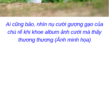
Ai cũng bảo, nhìn nụ cười gượng gạo của
chú rể khi khoe album ảnh cưới mà thấy
thương thương (Ảnh minh họa)