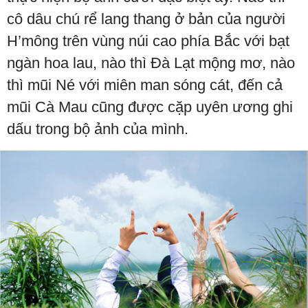
cô dâu chú rể lang thang ở bản của người
H’mông trên vùng núi cao phía Bắc với bạt
ngàn hoa lau, nào thì Đà Lạt mộng mơ, nào
thì mũi Né với miên man sóng cát, đến cả
mũi Cà Mau cũng được cặp uyên ương ghi
dấu trong bộ ảnh của mình.