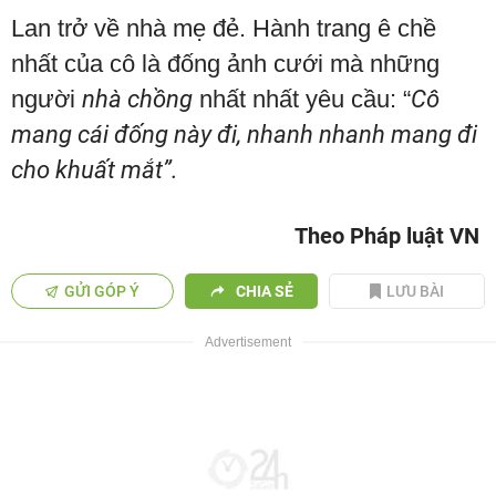
Lan trở về nhà mẹ đẻ. Hành trang ê chề
nhất của cô là đống ảnh cưới mà những
người
nhà chồng
nhất nhất yêu cầu: “
Cô
mang cái đống này đi, nhanh nhanh mang đi
cho khuất mắt”.
Theo Pháp luật VN
GỬI GÓP Ý
CHIA SẺ
LƯU BÀI