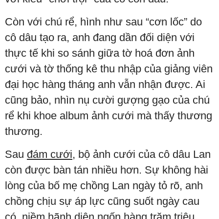
Còn với chú rể, hình như sau “cơn lốc” do
cô dâu tạo ra, anh đang dần đối diện với
thực tế khi so sánh giữa tờ hoá đơn ảnh
cưới và tờ thống kê thu nhập của giảng viên
đại học hàng tháng anh vẫn nhận được. Ai
cũng bảo, nhìn nụ cười gượng gạo của chú
rể khi khoe album ảnh cưới mà thấy thương
thương.
Sau
đám cưới
, bộ ảnh cưới của cô dâu Lan
còn được bàn tán nhiều hơn. Sự không hài
lòng của bố mẹ chồng Lan ngày tỏ rõ, anh
chồng chịu sự áp lực cũng suốt ngày cau
có, niềm hãnh diện ngốn hàng trăm triệu