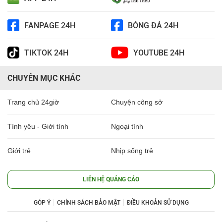
FANPAGE 24H
BÓNG ĐÁ 24H
TIKTOK 24H
YOUTUBE 24H
CHUYÊN MỤC KHÁC
Trang chủ 24giờ
Chuyện công sở
Tình yêu - Giới tính
Ngoại tình
Giới trẻ
Nhịp sống trẻ
LIÊN HỆ QUẢNG CÁO
GÓP Ý
CHÍNH SÁCH BẢO MẬT
ĐIỀU KHOẢN SỬ DỤNG