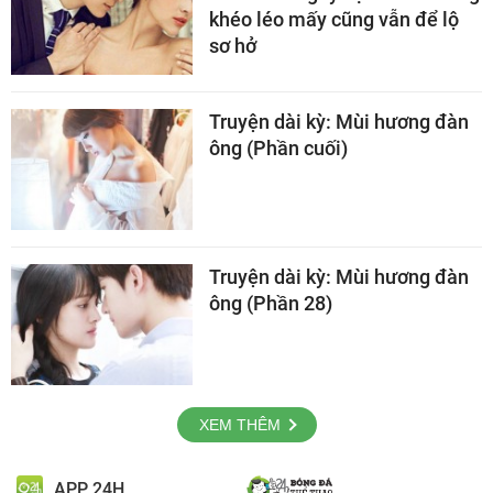
khéo léo mấy cũng vẫn để lộ
sơ hở
Truyện dài kỳ: Mùi hương đàn
ông (Phần cuối)
Truyện dài kỳ: Mùi hương đàn
ông (Phần 28)
XEM THÊM
APP 24H