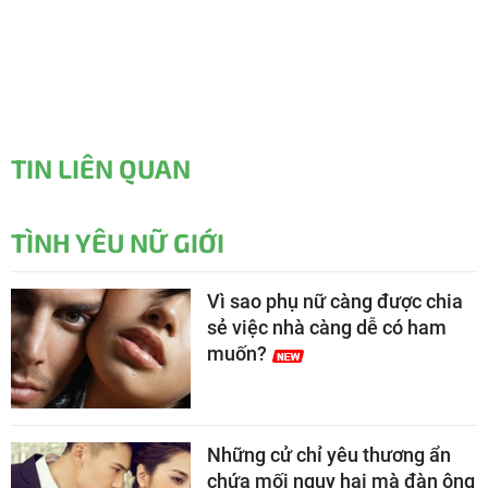
TIN LIÊN QUAN
TÌNH YÊU NỮ GIỚI
Vì sao phụ nữ càng được chia
sẻ việc nhà càng dễ có ham
muốn?
Những cử chỉ yêu thương ẩn
chứa mối nguy hại mà đàn ông