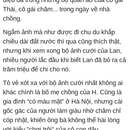
Thái, cô gái chăm... trong ngày về nhà
chồng.
Ngắm ảnh mà như được đi chu du khắp
chiều dài đất nước thì qua cũng thích thật,
nhưng khi xem xong bộ ảnh cưới của Lan,
nhiều người lắc đầu khi biết Lan đã bỏ ra cả
trăm triệu để chi cho nó.
Tỏ vẻ xót xa với bộ ảnh cưới nhất không ai
khác chính là bố mẹ chồng của H. Cũng là
gia đình “có máu mặt” ở Hà Nội, nhưng cái
gốc gác của người làm giàu nhờ chăm chỉ
cóp nhặt, khiến ông bà không thể hài lòng
với kiểu "chơi trội" của cô con dâu.