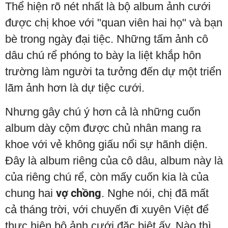
Thể hiện rõ nét nhất là bộ album ảnh cưới
được chị khoe với "quan viên hai họ" và bạn
bè trong ngày đại tiệc. Những tấm ảnh cô
dâu chú rể phóng to bày la liệt khắp hôn
trường làm người ta tưởng đến dự một triển
lãm ảnh hơn là dự tiệc cưới.
Nhưng gây chú ý hơn cả là những cuốn
album dày cộm được chủ nhân mang ra
khoe với vẻ không giấu nổi sự hãnh diện.
Đây là album riêng của cô dâu, album này là
của riêng chú rể, còn mấy cuốn kia là của
chung hai
vợ chồng
. Nghe nói, chị đã mất
cả tháng trời, với chuyến đi xuyên Việt để
thực hiện bộ ảnh cưới đặc biệt ấy. Nào thì