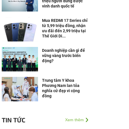
triệu người dùng được
vinh danh quốc tế
Mua REDMI 17 Series chỉ
từ 5,99 triệu đồng, nhận
ưu đãi đến 2,99 triệu tại
Thế Giới Di...
Doanh nghiệp cần gì để
vững vàng trước biến
động?
Trung tâm Y khoa
Phương Nam lan tỏa
nghĩa cử đẹp vì cộng
đồng
TIN TỨC
Xem thêm