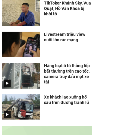
TikToker Khánh Sky, Vua
Quạt, Hồ Văn Khoa bị
khởi tố
Livestream triệu view
nuôi lớn rác mạng
Hàng loạt ô tô thủng lốp
bất thường trên cao tốc,
camera truy dấu một xe
tải
Xe khách lao xuống hố
sâu trên đường tránh lũ