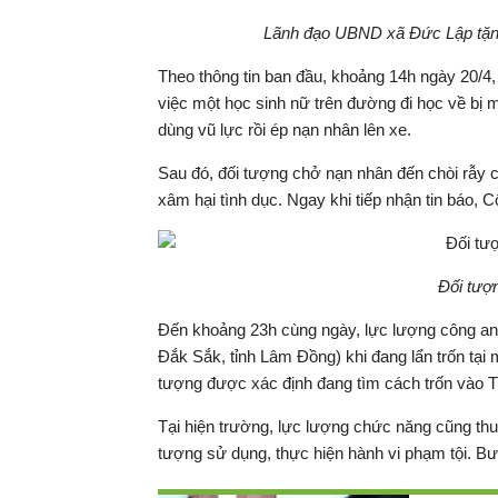
Lãnh đạo UBND xã Đức Lập tặng 
Theo thông tin ban đầu, khoảng 14h ngày 20/4,
việc một học sinh nữ trên đường đi học về bị m
dùng vũ lực rồi ép nạn nhân lên xe.
Sau đó, đối tượng chở nạn nhân đến chòi rẫy c
xâm hại tình dục. Ngay khi tiếp nhận tin báo,
Đối tượn
Đến khoảng 23h cùng ngày, lực lượng công an 
Đắk Sắk, tỉnh Lâm Đồng) khi đang lẩn trốn tại 
tượng được xác định đang tìm cách trốn vào
Tại hiện trường, lực lượng chức năng cũng thu 
tượng sử dụng, thực hiện hành vi phạm tội. Bư