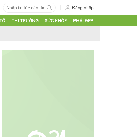
Đăng nhập
 TÔ
THỊ TRƯỜNG
SỨC KHỎE
PHÁI ĐẸP