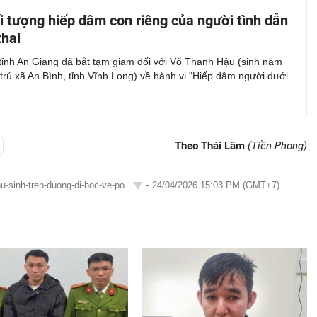
i tượng hiếp dâm con riêng của người tình dẫn
thai
tỉnh An Giang đã bắt tạm giam đối với Võ Thanh Hậu (sinh năm
trú xã An Bình, tỉnh Vĩnh Long) về hành vi "Hiếp dâm người dưới
Theo Thái Lâm
(Tiền Phong)
u-sinh-tren-duong-di-hoc-ve-po...
-
24/04/2026 15:03 PM (GMT+7)