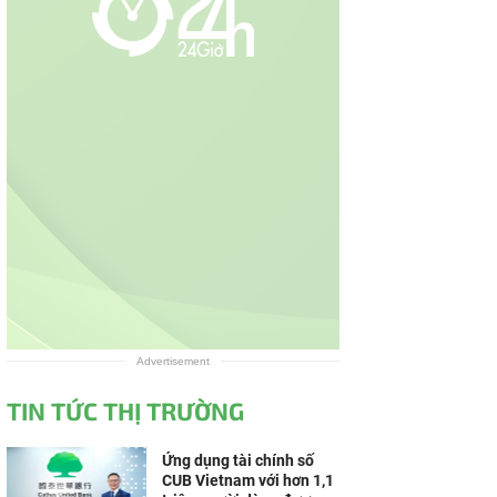
Advertisement
TIN TỨC THỊ TRƯỜNG
Ứng dụng tài chính số
CUB Vietnam với hơn 1,1