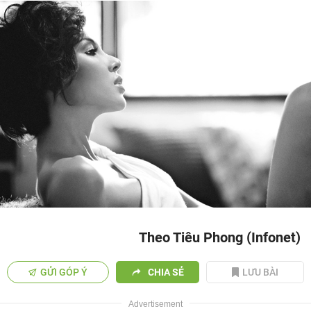
Theo Tiêu Phong (Infonet)
GỬI GÓP Ý
CHIA SẺ
LƯU BÀI