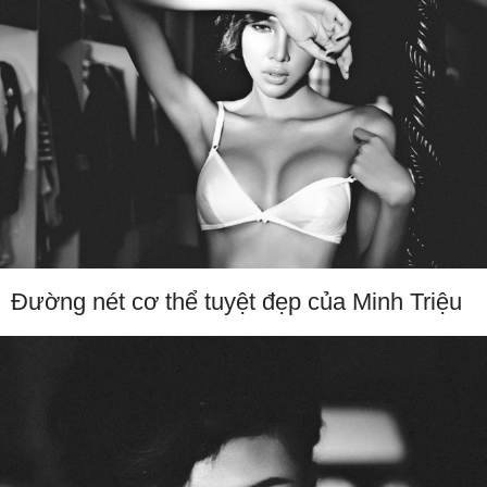
Đường nét cơ thể tuyệt đẹp của Minh Triệu