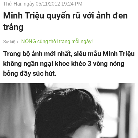
Thứ Hai, ngày 05/11/2012 19:24 PM
Minh Triệu quyến rũ với ảnh đen
trắng
NÓNG cùng thời trang mỗi ngày!
Sự kiện:
Trong bộ ảnh mới nhất, siêu mẫu Minh Triệu
không ngần ngại khoe khéo 3 vòng nóng
bỏng đầy sức hút.