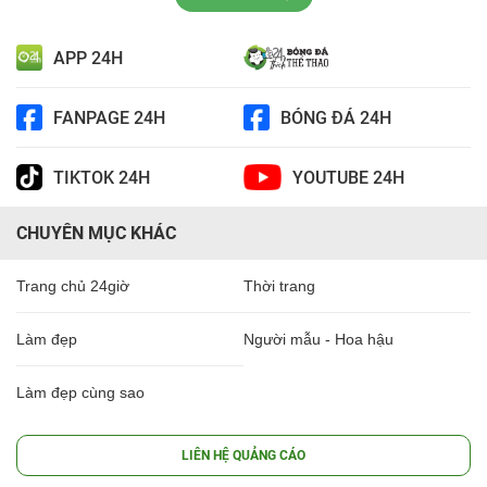
APP 24H
FANPAGE 24H
BÓNG ĐÁ 24H
TIKTOK 24H
YOUTUBE 24H
CHUYÊN MỤC KHÁC
Trang chủ 24giờ
Thời trang
Làm đẹp
Người mẫu - Hoa hậu
Làm đẹp cùng sao
LIÊN HỆ QUẢNG CÁO