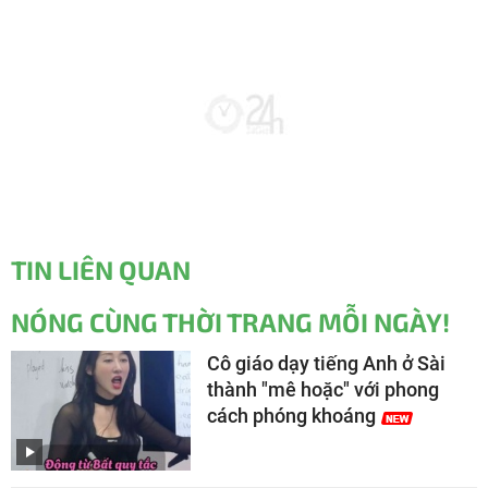
TIN LIÊN QUAN
NÓNG CÙNG THỜI TRANG MỖI NGÀY!
Cô giáo dạy tiếng Anh ở Sài
thành "mê hoặc" với phong
cách phóng khoáng