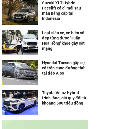
Suzuki XL7 Hybrid
Facelift có gì mới sau
màn nâng cấp tại
Indonesia
Loạt siêu xe, xe biển số
đẹp từng được 'Huấn
Hoa Hồng' khoe gây sốt
mạng
Hyundai Tucson gặp sự
cố trên cung đường thử
tại đèo Alps
Toyota Veloz Hybrid
trình làng, giá quy đổi từ
khoảng 500 triệu đồng