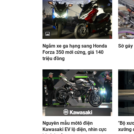
Ngắm xe ga hạng sang Honda
Sờ gáy 
Forza 350 mới cứng, giá 140
triệu đồng
Nguyên mẫu môtô điện
"Bộ xư
Kawasaki EV lộ diện, nhìn cực
xưởng 