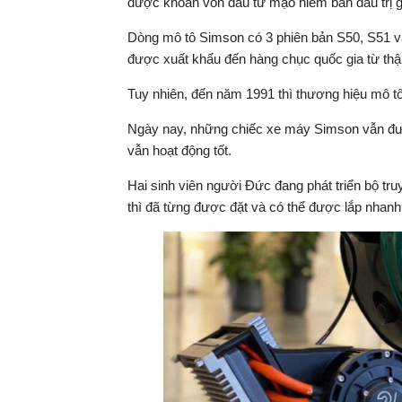
được khoản vốn đầu tư mạo hiểm ban đầu trị g
Dòng mô tô Simson có 3 phiên bản S50, S51 v
được xuất khẩu đến hàng chục quốc gia từ thậ
Tuy nhiên, đến năm 1991 thì thương hiệu mô tô
Ngày nay, những chiếc xe máy Simson vẫn đượ
vẫn hoạt động tốt.
Hai sinh viên người Đức đang phát triển bộ tru
thì đã từng được đặt và có thể được lắp nhanh