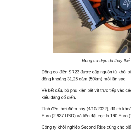
Động cơ điện đã thay thế 
Động cơ điện SR23 được cấp nguồn từ khối pin
động khoảng 31,25 dặm (50km) mỗi lần sạc.
Về kết cấu, bộ phụ kiện bắt vít trực tiếp vào
kiểu dáng cổ điển.
Tính đến thời điểm này (4/10/2022), đã có kho
Euro (2.937 USD) và tiền đặt cọc là 190 Euro 
Công ty khởi nghiệp Second Ride cũng cho bi