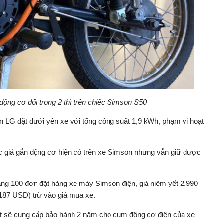
động cơ đốt trong 2 thì trên chiếc Simson S50
 LG đặt dưới yên xe với tổng công suất 1,9 kWh, phạm vi hoạt
 các giá gắn động cơ hiện có trên xe Simson nhưng vẫn giữ được
ảng 100 đơn đặt hàng xe máy Simson điện, giá niêm yết 2.990
(187 USD) trừ vào giá mua xe.
ết sẽ cung cấp bảo hành 2 năm cho cụm động cơ điện của xe