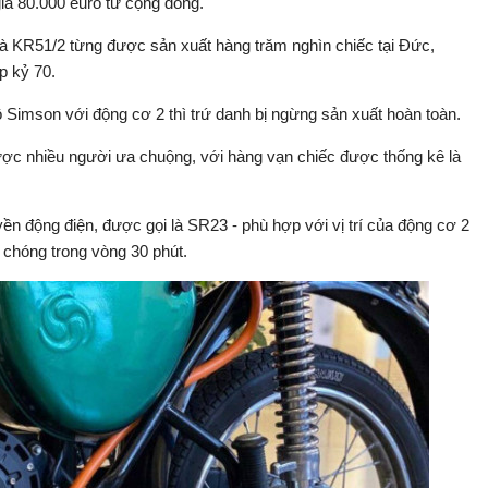
iá 80.000 euro từ cộng đồng.
à KR51/2 từng được sản xuất hàng trăm nghìn chiếc tại Đức,
p kỷ 70.
 Simson với động cơ 2 thì trứ danh bị ngừng sản xuất hoàn toàn.
c nhiều người ưa chuộng, với hàng vạn chiếc được thống kê là
yền động điện, được gọi là SR23 - phù hợp với vị trí của động cơ 2
 chóng trong vòng 30 phút.