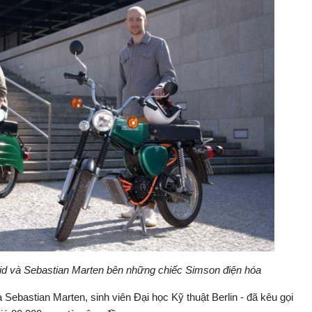
mid và Sebastian Marten bên những chiếc Simson điện hóa
Sebastian Marten, sinh viên Đại học Kỹ thuật Berlin - đã kêu gọi