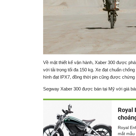
Về mặt thiết kế vận hành, Xaber 300 được phá
với tải trọng tối đa 150 kg. Xe đạt chuẩn chốn
hình đạt IPX7, đồng thời pin cũng được chứng
Segway Xaber 300 được bán tại Mỹ với giá bá
Royal 
choáng
Royal Enf
mắt mẫu 