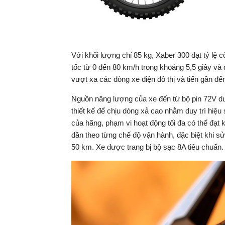
Với khối lượng chỉ 85 kg, Xaber 300 đạt tỷ lệ 
tốc từ 0 đến 80 km/h trong khoảng 5,5 giây và
vượt xa các dòng xe điện đô thị và tiến gần đ
Nguồn năng lượng của xe đến từ bộ pin 72V d
thiết kế để chịu dòng xả cao nhằm duy trì hiệu
của hãng, phạm vi hoạt động tối đa có thể đạt 
dần theo từng chế độ vận hành, đặc biệt khi s
50 km. Xe được trang bị bộ sạc 8A tiêu chuẩn.