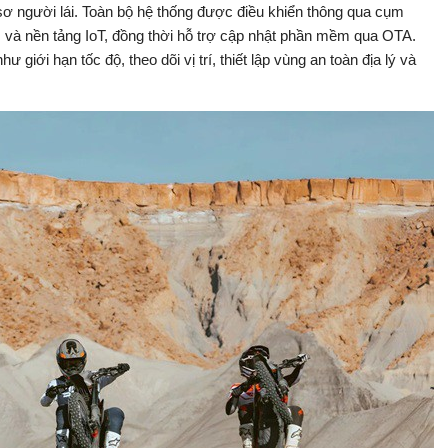
 sơ người lái. Toàn bộ hệ thống được điều khiển thông qua cụm
G và nền tảng IoT, đồng thời hỗ trợ cập nhật phần mềm qua OTA.
iới hạn tốc độ, theo dõi vị trí, thiết lập vùng an toàn địa lý và