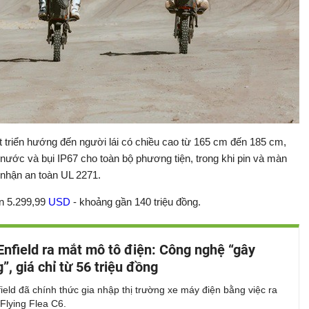
t triển hướng đến người lái có chiều cao từ 165 cm đến 185 cm,
g nước và bụi IP67 cho toàn bộ phương tiện, trong khi pin và màn
 nhận an toàn UL 2271.
n 5.299,99
USD
- khoảng gần 140 triệu đồng.
Enfield ra mắt mô tô điện: Công nghệ “gây
”, giá chỉ từ 56 triệu đồng
ield đã chính thức gia nhập thị trường xe máy điện bằng việc ra
Flying Flea C6.