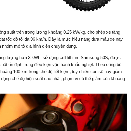
công suất trên trọng lượng khoảng 0,25 kW/kg, cho phép xe tăng
 đạt tốc độ tối đa 96 km/h. Đây là mức hiệu năng đưa mẫu xe này
ến nhóm mô tô địa hình điện chuyên dụng.
ung lượng hơn 3 kWh, sử dụng cell lithium Samsung 50S, được
 suất ổn định trong điều kiện vận hành khắc nghiệt. Theo công bố
khoảng 100 km trong chế độ tiết kiệm, tuy nhiên con số này giảm
ử dụng chế độ hiệu suất cao nhất, phạm vi có thể giảm còn khoảng