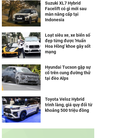
Suzuki XL7 Hybrid
Facelift có gì mới sau
màn nâng cấp tại
Indonesia
Loạt siêu xe, xe biển số
đẹp từng được 'Huấn
Hoa Hồng' khoe gây sốt
mạng
Hyundai Tucson gặp sự
cố trên cung đường thử
tại đèo Alps
Toyota Veloz Hybrid
trình làng, giá quy đổi từ
khoảng 500 triệu đồng