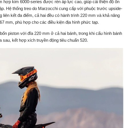
hợp kim 6000-series được rèn áp lực cao, giúp cải thiện độ ổn
 đập. Hệ thống treo do Marzocchi cung cấp với phuộc trước upside-
liên kết đa điểm, cả hai đều có hành trình 220 mm và khả năng
67 mm, phù hợp cho các điều kiện địa hình phức tạp.
bốn piston với đĩa 220 mm ở cả hai bánh, trong khi cấu hình bánh
a sau, kết hợp xích truyền động tiêu chuẩn 520.