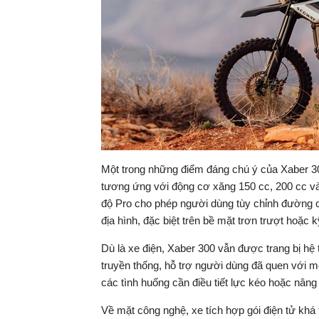
Một trong những điểm đáng chú ý của Xaber 30
tương ứng với động cơ xăng 150 cc, 200 cc và 
độ Pro cho phép người dùng tùy chỉnh đường c
địa hình, đặc biệt trên bề mặt trơn trượt hoặc k
Dù là xe điện, Xaber 300 vẫn được trang bị h
truyền thống, hỗ trợ người dùng đã quen với mô
các tình huống cần điều tiết lực kéo hoặc nâng
Về mặt công nghệ, xe tích hợp gói điện tử khá t