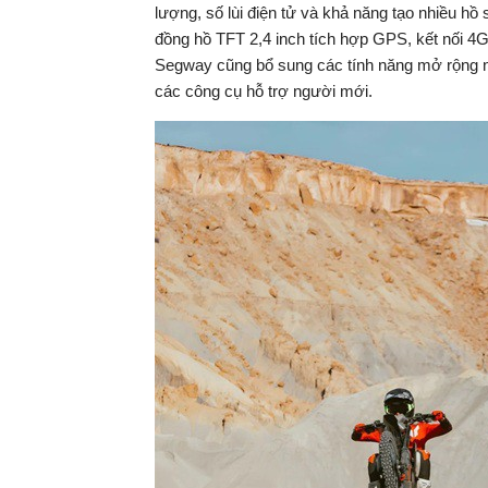
lượng, số lùi điện tử và khả năng tạo nhiều hồ
đồng hồ TFT 2,4 inch tích hợp GPS, kết nối 4
Segway cũng bổ sung các tính năng mở rộng như g
các công cụ hỗ trợ người mới.