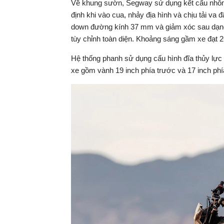
Về khung sườn, Segway sử dụng kết cấu nhôm 
định khi vào cua, nhảy địa hình và chịu tải va
down đường kính 37 mm và giảm xóc sau dạng 
tùy chỉnh toàn diện. Khoảng sáng gầm xe đạt 2
Hệ thống phanh sử dụng cấu hình đĩa thủy lực 
xe gồm vành 19 inch phía trước và 17 inch phí