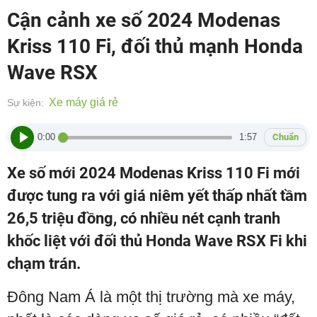
Cận cảnh xe số 2024 Modenas
Kriss 110 Fi, đối thủ mạnh Honda
Wave RSX
Xe máy giá rẻ
Sự kiện:
0:00
1:57
Chuẩn
Xe số mới 2024 Modenas Kriss 110 Fi mới
được tung ra với giá niêm yết thấp nhất tầm
26,5 triệu đồng, có nhiều nét cạnh tranh
khốc liệt với đối thủ Honda Wave RSX Fi khi
chạm trán.
Đông Nam Á là một thị trường mà xe máy,