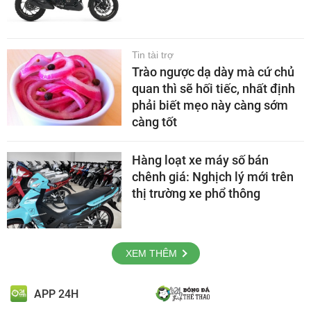
Tin tài trợ
Trào ngược dạ dày mà cứ chủ
quan thì sẽ hối tiếc, nhất định
phải biết mẹo này càng sớm
càng tốt
Hàng loạt xe máy số bán
chênh giá: Nghịch lý mới trên
thị trường xe phổ thông
XEM THÊM
APP 24H