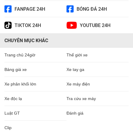
FANPAGE 24H
BÓNG ĐÁ 24H
TIKTOK 24H
YOUTUBE 24H
CHUYÊN MỤC KHÁC
Trang chủ 24giờ
Thế giới xe
Bảng giá xe
Xe tay ga
Xe phân khối lớn
Xe máy điện
Xe độc lạ
Tra cứu xe máy
Luật GT
Đánh giá
Clip