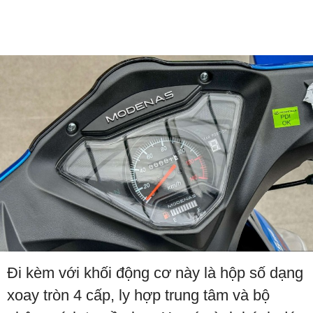
Đi kèm với khối động cơ này là hộp số dạng
xoay tròn 4 cấp, ly hợp trung tâm và bộ