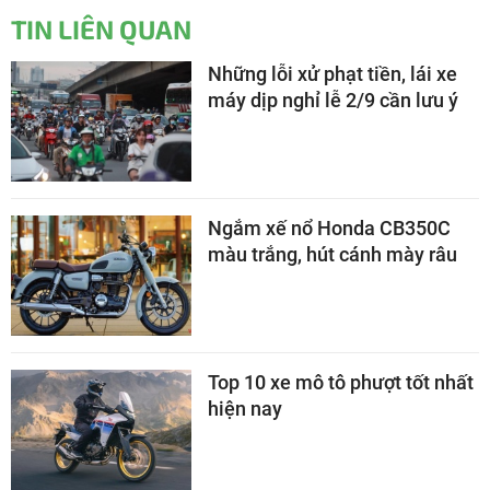
TIN LIÊN QUAN
Những lỗi xử phạt tiền, lái xe
máy dịp nghỉ lễ 2/9 cần lưu ý
Ngắm xế nổ Honda CB350C
màu trắng, hút cánh mày râu
Top 10 xe mô tô phượt tốt nhất
hiện nay