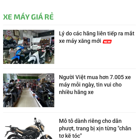
XE MÁY GIÁ RẺ
Lý do các hãng liên tiếp ra mắt
xe máy xăng mới
Người Việt mua hơn 7.005 xe
máy mỗi ngày, tin vui cho
nhiều hãng xe
Mô tô dành riêng cho dân
phượt, trang bị xịn từng "chân
tơ kẽ tóc"