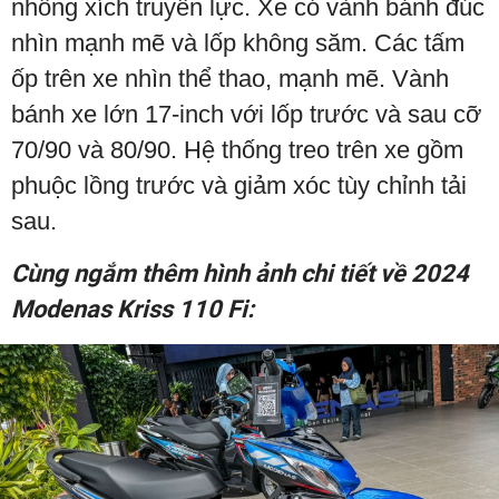
nhông xích truyền lực. Xe có vành bánh đúc
nhìn mạnh mẽ và lốp không săm. Các tấm
ốp trên xe nhìn thể thao, mạnh mẽ. Vành
bánh xe lớn 17-inch với lốp trước và sau cỡ
70/90 và 80/90. Hệ thống treo trên xe gồm
phuộc lồng trước và giảm xóc tùy chỉnh tải
sau.
Cùng ngắm thêm hình ảnh chi tiết về 2024
Modenas Kriss 110 Fi: