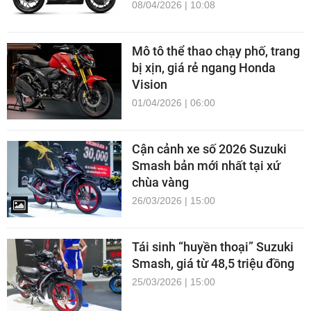
08/04/2026 | 10:08
Mô tô thể thao chạy phố, trang
bị xịn, giá rẻ ngang Honda
Vision
01/04/2026 | 06:00
Cận cảnh xe số 2026 Suzuki
Smash bản mới nhất tại xứ
chùa vàng
26/03/2026 | 15:00
Tái sinh “huyền thoại” Suzuki
Smash, giá từ 48,5 triệu đồng
25/03/2026 | 15:00