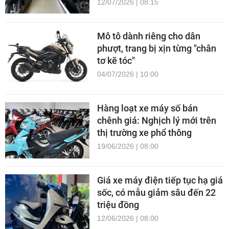
12/07/2026 | 08:15
Mô tô dành riêng cho dân
phượt, trang bị xịn từng "chân
tơ kẽ tóc"
04/07/2026 | 10:00
Hàng loạt xe máy số bán
chênh giá: Nghịch lý mới trên
thị trường xe phổ thông
19/06/2026 | 08:00
Giá xe máy điện tiếp tục hạ giá
sốc, có mẫu giảm sâu đến 22
triệu đồng
12/06/2026 | 08:00