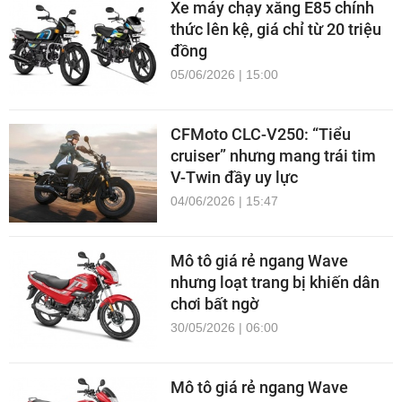
Xe máy chạy xăng E85 chính
thức lên kệ, giá chỉ từ 20 triệu
đồng
05/06/2026 | 15:00
CFMoto CLC-V250: “Tiểu
cruiser” nhưng mang trái tim
V-Twin đầy uy lực
04/06/2026 | 15:47
Mô tô giá rẻ ngang Wave
nhưng loạt trang bị khiến dân
chơi bất ngờ
30/05/2026 | 06:00
Mô tô giá rẻ ngang Wave