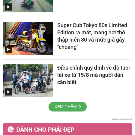
Super Cub Tokyo 80s Limited
Edition ra mắt, mang hơi thở
thập niên 80 và mức giá gây
"choáng"
Điều chỉnh quy định về độ tuổi
lái xe từ 15/8 mà người dân
cần biết
XEM THÊM
DÀNH CHO PHÁI ĐẸP