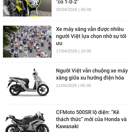
“có 1-0-2”
26/04/2026 | 06:00
Xe máy xăng vẫn được nhiều
người Việt lựa chọn nhờ sự tối
ưu
17/04/2026 | 10:00
Người Việt vẫn chuộng xe máy
xăng giữa xu hướng điện hóa
11/04/2026 | 06:00
CFMoto 500SR lộ diện: “Kẻ
thách thức” mới của Honda và
Kawasaki