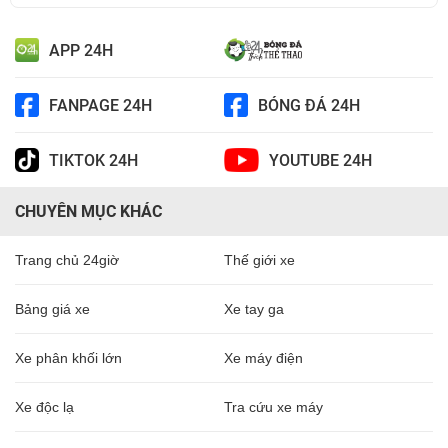
APP 24H
FANPAGE 24H
BÓNG ĐÁ 24H
TIKTOK 24H
YOUTUBE 24H
CHUYÊN MỤC KHÁC
Trang chủ 24giờ
Thế giới xe
Bảng giá xe
Xe tay ga
Xe phân khối lớn
Xe máy điện
Xe độc lạ
Tra cứu xe máy