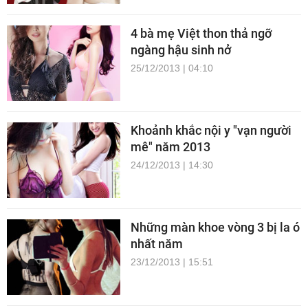
4 bà mẹ Việt thon thả ngỡ
ngàng hậu sinh nở
25/12/2013 | 04:10
Khoảnh khắc nội y "vạn người
mê" năm 2013
24/12/2013 | 14:30
Những màn khoe vòng 3 bị la ó
nhất năm
23/12/2013 | 15:51