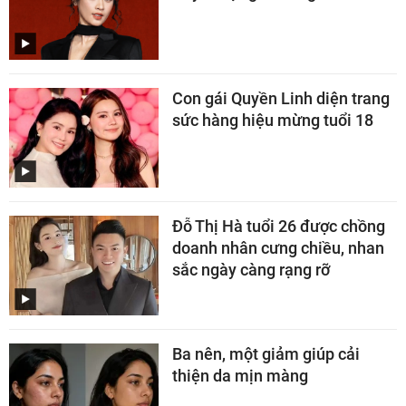
Con gái Quyền Linh diện trang
sức hàng hiệu mừng tuổi 18
Đỗ Thị Hà tuổi 26 được chồng
doanh nhân cưng chiều, nhan
sắc ngày càng rạng rỡ
Ba nên, một giảm giúp cải
thiện da mịn màng