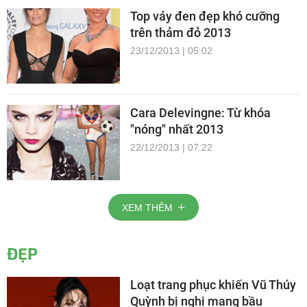
Top váy đen đẹp khó cưỡng
trên thảm đỏ 2013
23/12/2013 | 05:02
Cara Delevingne: Từ khóa
"nóng" nhất 2013
22/12/2013 | 07:22
XEM THÊM
ĐẸP
Loạt trang phục khiến Vũ Thúy
Quỳnh bị nghi mang bầu