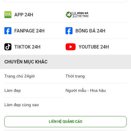
APP 24H
FANPAGE 24H
BÓNG ĐÁ 24H
TIKTOK 24H
YOUTUBE 24H
CHUYÊN MỤC KHÁC
Trang chủ 24giờ
Thời trang
Làm đẹp
Người mẫu - Hoa hậu
Làm đẹp cùng sao
LIÊN HỆ QUẢNG CÁO