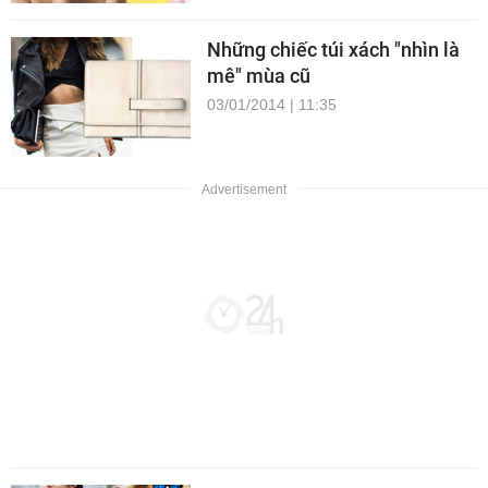
Những chiếc túi xách "nhìn là
mê" mùa cũ
03/01/2014 | 11:35