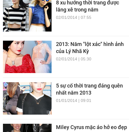
8 xu hướng thời trang được
lăng xê trong năm
02/01/2014 | 07:55
2013: Năm "lột xác" hình ảnh
của Lý Nhã Kỳ
02/01/2014 | 05:30
5 sự cố thời trang đáng quên
nhất năm 2013
01/01/2014 | 09:01
Miley Cyrus mặc áo hở eo đẹp