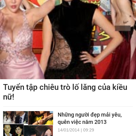
Tuyển tập chiêu trò lố lăng của kiều
nữ!
Những người đẹp mải yêu,
quên việc năm 2013
14/01/2014 | 09:29