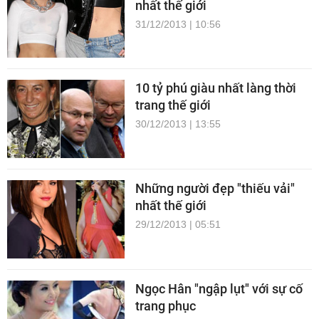
nhất thế giới
31/12/2013 | 10:56
10 tỷ phú giàu nhất làng thời
trang thế giới
30/12/2013 | 13:55
Những người đẹp "thiếu vải"
nhất thế giới
29/12/2013 | 05:51
Ngọc Hân "ngập lụt" với sự cố
trang phục