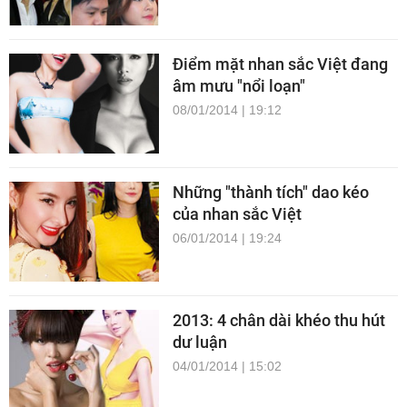
Điểm mặt nhan sắc Việt đang
âm mưu "nổi loạn"
08/01/2014 | 19:12
Những "thành tích" dao kéo
của nhan sắc Việt
06/01/2014 | 19:24
2013: 4 chân dài khéo thu hút
dư luận
04/01/2014 | 15:02