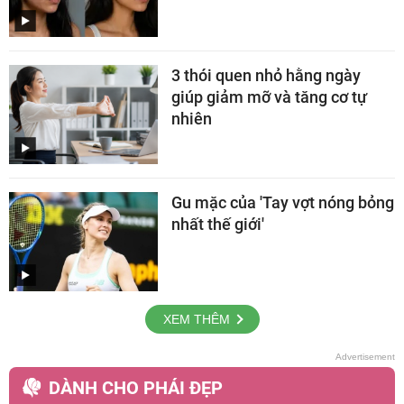
3 thói quen nhỏ hằng ngày
giúp giảm mỡ và tăng cơ tự
nhiên
Gu mặc của 'Tay vợt nóng bỏng
nhất thế giới'
XEM THÊM
DÀNH CHO PHÁI ĐẸP