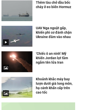
Thêm tàu chở dầu bốc
cháy ở eo biển Hormuz
UAV Nga ngoặt gấp,
khiến phi cơ đánh chặn
Ukraine đâm vào nhau
‘Chiếc ô an ninh’ Mỹ
khiến Jordan lọt tầm
ngắm tên lửa Iran
Khoảnh khắc máy bay
lượn dưới giá long môn,
hạ cánh khẩn cấp trên
cao tốc