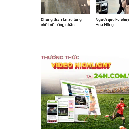
Chung thân lái xe tông
Người quê kể chu
chết nữ công nhân
Hoa Hồng