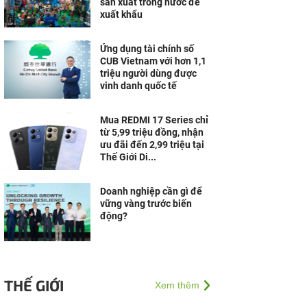
sản xuất trong nước để
xuất khẩu
Ứng dụng tài chính số
CUB Vietnam với hơn 1,1
triệu người dùng được
vinh danh quốc tế
Mua REDMI 17 Series chỉ
từ 5,99 triệu đồng, nhận
ưu đãi đến 2,99 triệu tại
Thế Giới Di...
Doanh nghiệp cần gì để
vững vàng trước biến
động?
THẾ GIỚI
Xem thêm