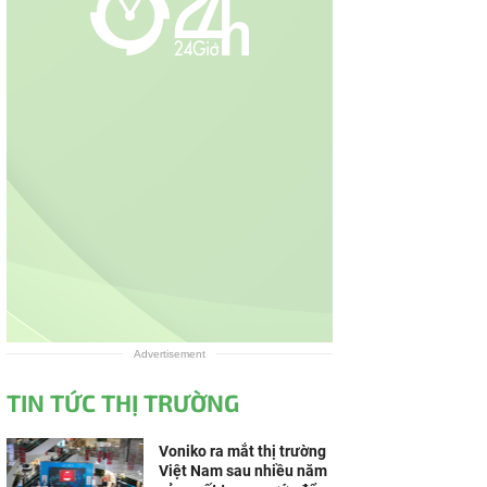
Advertisement
TIN TỨC THỊ TRƯỜNG
Voniko ra mắt thị trường
Việt Nam sau nhiều năm