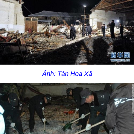
Ảnh: Tân Hoa Xã