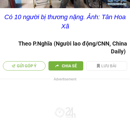
Có 10 người bị thương nặng. Ảnh: Tân Hoa
Xã
Theo P.Nghĩa (Người lao động/CNN, China
Daily)
GỬI GÓP Ý
CHIA SẺ
LƯU BÀI