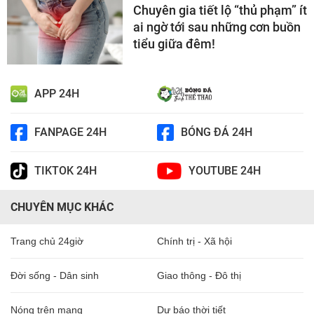
Chuyên gia tiết lộ “thủ phạm” ít
ai ngờ tới sau những cơn buồn
tiểu giữa đêm!
APP 24H
FANPAGE 24H
BÓNG ĐÁ 24H
TIKTOK 24H
YOUTUBE 24H
CHUYÊN MỤC KHÁC
Trang chủ 24giờ
Chính trị - Xã hội
Đời sống - Dân sinh
Giao thông - Đô thị
Nóng trên mạng
Dự báo thời tiết