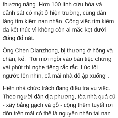
thương nặng. Hơn 100 lính cứu hỏa và
cảnh sát có mặt ở hiện trường, cùng dân
làng tìm kiếm nạn nhân. Công việc tìm kiếm
đã kết thúc vì không còn ai mắc kẹt dưới
đống đổ nát.
Ông Chen Dianzhong, bị thương ở hông và
chân, kể: "Tôi mới ngồi vào bàn tiệc chừng
vài phút thì nghe tiếng rắc rắc. Lúc tôi
ngước lên nhìn, cả mái nhà đổ ập xuống".
Hiện nhà chức trách đang điều tra vụ việc.
Theo người dân địa phương, tòa nhà quá cũ
- xây bằng gạch và gỗ - cộng thêm tuyết rơi
dồn trên mái có thể là nguyên nhân tai nạn.