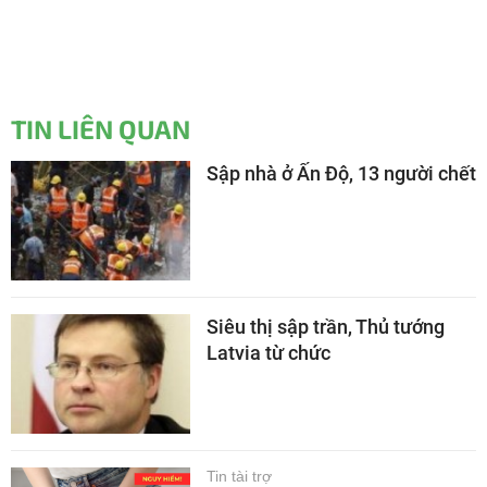
TIN LIÊN QUAN
Sập nhà ở Ấn Độ, 13 người chết
Siêu thị sập trần, Thủ tướng
Latvia từ chức
Tin tài trợ