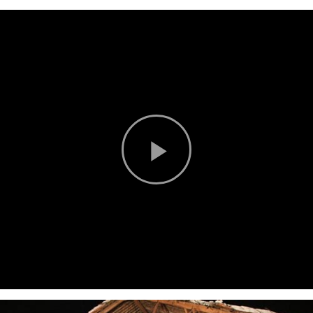
Play
Video