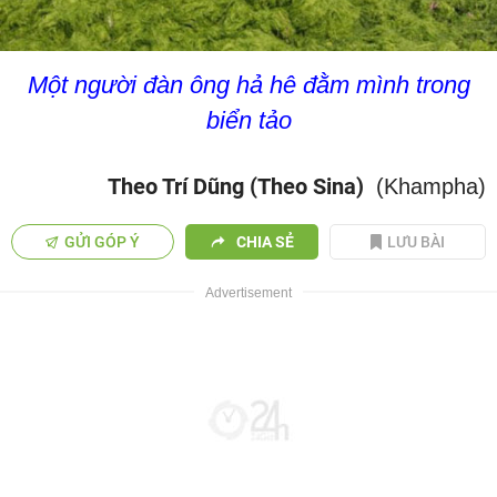
Một người đàn ông hả hê đằm mình trong
biển tảo
Theo Trí Dũng (Theo Sina)
(Khampha)
GỬI GÓP Ý
CHIA SẺ
LƯU BÀI