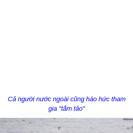
Cả người nước ngoài cũng háo hức tham
gia "tắm tảo"