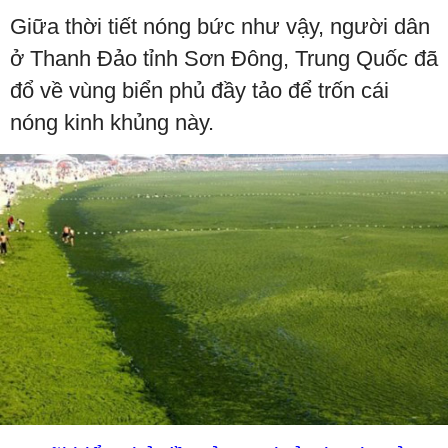
Giữa thời tiết nóng bức như vậy, người dân
ở Thanh Đảo tỉnh Sơn Đông, Trung Quốc đã
đổ về vùng biển phủ đầy tảo để trốn cái
nóng kinh khủng này.