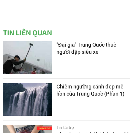
TIN LIÊN QUAN
"Đại gia" Trung Quốc thuê
người đập siêu xe
Chiêm ngưỡng cảnh đẹp mê
hồn của Trung Quốc (Phần 1)
Tin tài trợ