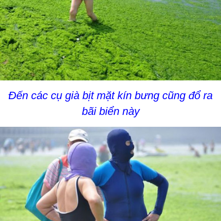
Đến các cụ già bịt mặt kín bưng cũng đổ ra
bãi biển này