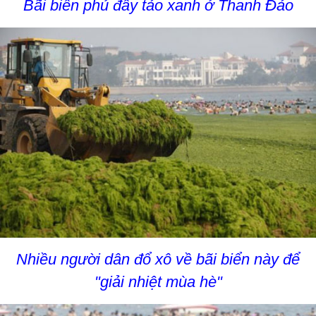
Bãi biển phủ đầy tảo xanh ở Thanh Đảo
Nhiều người dân đổ xô về bãi biển này để
"giải nhiệt mùa hè"