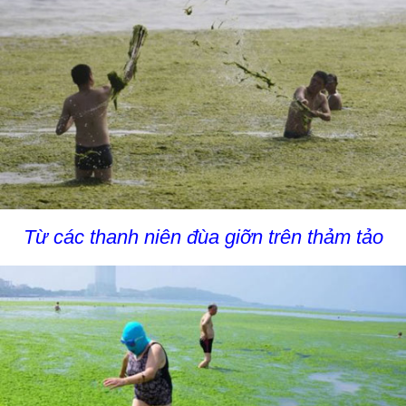
Từ các thanh niên đùa giỡn trên thảm tảo