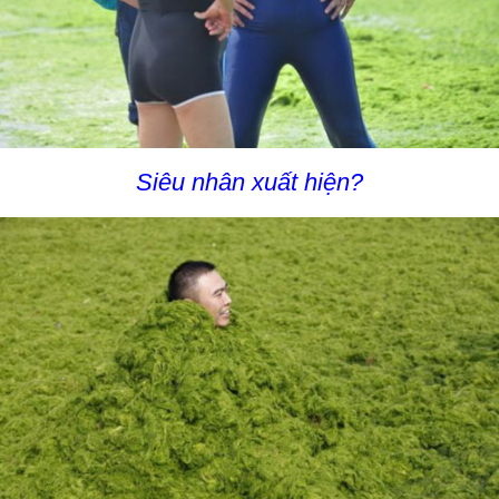
Siêu nhân xuất hiện?