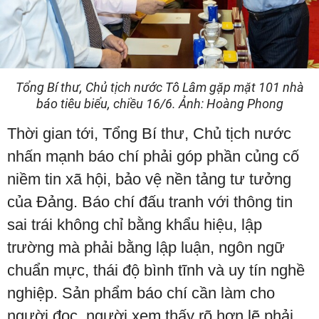
Tổng Bí thư, Chủ tịch nước Tô Lâm gặp mặt 101 nhà
báo tiêu biểu, chiều 16/6. Ảnh: Hoàng Phong
Thời gian tới, Tổng Bí thư, Chủ tịch nước
nhấn mạnh báo chí phải góp phần củng cố
niềm tin xã hội, bảo vệ nền tảng tư tưởng
của Đảng. Báo chí đấu tranh với thông tin
sai trái không chỉ bằng khẩu hiệu, lập
trường mà phải bằng lập luận, ngôn ngữ
chuẩn mực, thái độ bình tĩnh và uy tín nghề
nghiệp. Sản phẩm báo chí cần làm cho
người đọc, người xem thấy rõ hơn lẽ phải,