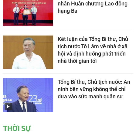
nhận Huân chương Lao động
hạng Ba
Kết luận của Tổng Bí thư, Chủ
tịch nước Tô Lâm về nhà ở xã
hội và định hướng phát triển
nhà thời gian tới
Tổng Bí thư, Chủ tịch nước: An
ninh bền vững không thể chỉ
dựa vào sức mạnh quân sự
THỜI SỰ