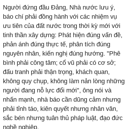
Người đứng đầu Đảng, Nhà nước lưu ý,
báo chí phải đồng hành với các nhiệm vụ
ưu tiên của đất nước trong thời kỳ mới với
tinh thần xây dựng: Phát hiện đúng vấn đề,
phản ánh đúng thực tế, phân tích đúng
nguyên nhân, kiến nghị đúng hướng. "Phê
bình phải công tâm; cổ vũ phải có cơ sở;
đấu tranh phải thận trọng, khách quan,
không quy chụp, không làm nản lòng những
người đang nỗ lực đổi mới", ông nói và
nhấn mạnh, nhà báo cần dũng cảm nhưng
phải tỉnh táo, kiên quyết nhưng nhân văn,
sắc bén nhưng tuân thủ pháp luật, đạo đức
nghề nghiệp.