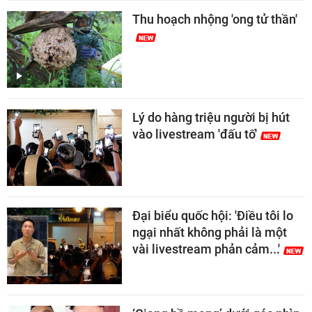
Thu hoạch nhộng 'ong tử thần'
Lý do hàng triệu người bị hút
vào livestream 'đấu tố'
Đại biểu quốc hội: 'Điều tôi lo
ngại nhất không phải là một
vài livestream phản cảm...'