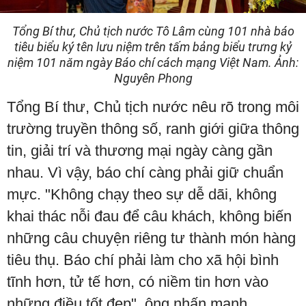
Tổng Bí thư, Chủ tịch nước Tô Lâm cùng 101 nhà báo
tiêu biểu ký tên lưu niệm trên tấm bảng biểu trưng kỷ
niệm 101 năm ngày Báo chí cách mạng Việt Nam. Ảnh:
Nguyên Phong
Tổng Bí thư, Chủ tịch nước nêu rõ trong môi
trường truyền thông số, ranh giới giữa thông
tin, giải trí và thương mại ngày càng gần
nhau. Vì vậy, báo chí càng phải giữ chuẩn
mực. "Không chạy theo sự dễ dãi, không
khai thác nỗi đau để câu khách, không biến
những câu chuyện riêng tư thành món hàng
tiêu thụ. Báo chí phải làm cho xã hội bình
tĩnh hơn, tử tế hơn, có niềm tin hơn vào
những điều tốt đẹp", ông nhấn mạnh.