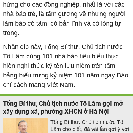
hứng cho các đồng nghiệp, nhất là với các
nhà báo trẻ, là tấm gương về những người
làm báo có tâm, có bản lĩnh và có lòng tự
trọng.
Nhân dịp này, Tổng Bí thư, Chủ tịch nước
Tô Lâm cùng 101 nhà báo tiêu biểu thực
hiện nghi thức ký tên lưu niệm trên tấm
bảng biểu trưng kỷ niệm 101 năm ngày Báo
chí cách mạng Việt Nam.
Tổng Bí thư, Chủ tịch nước Tô Lâm gợi mở
xây dựng xã, phường XHCN ở Hà Nội
Tổng Bí thư, Chủ tịch nước Tô
Lâm cho biết, đã vài lần gợi ý với