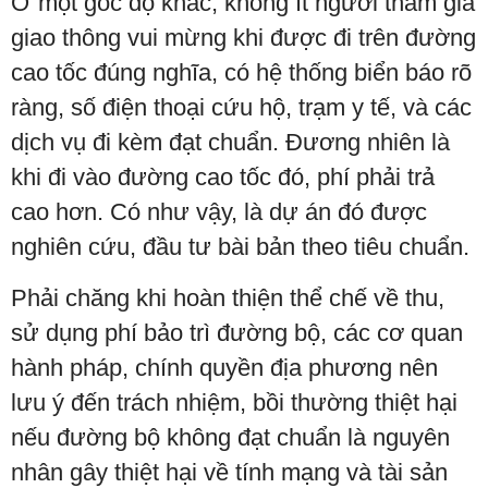
Ở một góc độ khác, không ít người tham gia
giao thông vui mừng khi được đi trên đường
cao tốc đúng nghĩa, có hệ thống biển báo rõ
ràng, số điện thoại cứu hộ, trạm y tế, và các
dịch vụ đi kèm đạt chuẩn. Đương nhiên là
khi đi vào đường cao tốc đó, phí phải trả
cao hơn. Có như vậy, là dự án đó được
nghiên cứu, đầu tư bài bản theo tiêu chuẩn.
Phải chăng khi hoàn thiện thể chế về thu,
sử dụng phí bảo trì đường bộ, các cơ quan
hành pháp, chính quyền địa phương nên
lưu ý đến trách nhiệm, bồi thường thiệt hại
nếu đường bộ không đạt chuẩn là nguyên
nhân gây thiệt hại về tính mạng và tài sản