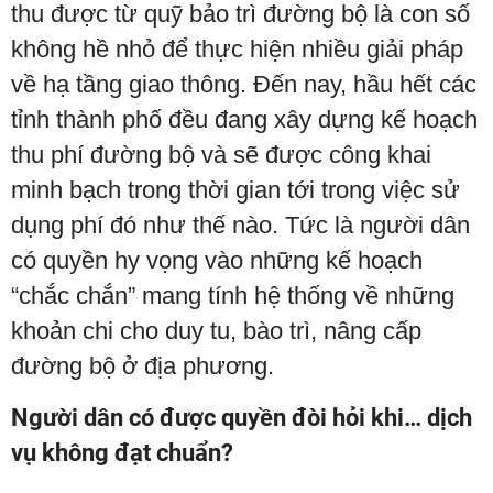
thu được từ quỹ bảo trì đường bộ là con số
không hề nhỏ để thực hiện nhiều giải pháp
về hạ tầng giao thông. Đến nay, hầu hết các
tỉnh thành phố đều đang xây dựng kế hoạch
thu phí đường bộ và sẽ được công khai
minh bạch trong thời gian tới trong việc sử
dụng phí đó như thế nào. Tức là người dân
có quyền hy vọng vào những kế hoạch
“chắc chắn” mang tính hệ thống về những
khoản chi cho duy tu, bào trì, nâng cấp
đường bộ ở địa phương.
Người dân có được quyền đòi hỏi khi… dịch
vụ không đạt chuẩn?