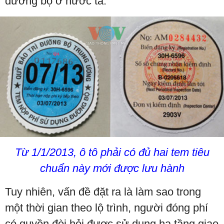
đường bộ ở nước ta.
Từ 1/1/2013, ô tô phải có đủ hai tem tiêu
chuẩn này mới được lưu hành
Tuy nhiên, vấn đề đặt ra là làm sao trong
một thời gian theo lộ trình, người đóng phí
có quyền đòi hỏi được sử dụng hạ tầng giao