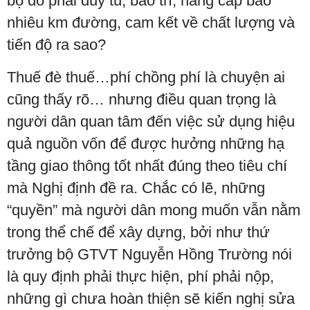
bộ đó phải duy tu, bảo trì, nâng cấp bao
nhiêu km đường, cam kết về chất lượng và
tiến độ ra sao?
Thuế đè thuế…phí chồng phí là chuyện ai
cũng thấy rõ… nhưng điều quan trọng là
người dân quan tâm đến việc sử dụng hiệu
quả nguồn vốn để được hưởng những hạ
tầng giao thông tốt nhất đúng theo tiêu chí
mà Nghị định đề ra. Chắc có lẽ, những
“quyền” mà người dân mong muốn vẫn nằm
trong thể chế để xây dựng, bởi như thứ
trưởng bộ GTVT Nguyễn Hồng Trường nói
là quy định phải thực hiện, phí phải nộp,
những gì chưa hoàn thiện sẽ kiến nghị sửa