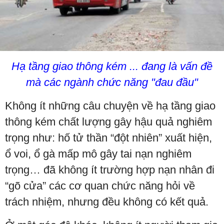
Hạ tầng giao thông kém ... đang là vấn đề
mà các ngành chức năng "đau đầu"
Không ít những câu chuyện về hạ tầng giao
thông kém chất lượng gây hậu quả nghiêm
trọng như: hố tử thần “đột nhiên” xuất hiện,
ổ voi, ổ gà mấp mô gây tai nạn nghiêm
trọng… đã không ít trường hợp nạn nhân đi
“gõ cửa” các cơ quan chức năng hỏi về
trách nhiệm, nhưng đều không có kết quả.