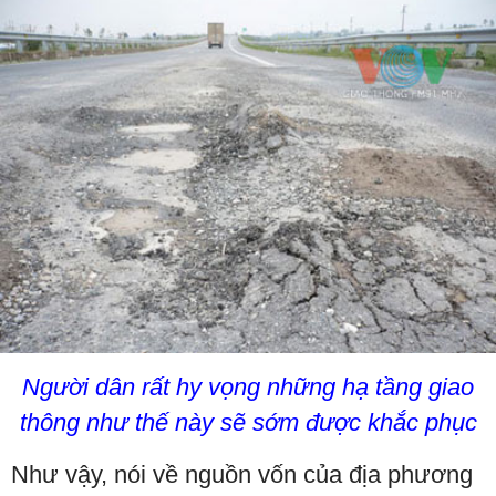
Người dân rất hy vọng những hạ tầng giao
thông như thế này sẽ sớm được khắc phục
Như vậy, nói về nguồn vốn của địa phương