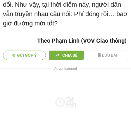
đổi. Như vậy, tại thời điểm này, người dân
vẫn truyền nhau câu nói: Phí đóng rồi… bao
giờ đường mới tốt?
Theo Phạm Linh (VOV Giao thông)
GỬI GÓP Ý
CHIA SẺ
LƯU BÀI